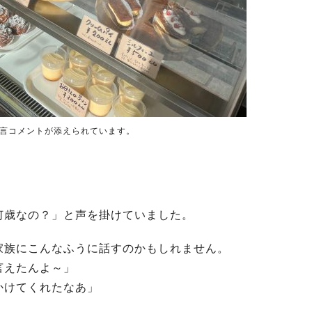
言コメントが添えられています。
何歳なの？」と声を掛けていました。
家族にこんなふうに話すのかもしれません。
言えたんよ～」
かけてくれたなあ」