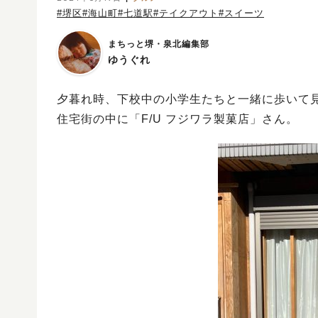
#堺区
#海山町
#七道駅
#テイクアウト
#スイーツ
まちっと堺・泉北編集部
ゆうぐれ
夕暮れ時、下校中の小学生たちと一緒に歩いて
住宅街の中に「F/U フジワラ製菓店」さん。