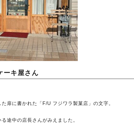
ケーキ屋さん
た扉に書かれた「F/U フジワラ製菓店」の文字。
いる途中の店長さんがみえました。