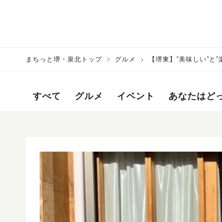
まちっと堺・泉北トップ
グルメ
【堺東】”美味しい”と
すべて
グルメ
イベント
あなたはど