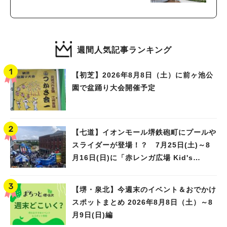
週間人気記事ランキング
【初芝】2026年8月8日（土）に前ヶ池公
園で盆踊り大会開催予定
【七道】イオンモール堺鉄砲町にプールや
スライダーが登場！？ 7月25日(土)～8
月16日(日)に「赤レンガ広場 Kid's
Water PARK 2026」が開催
【堺・泉北】今週末のイベント＆おでかけ
スポットまとめ 2026年8月8日（土）～8
月9日(日)編