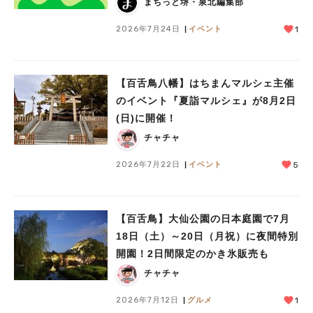
まちっと堺・泉北編集部
2026年7月24日
イベント
1
【百舌鳥八幡】はちまんマルシェ主催
のイベント『夏詣マルシェ』が8月2日
(日)に開催！
チャチャ
2026年7月22日
イベント
5
【百舌鳥】大仙公園の日本庭園で7月
18日（土）～20日（月祝）に夜間特別
開園！2日間限定のかき氷販売も
チャチャ
2026年7月12日
グルメ
1