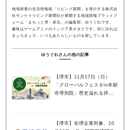
地域密着の生活情報紙「リビング新聞」を発行する株式会
社サンケイリビング新聞社が展開する地域情報プラットフ
ォーム「まちっと堺・泉北」の編集部、ゆうぐれです。
趣味はゲームアニメのインドア系オタクです。街に出れば
きょろきょろ、いつもあたらしいものを探しています。
ゆうぐれさんの他の記事
【堺市】11月17日（日）
「グローバルフェスタin本願
寺堺別院」歴史溢れる拝堂
で国際色豊かなグルメとパ
フォーマンスを楽しもう
【堺市】在堺企業対象、10