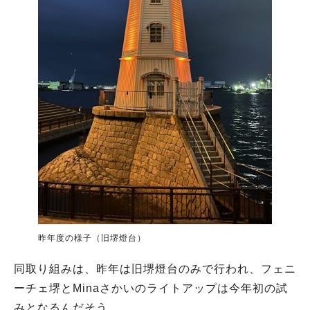
昨年度の様子（旧堺燈台）
同取り組みは、昨年は旧堺燈台のみで行われ、フェニ
ーチェ堺とMinaさかいのライトアップは今年初の試
みとなるんだそう。