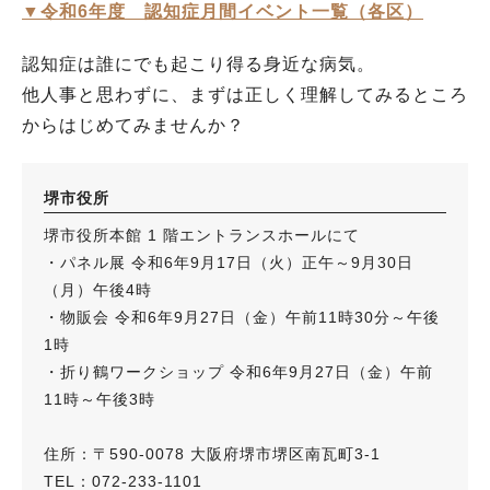
▼令和6年度 認知症月間イベント一覧（各区）
認知症は誰にでも起こり得る身近な病気。
他人事と思わずに、まずは正しく理解してみるところ
からはじめてみませんか？
堺市役所
堺市役所本館 1 階エントランスホールにて
・パネル展 令和6年9月17日（火）正午～9月30日
（月）午後4時
・物販会 令和6年9月27日（金）午前11時30分～午後
1時
・折り鶴ワークショップ 令和6年9月27日（金）午前
11時～午後3時
住所：〒590-0078 大阪府堺市堺区南瓦町3-1
TEL：072-233-1101