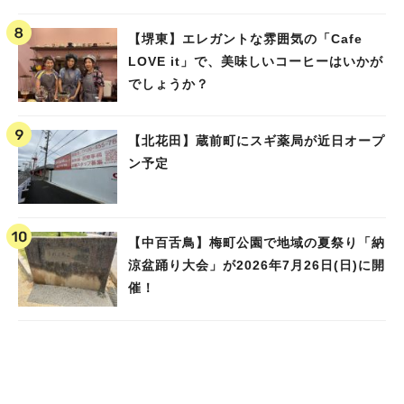
【堺東】エレガントな雰囲気の「Cafe
LOVE it」で、美味しいコーヒーはいかが
でしょうか？
【北花田】蔵前町にスギ薬局が近日オープ
ン予定
【中百舌鳥】梅町公園で地域の夏祭り「納
涼盆踊り大会」が2026年7月26日(日)に開
催！