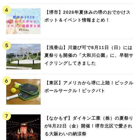
【堺市】2026年夏休みの堺のおでかけス
ポット＆イベント情報まとめ！
【浅香山】川遊び可で8月11日（日）には
夏祭りも開催の「大和川公園」に、早朝サ
イクリングしてきました
【東区】アメリカから堺に上陸！ピックル
ボールサークル！ピックバト
【なかもず】ダイキン工業（株）の夏祭り
が8月22日（金）開催！堺市北区で愛され
る大賑わいの納涼祭