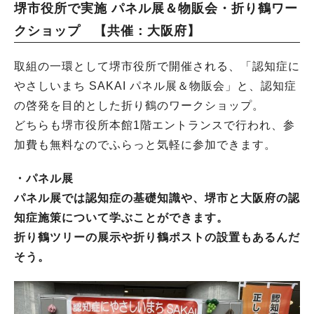
堺市役所で実施 パネル展＆物販会・折り鶴ワー
クショップ 【共催：大阪府】
取組の一環として堺市役所で開催される、「認知症に
やさしいまち SAKAI パネル展＆物販会」と、認知症
の啓発を目的とした折り鶴のワークショップ。
どちらも堺市役所本館1階エントランスで行われ、参
加費も無料なのでふらっと気軽に参加できます。
・パネル展
パネル展では認知症の基礎知識や、堺市と大阪府の認
知症施策について学ぶことができます。
折り鶴ツリーの展示や折り鶴ポストの設置もあるんだ
そう。