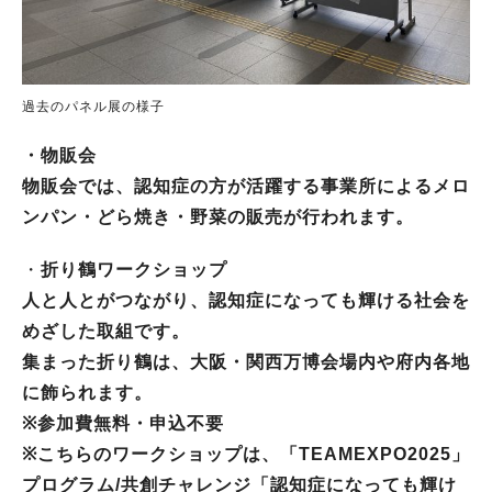
過去のパネル展の様子
・物販会
物販会では、認知症の方が活躍する事業所によるメロ
ンパン・どら焼き・野菜の販売が行われます。
・
折り鶴ワークショップ
人と人とがつながり、認知症になっても輝ける社会を
めざした取組です。
集まった折り鶴は、大阪・関西万博会場内や府内各地
に飾られます。
※参加費無料・申込不要
※こちらのワークショップは、「
TEAMEXPO2025
」
プログラム
/
共創チャレンジ「認知症になっても輝け