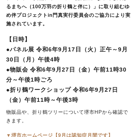
るまちへ（
100
万羽の折り鶴と伴に）」に取り組むゆ
め伴プロジェクト
in
門真実行委員会のご協力により実
施されています。
【日時】
●パネル展 令和6年9月17日（火）正午～9月
30日（月）午後4時
●物販会 令和6年9月27日（金）午前11時30
分～午後1時ごろ
●折り鶴ワークショップ 令和6年9月27日
（金）午前11時～午後3時
物販品や、折り鶴ツリーについて堺市HPから確認で
きます。
▼堺市ホームページ【9月は認知症月間です】