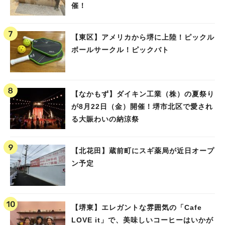
催！
【東区】アメリカから堺に上陸！ピックル
ボールサークル！ピックバト
【なかもず】ダイキン工業（株）の夏祭り
が8月22日（金）開催！堺市北区で愛され
る大賑わいの納涼祭
【北花田】蔵前町にスギ薬局が近日オープ
ン予定
【堺東】エレガントな雰囲気の「Cafe
LOVE it」で、美味しいコーヒーはいかが