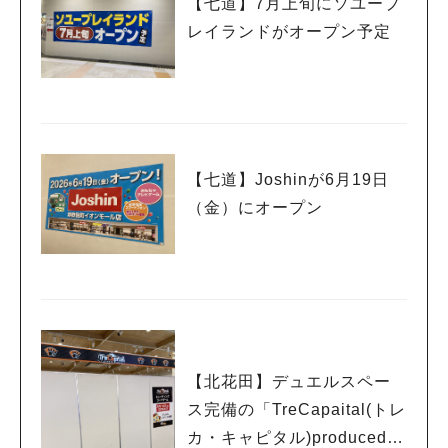
【七道】7月上旬にソユープ
レイランドがオープン予定
【七道】Joshinが6月19日
（金）にオープン
【北花田】デュエルスペー
ス完備の「TreCapaital(トレ
カ・キャピタル)produced b