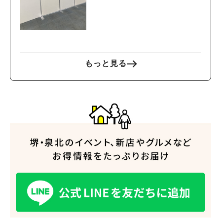
y EDION」が6月12日（金）
にオープン
もっと見る