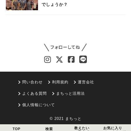
でしょうか？
問い合わせ
利用規約
運営会社
よくある質問
まちっと活用法
個人情報について
© 2021 まちっと
教えたい
お気に入り
TOP
検索