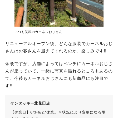
いつも笑顔のカーネルおじさん
リニューアルオープン後、どんな服装でカーネルおじ
さんはお客さんを迎えてくれるのか、楽しみです‼︎
余談ですが、店舗によってはベンチにカーネルおじさ
んが座っていて、一緒に写真を撮れるところもあるの
で、今後もカーネルおじさんにも新商品にも注目で
す‼︎
ケンタッキー北花田店
【休業日】6/3-6/27休業。※状況により変更になる場