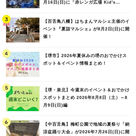
月16日(日)に「赤レンガ広場 Kid's
Water PARK 2026」が開催
【百舌鳥八幡】はちまんマルシェ主催のイ
ベント『夏詣マルシェ』が8月2日(日)に開
催！
【堺市】2026年夏休みの堺のおでかけス
ポット＆イベント情報まとめ！
【堺・泉北】今週末のイベント＆おでかけ
スポットまとめ 2026年8月8日（土）～8
月9日(日)編
【中百舌鳥】梅町公園で地域の夏祭り「納
涼盆踊り大会」が2026年7月26日(日)に開