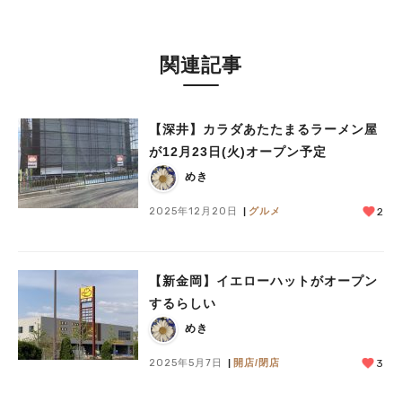
関連記事
【深井】カラダあたたまるラーメン屋
が12月23日(火)オープン予定
めき
2025年12月20日
グルメ
2
【新金岡】イエローハットがオープン
するらしい
めき
2025年5月7日
開店/閉店
3