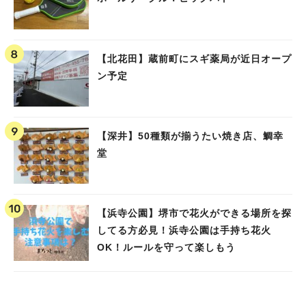
【北花田】蔵前町にスギ薬局が近日オープ
ン予定
【深井】50種類が揃うたい焼き店、鯛幸
堂
【浜寺公園】堺市で花火ができる場所を探
してる方必見！浜寺公園は手持ち花火
OK！ルールを守って楽しもう