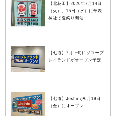
【北花田】2026年7月14日
（火）、15日（水）に華表
神社で夏祭り開催
【七道】7月上旬にソユープ
レイランドがオープン予定
【七道】Joshinが6月19日
（金）にオープン