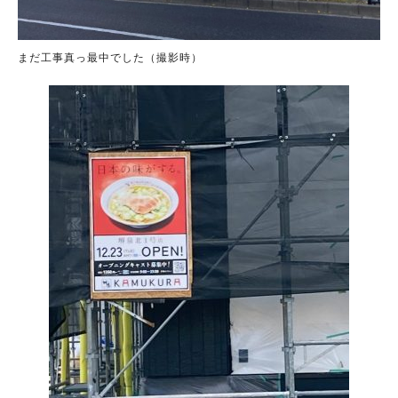
まだ工事真っ最中でした（撮影時）