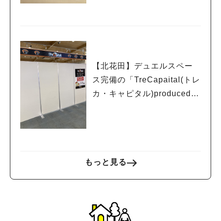
【北花田】デュエルスペー
ス完備の「TreCapaital(トレ
カ・キャピタル)produced b
y EDION」が6月12日（金）
にオープン
もっと見る