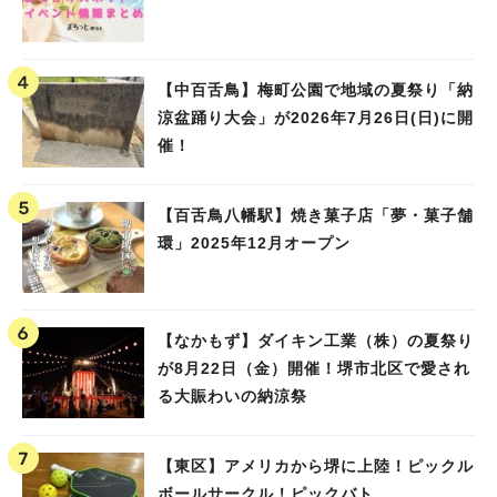
【中百舌鳥】梅町公園で地域の夏祭り「納
涼盆踊り大会」が2026年7月26日(日)に開
催！
【百舌鳥八幡駅】焼き菓子店「夢・菓子舗
環」2025年12月オープン
【なかもず】ダイキン工業（株）の夏祭り
が8月22日（金）開催！堺市北区で愛され
る大賑わいの納涼祭
【東区】アメリカから堺に上陸！ピックル
ボールサークル！ピックバト