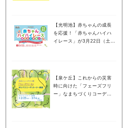
（日）までクラウドファン
ディングを実施中
【光明池】赤ちゃんの成長
を応援！「赤ちゃんハイハ
イレース」が3月22日（土）
にコムボックス光明池で開
催決定。出場する赤ちゃん
を大募集
【泉ケ丘】これからの災害
時に向けた「フェーズフリ
ー」なまちづくりコーディ
ネーターを募集中！