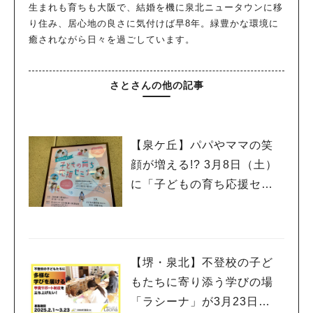
生まれも育ちも大阪で、結婚を機に泉北ニュータウンに移
り住み、居心地の良さに気付けば早8年。緑豊かな環境に
癒されながら日々を過ごしています。
さとさんの他の記事
【泉ケ丘】パパやママの笑
顔が増える!? 3月8日（土）
に「子どもの育ち応援セミ
ナー」開催♪
【堺・泉北】不登校の子ど
もたちに寄り添う学びの場
「ラシーナ」が3月23日