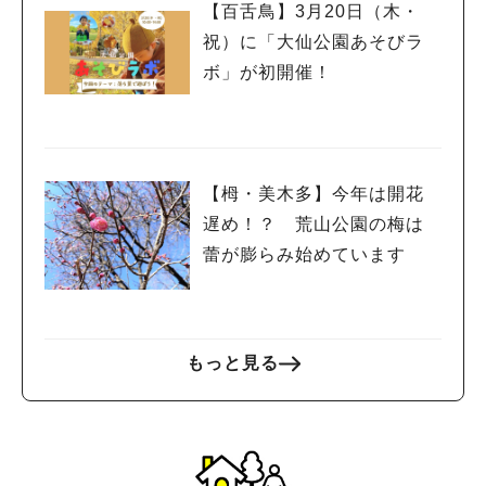
【百舌鳥】3月20日（木・
祝）に「大仙公園あそびラ
ボ」が初開催！
【栂・美木多】今年は開花
遅め！？ 荒山公園の梅は
蕾が膨らみ始めています
もっと見る