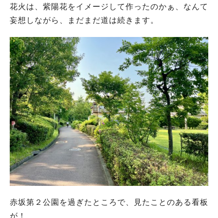
花火は、紫陽花をイメージして作ったのかぁ、なんて
妄想しながら、まだまだ道は続きます。
赤坂第２公園を過ぎたところで、見たことのある看板
が！