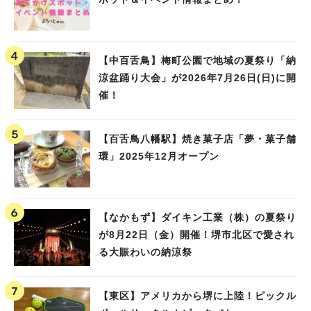
【中百舌鳥】梅町公園で地域の夏祭り「納
涼盆踊り大会」が2026年7月26日(日)に開
催！
【百舌鳥八幡駅】焼き菓子店「夢・菓子舗
環」2025年12月オープン
【なかもず】ダイキン工業（株）の夏祭り
が8月22日（金）開催！堺市北区で愛され
る大賑わいの納涼祭
【東区】アメリカから堺に上陸！ピックル