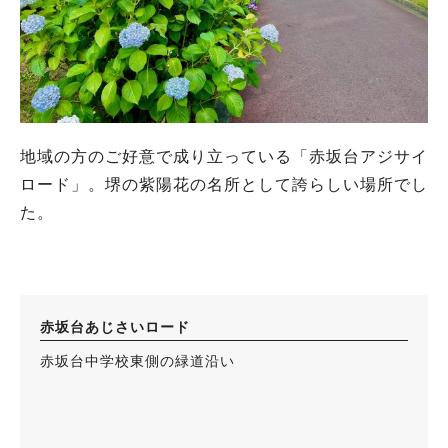
地域の方のご好意で成り立っている「赤坂台アジサイ
ロード」。堺の紫陽花の名所として誇らしい場所でし
た。
赤坂台あじさいロード
赤坂台中学校東側の緑道沿い