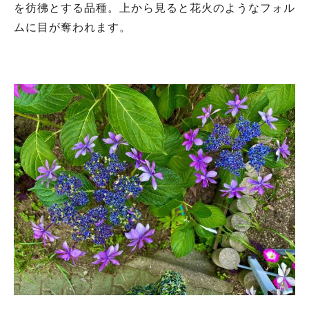
を彷彿とする品種。上から見ると花火のようなフォル
ムに目が奪われます。