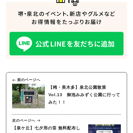
前のページへ
【栂・美木多】泉北公園散策
Vol.13 御池みみずく公園に行って
みた！！
次のページへ
【泉ケ丘】七夕用の笹 無料配布し