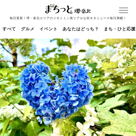
毎日更新！堺・泉北エリアのジモトミン発リアルな街ネタニュース毎日満載！
すべて
グルメ
イベント
あなたはどっち？
まち・ひと応援