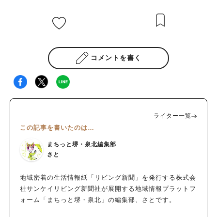
#泉ヶ丘駅
#栂・美木多駅
#光明池駅
#なかもず駅
#深井駅
#ランチ
#カフェ
#あなたはどっち？
コメントを書く
ライター一覧
この記事を書いたのは…
まちっと堺・泉北編集部
さと
地域密着の生活情報紙「リビング新聞」を発行する株式会
社サンケイリビング新聞社が展開する地域情報プラットフ
ォーム「まちっと堺・泉北」の編集部、さとです。