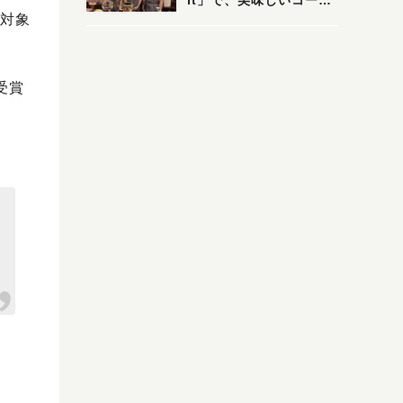
it」で、美味しいコーヒ
対象
ーはいかがでしょうか？
受賞