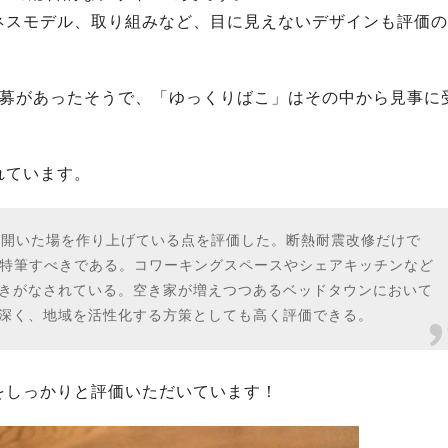
ネスモデル、取り組みなど、目に見えないデザインも評価の
上の応募があったそうで、「ゆっくりばこ」はその中から見事に
れています。
に開いた場を作り上げている点を評価した。断熱耐震改修だけで
は特筆すべきである。コワーキングスペースやシェアキッチンなど
きがなされている。空き家が増えつつあるベッドタウンにおいて
深く、地域を活性化する方策としても高く評価できる。
をしっかりと評価いただいています！