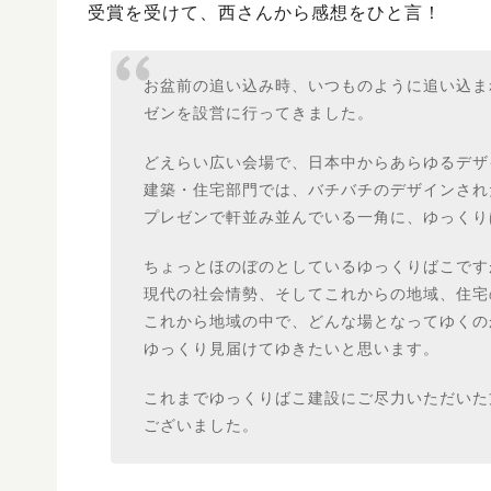
受賞を受けて、西さんから感想をひと言！
お盆前の追い込み時、いつものように追い込ま
ゼンを設営に行ってきました。
どえらい広い会場で、日本中からあらゆるデザ
建築・住宅部門では、バチバチのデザインされ
プレゼンで軒並み並んでいる一角に、ゆっくり
ちょっとほのぼのとしているゆっくりばこです
現代の社会情勢、そしてこれからの地域、住宅
これから地域の中で、どんな場となってゆくの
ゆっくり見届けてゆきたいと思います。
これまでゆっくりばこ建設にご尽力いただいた
ございました。