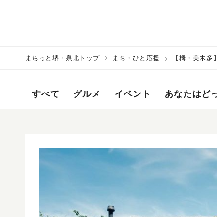
まちっと堺・泉北トップ
まち・ひと応援
【栂・美木多
すべて
グルメ
イベント
あなたはど