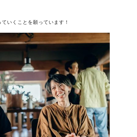
。
っていくことを願っています！