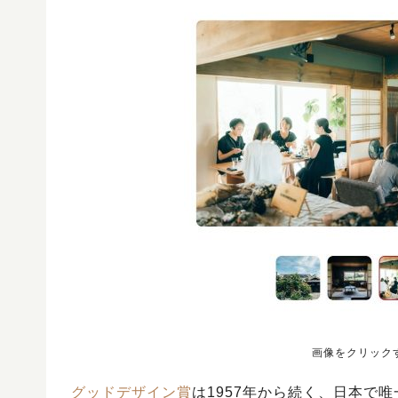
画像をクリック
グッドデザイン賞
は1957年から続く、日本で