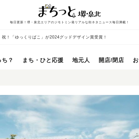
毎日更新！堺・泉北エリアのジモトミン発リアルな街ネタニュース毎日満載！
】祝！「ゆっくりばこ」が2024グッドデザイン賞受賞！
っち？
まち・ひと応援
地元人
開店/閉店
お