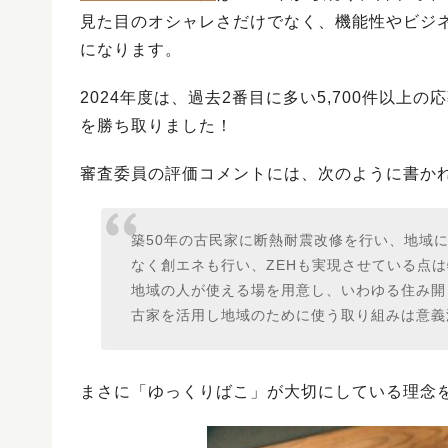
見た目のオシャレさだけでなく、機能性やビジ
になります。
2024年度は、過去2番目に多い5,700件以
を勝ち取りました！
審査委員の評価コメントには、次のように書か
築50年の古民家に断熱耐震改修を行い、地域
なく創エネも行い、ZEHも実現させている点
地域の人が使える場を用意し、いわゆる住み開
古家を活用し地域のために使う取り組みは意義
まさに「ゆっくりばこ」が大切にしている理念