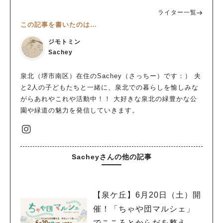
ライター一覧
この記事を書いたのは…
ジモトミン
Sachey
泉北（堺市南区）在住のSachey（さっちー）です：） 夫
と2人の子どもたちと一緒に、泉北での暮らしを愉しみな
がらあれやこれや活動中！！ 大好きな泉北の緑豊かな公
園や緑道の魅力を発信していきます。
Sacheyさんの他の記事
【泉ケ丘】6月20日（土）開
催！「ちゃや団マルシェ」
でこころとからだを整え