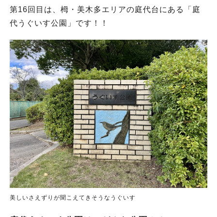
第16回目は、栂・美木多エリアの庭代台にある「庭
代うぐいす公園」です！！
美しいさえずりが聞こえてきそうなうぐいす