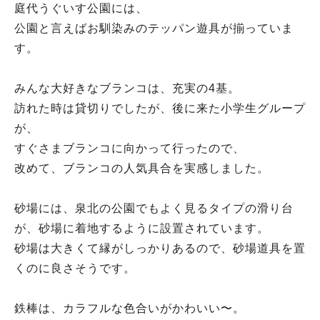
庭代うぐいす公園には、
公園と言えばお馴染みのテッパン遊具が揃っていま
す。
みんな大好きなブランコは、充実の4基。
訪れた時は貸切りでしたが、後に来た小学生グループ
が、
すぐさまブランコに向かって行ったので、
改めて、ブランコの人気具合を実感しました。
砂場には、泉北の公園でもよく見るタイプの滑り台
が、砂場に着地するように設置されています。
砂場は大きくて縁がしっかりあるので、砂場道具を置
くのに良さそうです。
鉄棒は、カラフルな色合いがかわいい〜。