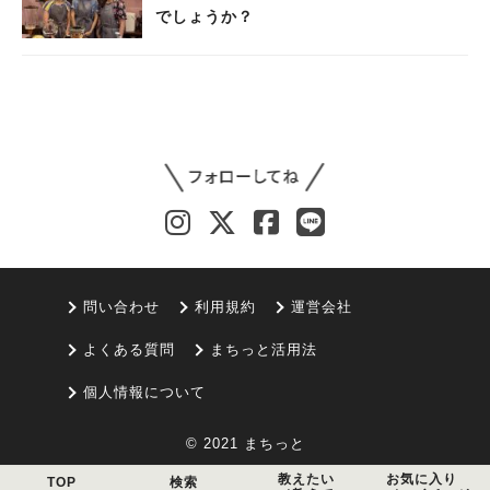
でしょうか？
問い合わせ
利用規約
運営会社
よくある質問
まちっと活用法
個人情報について
© 2021 まちっと
教えたい
お気に入り
TOP
検索