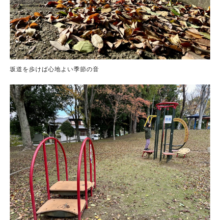
坂道を歩けば心地よい季節の音