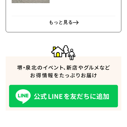
う、まちの拠点となる公
園〜
もっと見る