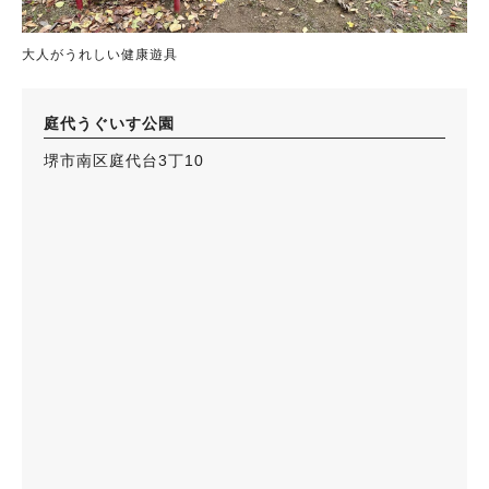
大人がうれしい健康遊具
庭代うぐいす公園
堺市南区庭代台3丁10