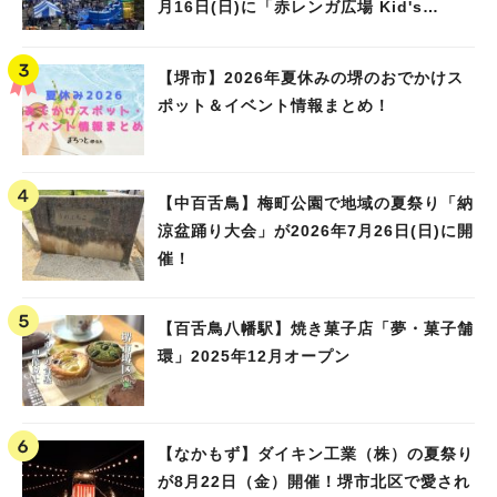
月16日(日)に「赤レンガ広場 Kid's
Water PARK 2026」が開催
【堺市】2026年夏休みの堺のおでかけス
ポット＆イベント情報まとめ！
【中百舌鳥】梅町公園で地域の夏祭り「納
涼盆踊り大会」が2026年7月26日(日)に開
催！
【百舌鳥八幡駅】焼き菓子店「夢・菓子舗
環」2025年12月オープン
【なかもず】ダイキン工業（株）の夏祭り
が8月22日（金）開催！堺市北区で愛され