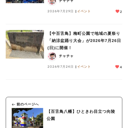
チャチャ
2026年7月29日
イベント
2
【中百舌鳥】梅町公園で地域の夏祭り
「納涼盆踊り大会」が2026年7月26日
(日)に開催！
チャチャ
2026年7月24日
イベント
4
前のページへ
【百舌鳥八幡】ひときわ目立つ向陵
公園