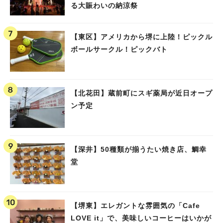
る大賑わいの納涼祭
【東区】アメリカから堺に上陸！ピックル
ボールサークル！ピックバト
【北花田】蔵前町にスギ薬局が近日オープ
ン予定
【深井】50種類が揃うたい焼き店、鯛幸
堂
【堺東】エレガントな雰囲気の「Cafe
LOVE it」で、美味しいコーヒーはいかが