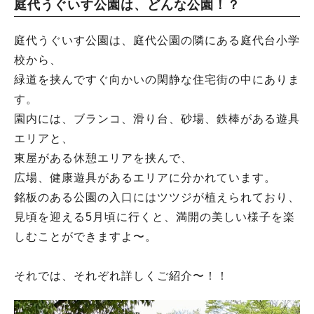
庭代うぐいす公園は、どんな公園！？
庭代うぐいす公園は、庭代公園の隣にある庭代台小学
校から、
緑道を挟んですぐ向かいの閑静な住宅街の中にありま
す。
園内には、ブランコ、滑り台、砂場、鉄棒がある遊具
エリアと、
東屋がある休憩エリアを挟んで、
広場、健康遊具があるエリアに分かれています。
銘板のある公園の入口にはツツジが植えられており、
見頃を迎える5月頃に行くと、満開の美しい様子を楽
しむことができますよ〜。
それでは、それぞれ詳しくご紹介〜！！