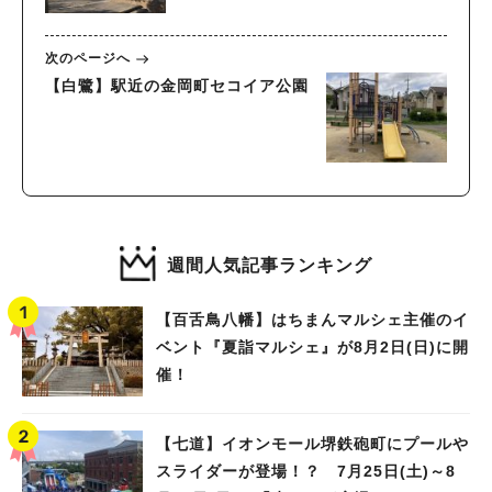
次のページへ
【白鷺】駅近の金岡町セコイア公園
週間人気記事ランキング
【百舌鳥八幡】はちまんマルシェ主催のイ
ベント『夏詣マルシェ』が8月2日(日)に開
催！
【七道】イオンモール堺鉄砲町にプールや
スライダーが登場！？ 7月25日(土)～8