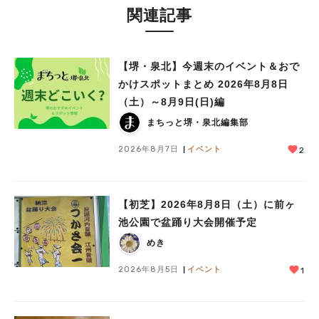
関連記事
【堺・泉北】今週末のイベント＆おで
かけスポットまとめ 2026年8月8日
（土）～8月9日(日)編
まちっと堺・泉北編集部
2026年8月7日
イベント
2
【初芝】2026年8月8日（土）に前ヶ
池公園で盆踊り大会開催予定
めき
2026年8月5日
イベント
1