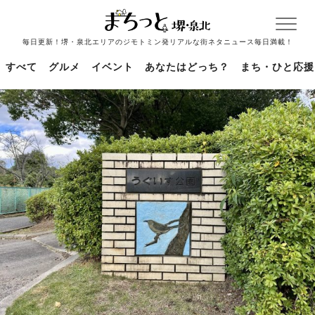
毎日更新！堺・泉北エリアのジモトミン発リアルな街ネタニュース毎日満載！
すべて
グルメ
イベント
あなたはどっち？
まち・ひと応援