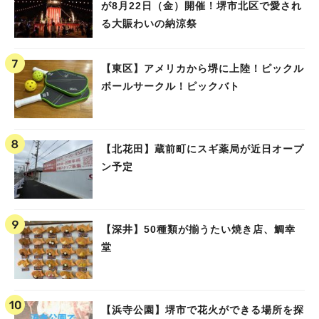
が8月22日（金）開催！堺市北区で愛され
る大賑わいの納涼祭
【東区】アメリカから堺に上陸！ピックル
ボールサークル！ピックバト
【北花田】蔵前町にスギ薬局が近日オープ
ン予定
【深井】50種類が揃うたい焼き店、鯛幸
堂
【浜寺公園】堺市で花火ができる場所を探