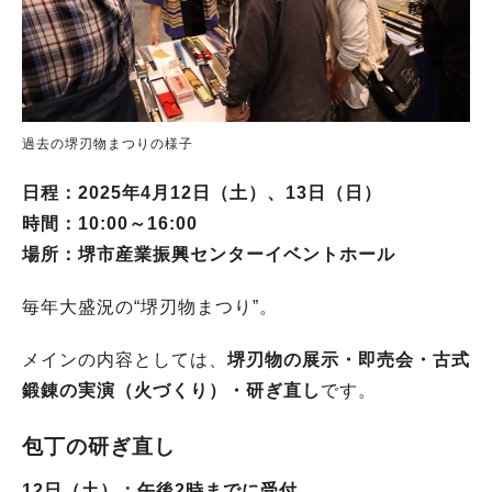
過去の堺刃物まつりの様子
日程：2025年4月12日（土）、13日（日）
時間：10:00～16:00
場所：堺市産業振興センターイベントホール
毎年大盛況の“堺刃物まつり”。
メインの内容としては、
堺刃物の展示・即売会・古式
鍛錬の実演（火づくり）・研ぎ直し
です。
包丁の研ぎ直し
12日（土）：午後2時までに受付