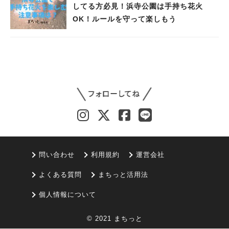
してる方必見！浜寺公園は手持ち花火
OK！ルールを守って楽しもう
問い合わせ
利用規約
運営会社
よくある質問
まちっと活用法
個人情報について
© 2021 まちっと