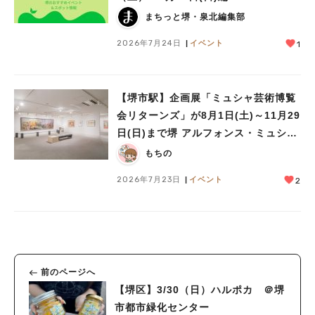
まちっと堺・泉北編集部
2026年7月24日
イベント
1
【堺市駅】企画展「ミュシャ芸術博覧
会リターンズ」が8月1日(土)～11月29
日(日)まで堺 アルフォンス・ミュシャ
館で開催！
もちの
2026年7月23日
イベント
2
前のページへ
【堺区】3/30（日）ハルポカ ＠堺
市都市緑化センター