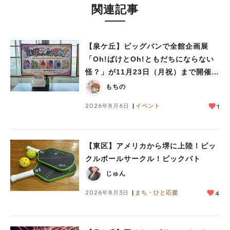
関連記事
【泉ケ丘】ビッグバンで全館企画展
「Oh!ばけとOh!ともだちにならない
怪？」が11月23日（月祝）まで開催
中！
もちの
2026年8月6日
イベント
1
【東区】アメリカから堺に上陸！ピッ
クルボールサークル！ピックバト
じゅん
2026年8月3日
まち・ひと応援
4