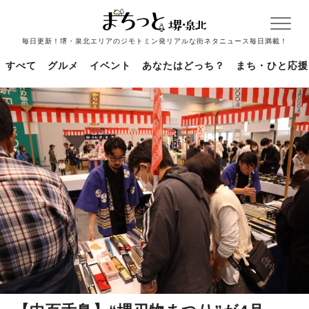
毎日更新！堺・泉北エリアのジモトミン発リアルな街ネタニュース毎日満載！
すべて
グルメ
イベント
あなたはどっち？
まち・ひと応援