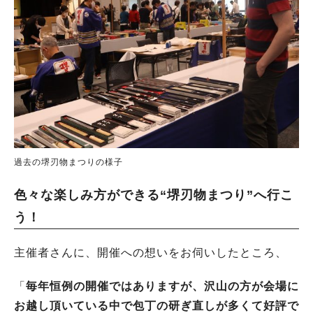
過去の堺刃物まつりの様子
色々な楽しみ方ができる“堺刃物まつり”へ行こ
う！
主催者さんに、開催への想いをお伺いしたところ、
「
毎年恒例の開催ではありますが、沢山の方が会場に
お越し頂いている中で包丁の研ぎ直しが多くて好評で