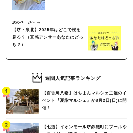
次のページへ
【堺・泉北】2025年はどこで桜を
見る？（直感アンサーあなたはどっ
ち？）
週間人気記事ランキング
【百舌鳥八幡】はちまんマルシェ主催のイ
ベント『夏詣マルシェ』が8月2日(日)に開
催！
【七道】イオンモール堺鉄砲町にプールや