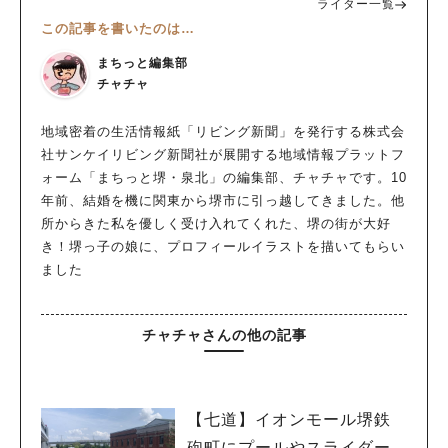
ライター一覧
この記事を書いたのは…
まちっと編集部
チャチャ
地域密着の生活情報紙「リビング新聞」を発行する株式会
社サンケイリビング新聞社が展開する地域情報プラットフ
ォーム「まちっと堺・泉北」の編集部、チャチャです。10
年前、結婚を機に関東から堺市に引っ越してきました。他
所からきた私を優しく受け入れてくれた、堺の街が大好
き！堺っ子の娘に、プロフィールイラストを描いてもらい
ました
チャチャさんの他の記事
【七道】イオンモール堺鉄
砲町にプールやスライダー