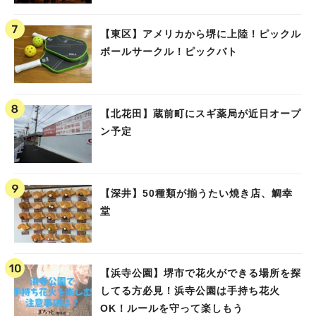
【東区】アメリカから堺に上陸！ピックル
ボールサークル！ピックバト
【北花田】蔵前町にスギ薬局が近日オープ
ン予定
【深井】50種類が揃うたい焼き店、鯛幸
堂
【浜寺公園】堺市で花火ができる場所を探
してる方必見！浜寺公園は手持ち花火
OK！ルールを守って楽しもう