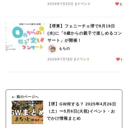
2026年7月22日
イベント
5
【堺東】フェニーチェ堺で8月19日
(水)に「0歳からの親子で楽しめるコン
サート」が開催！
もちの
2026年7月13日
イベント
1
前のページへ
【堺】GW何する？ 2025年4月26日
（土）〜5月6日(火祝)イベント・お
でかけ情報まとめ