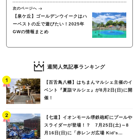
次のページへ
【泉ケ丘】ゴールデンウイークはハ
ーベストの丘で遊びたい！2025年
GWの情報まとめ
週間人気記事ランキング
【百舌鳥八幡】はちまんマルシェ主催のイ
ベント『夏詣マルシェ』が8月2日(日)に開
催！
【七道】イオンモール堺鉄砲町にプールや
スライダーが登場！？ 7月25日(土)～8
月16日(日)に「赤レンガ広場 Kid's