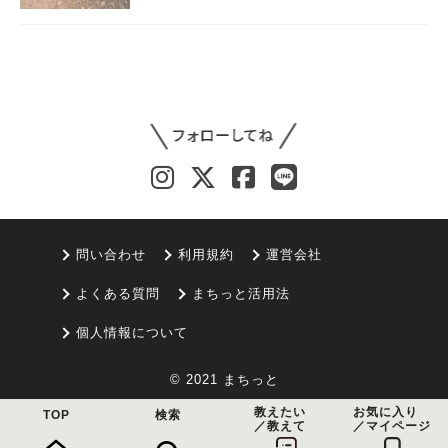
問い合わせ
利用規約
運営会社
よくある質問
まちっと活用法
個人情報について
© 2021 まちっと
教えたい
お気に入り
TOP
検索
／教えて
／マイページ