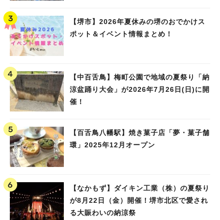
Water PARK 2026」が開催
【堺市】2026年夏休みの堺のおでかけス
ポット＆イベント情報まとめ！
【中百舌鳥】梅町公園で地域の夏祭り「納
涼盆踊り大会」が2026年7月26日(日)に開
催！
【百舌鳥八幡駅】焼き菓子店「夢・菓子舗
環」2025年12月オープン
【なかもず】ダイキン工業（株）の夏祭り
が8月22日（金）開催！堺市北区で愛され
る大賑わいの納涼祭