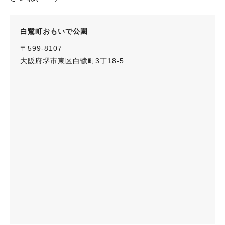
白鷺町おもいで公園
〒599-8107
大阪府堺市東区白鷺町3丁18-5