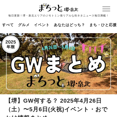
毎日更新！堺・泉北エリアのジモトミン発リアルな街ネタニュース毎日満載！
すべて
グルメ
イベント
あなたはどっち？
まち・ひと応援
【堺】GW何する？ 2025年4月26日
（土）〜5月6日(火祝)イベント・おで