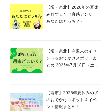
【堺・泉北】2026年の夏休
み何する？（直感アンサー
あなたはどっち？）
【堺・泉北】今週末のイベ
ント＆おでかけスポットま
とめ 2026年7月18日（土）
～7月20日(月祝)三連休編
【堺市】2026年夏休みの堺
のおでかけスポット＆イベ
ント情報まとめ！