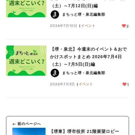
（土）～7月12日(日)編
まちっと堺・泉北編集部
2026年7月10日
イベント
2
【堺・泉北】今週末のイベント＆おで
かけスポットまとめ 2026年7月4日
（土）～7月5日(日)編
まちっと堺・泉北編集部
2026年7月3日
イベント
1
前のページへ
【堺東】堺市役所 21階展望ロビー