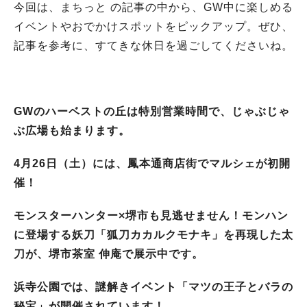
今回は、まちっと の記事の中から、GW中に楽しめる
イベントやおでかけスポットをピックアップ。ぜひ、
記事を参考に、すてきな休日を過ごしてくださいね。
GWのハーベストの丘は特別営業時間で、じゃぶじゃ
ぶ広場も始まります。
4月26日（土）には、鳳本通商店街でマルシェが初開
催！
モンスターハンター×堺市も見逃せません！モンハン
に登場する妖刀「狐刀カカルクモナキ」を再現した太
刀が、堺市茶室 伸庵で展示中です。
浜寺公園では、謎解きイベント「マツの王子とバラの
秘宝」が開催されています！