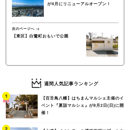
が4月にリニューアルオープン！
次のページへ
【東区】白鷺町おもいで公園
週間人気記事ランキング
【百舌鳥八幡】はちまんマルシェ主催のイ
ベント『夏詣マルシェ』が8月2日(日)に開
催！