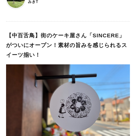
みきT
ちらのドーナツ、まぁとにかく美味しい🍩✨（何個も食べてしま
う～笑）
【中百舌鳥】街のケーキ屋さん「SINCERE」
がついにオープン！素材の旨みを感じられるス
イーツ揃い！