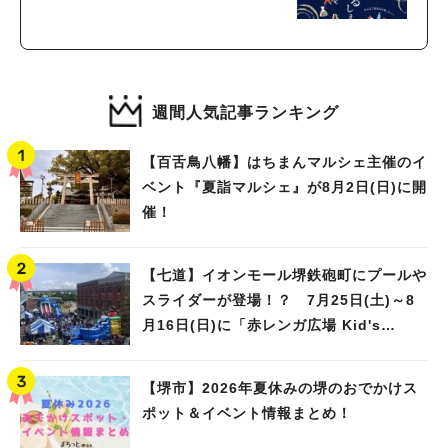
週間人気記事ランキング
【百舌鳥八幡】はちまんマルシェ主催のイ
ベント『夏詣マルシェ』が8月2日(日)に開
催！
【七道】イオンモール堺鉄砲町にプールや
スライダーが登場！？ 7月25日(土)～8
月16日(日)に「赤レンガ広場 Kid's
Water PARK 2026」が開催
【堺市】2026年夏休みの堺のおでかけス
ポット＆イベント情報まとめ！