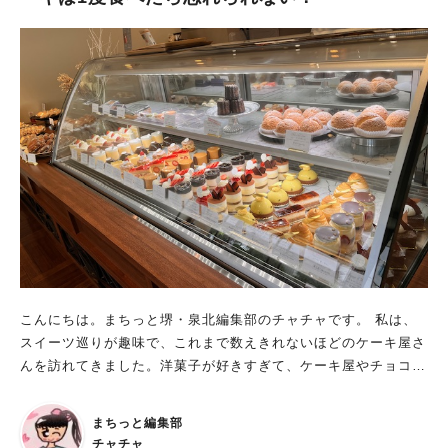
こんにちは。まちっと堺・泉北編集部のチャチャです。 私は、
スイーツ巡りが趣味で、これまで数えきれないほどのケーキ屋さ
んを訪れてきました。洋菓子が好きすぎて、ケーキ屋やチョコレ
ート屋で働いたこともあります！ そんな私、新しいお店との出
会いを大切にしているので、基本的に同じお店に何度も足を運ぶ
まちっと編集部
ことはありません。 しかし、堺市駅で出会ったあるケーキ屋さ
チャチャ