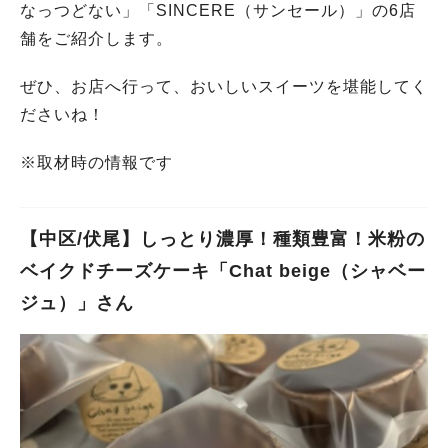
なっつどない」「SINCERE（サンセール）」の6店
舗をご紹介します。
ぜひ、お店へ行って、おいしいスイーツを堪能してく
ださいね！
※取材時の情報です
【中区/伏尾】しっとり濃厚！種類豊富！米粉の
ベイクドチーズケーキ「Chat beige（シャベー
ジュ）」さん