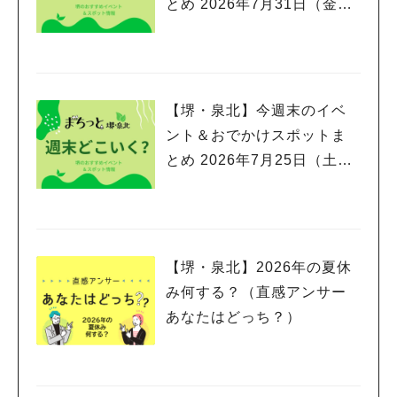
とめ 2026年7月31日（金）
～8月2日(日)編
【堺・泉北】今週末のイベ
ント＆おでかけスポットま
とめ 2026年7月25日（土）
～7月26日(日)編
【堺・泉北】2026年の夏休
み何する？（直感アンサー
あなたはどっち？）