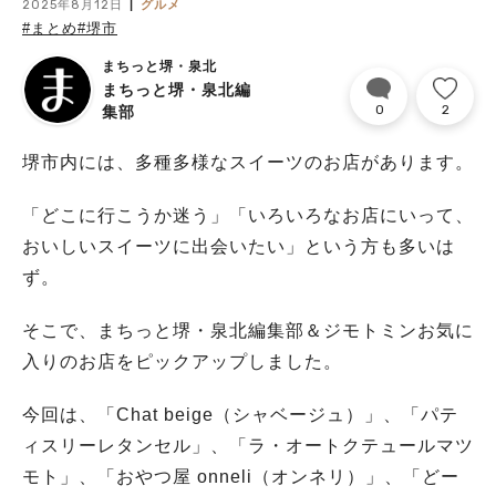
2025年8月12日
グルメ
#まとめ
#堺市
まちっと堺・泉北
まちっと堺・泉北編
0
2
集部
堺市内には、多種多様なスイーツのお店があります。
「どこに行こうか迷う」「いろいろなお店にいって、
おいしいスイーツに出会いたい」という方も多いは
ず。
そこで、まちっと堺・泉北編集部＆ジモトミンお気に
入りのお店をピックアップしました。
今回は、「Chat beige（シャベージュ）」、「パテ
ィスリーレタンセル」、「ラ・オートクテュールマツ
モト」、「おやつ屋 onneli（オンネリ）」、「どー