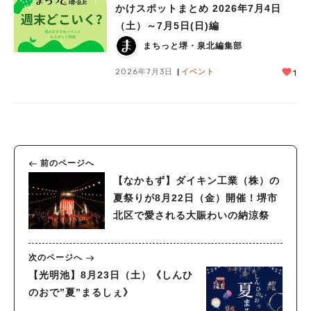
かけスポットまとめ 2026年7月4日
（土）～7月5日(日)編
まちっと堺・泉北編集部
2026年7月3日
イベント
1
前のページへ
【なかもず】ダイキン工業（株）の
夏祭りが8月22日（金）開催！堺市
北区で愛される大賑わいの納涼祭
次のページへ
【光明池】8月23日（土）《しんひ
のおで”夏”まるしぇ》