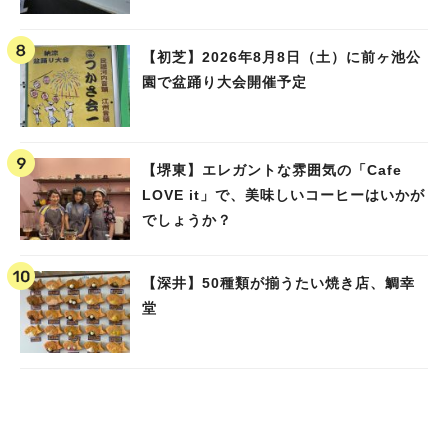
【初芝】2026年8月8日（土）に前ヶ池公
園で盆踊り大会開催予定
【堺東】エレガントな雰囲気の「Cafe
LOVE it」で、美味しいコーヒーはいかが
でしょうか？
【深井】50種類が揃うたい焼き店、鯛幸
堂