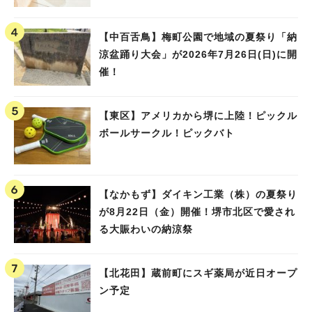
【中百舌鳥】梅町公園で地域の夏祭り「納
涼盆踊り大会」が2026年7月26日(日)に開
催！
【東区】アメリカから堺に上陸！ピックル
ボールサークル！ピックバト
【なかもず】ダイキン工業（株）の夏祭り
が8月22日（金）開催！堺市北区で愛され
る大賑わいの納涼祭
【北花田】蔵前町にスギ薬局が近日オープ
ン予定