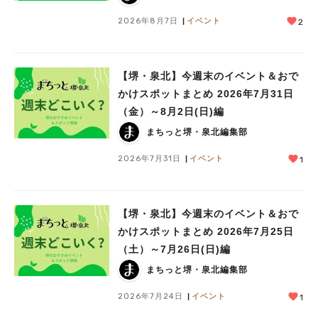
人気のキーワード
2026年8月7日
イベント
2
#泉ヶ丘駅
#栂・美木多駅
#光明池駅
#なかもず駅
#深井駅
#ランチ
#カフェ
#あなたはどっち？
【堺・泉北】今週末のイベント＆おで
かけスポットまとめ 2026年7月31日
（金）～8月2日(日)編
まちっと堺・泉北編集部
2026年7月31日
イベント
1
【堺・泉北】今週末のイベント＆おで
かけスポットまとめ 2026年7月25日
（土）～7月26日(日)編
まちっと堺・泉北編集部
2026年7月24日
イベント
1