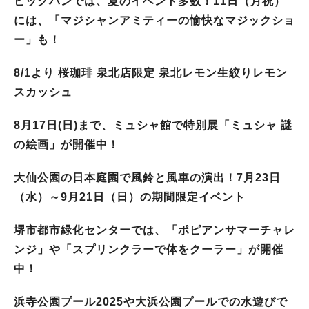
ビッグバンでは、夏のイベント多数！11日（月祝）
には、「マジシャンアミティーの愉快なマジックショ
ー」も！
8/1より 桜珈琲 泉北店限定 泉北レモン生絞りレモン
スカッシュ
8月17日(日)まで、ミュシャ館で特別展「ミュシャ 謎
の絵画」が開催中！
大仙公園の日本庭園で風鈴と風車の演出！7月23日
（水）～9月21日（日）の期間限定イベント
堺市都市緑化センターでは、「ポピアンサマーチャレ
ンジ」や「スプリンクラーで体をクーラー」が開催
中！
浜寺公園プール2025や大浜公園プールでの水遊びで