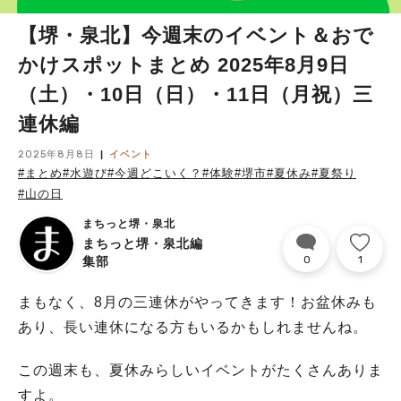
【堺・泉北】今週末のイベント＆おで
かけスポットまとめ 2025年8月9日
（土）・10日（日）・11日（月祝）三
連休編
2025年8月8日
イベント
#まとめ
#水遊び
#今週どこいく？
#体験
#堺市
#夏休み
#夏祭り
#山の日
まちっと堺・泉北
まちっと堺・泉北編
0
1
集部
まもなく、8月の三連休がやってきます！お盆休みも
あり、長い連休になる方もいるかもしれませんね。
この週末も、夏休みらしいイベントがたくさんありま
すよ。