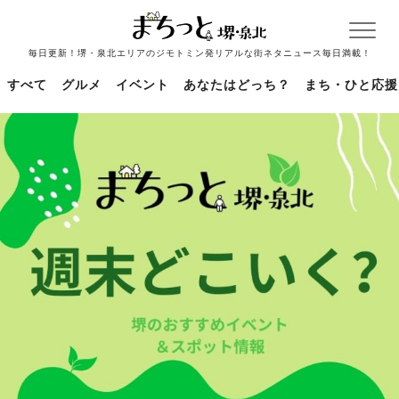
毎日更新！堺・泉北エリアのジモトミン発リアルな街ネタニュース毎日満載！
すべて
グルメ
イベント
あなたはどっち？
まち・ひと応援