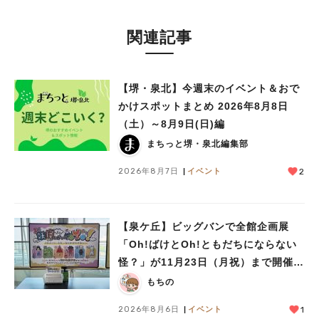
関連記事
【堺・泉北】今週末のイベント＆おで
かけスポットまとめ 2026年8月8日
（土）～8月9日(日)編
まちっと堺・泉北編集部
2026年8月7日
イベント
2
【泉ケ丘】ビッグバンで全館企画展
「Oh!ばけとOh!ともだちにならない
怪？」が11月23日（月祝）まで開催
中！
もちの
2026年8月6日
イベント
1