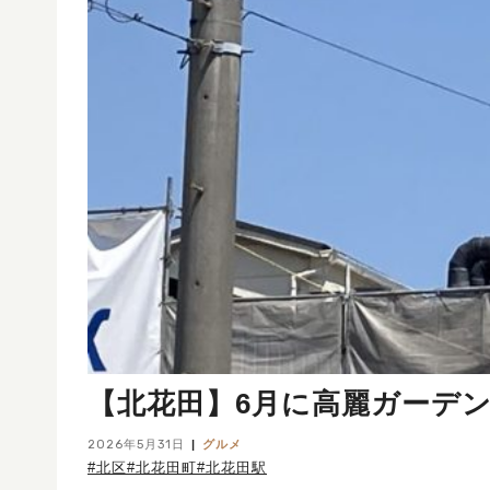
【北花田】6月に高麗ガーデ
2026年5月31日
グルメ
#北区
#北花田町
#北花田駅