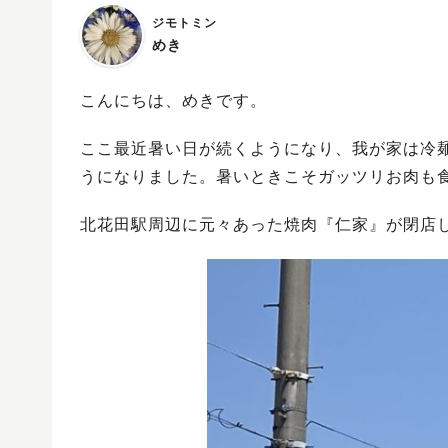
ジモトミン
めき
こんにちは、めきです。
ここ最近暑い日が続くようになり、我が家は冷
うになりました。暑いときこそガッツリお肉も
北花田駅周辺に元々あった焼肉『仁家』が閉店