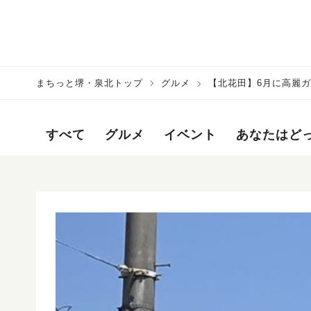
まちっと堺・泉北トップ
グルメ
【北花田】6月に高麗
すべて
グルメ
イベント
あなたはど