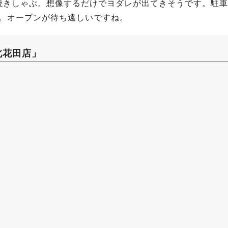
焼きしゃぶ。想像するだけでヨダレが出てきそうです。駐車
のよう。オープンが待ち遠しいですね。
北花田店」