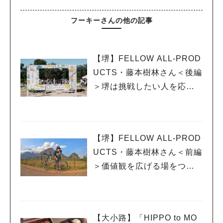
フーキーさんの他の記事
【堺】FELLOW ALL-PROD
UCTS・藤本樹林さん＜後編
＞堺は挑戦したい人を応援
する街
【堺】FELLOW ALL-PROD
UCTS・藤本樹林さん＜前編
＞価値観を広げる場をつく
る
【大小路】「HIPPO to MO