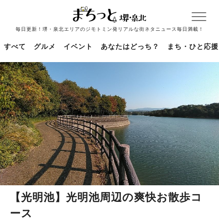
毎日更新！堺・泉北エリアのジモトミン発リアルな街ネタニュース毎日満載！
すべて
グルメ
イベント
あなたはどっち？
まち・ひと応援
【光明池】光明池周辺の爽快お散歩コ
ース