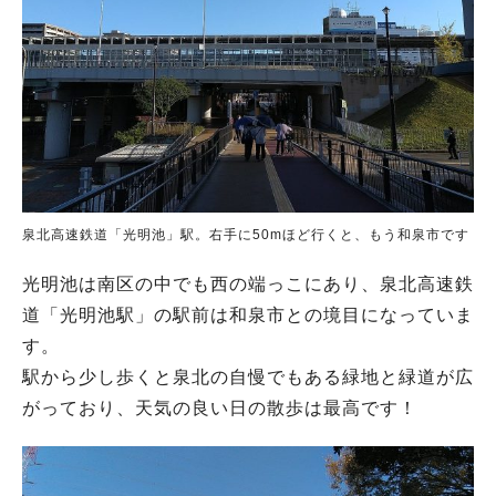
泉北高速鉄道「光明池」駅。右手に50mほど行くと、もう和泉市です
光明池は南区の中でも西の端っこにあり、泉北高速鉄
道「光明池駅」の駅前は和泉市との境目になっていま
す。
駅から少し歩くと泉北の自慢でもある緑地と緑道が広
がっており、天気の良い日の散歩は最高です！