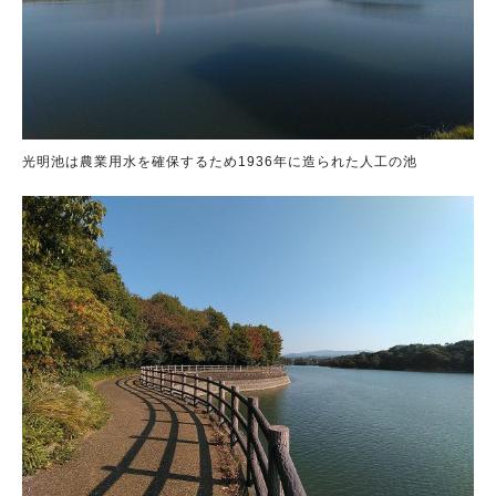
光明池は農業用水を確保するため1936年に造られた人工の池