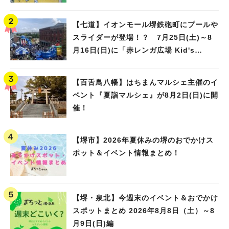
【七道】イオンモール堺鉄砲町にプールや
スライダーが登場！？ 7月25日(土)～8
月16日(日)に「赤レンガ広場 Kid's
Water PARK 2026」が開催
【百舌鳥八幡】はちまんマルシェ主催のイ
ベント『夏詣マルシェ』が8月2日(日)に開
催！
【堺市】2026年夏休みの堺のおでかけス
ポット＆イベント情報まとめ！
【堺・泉北】今週末のイベント＆おでかけ
スポットまとめ 2026年8月8日（土）～8
月9日(日)編