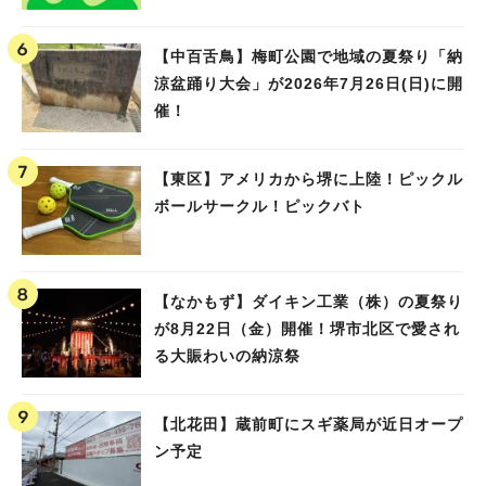
【中百舌鳥】梅町公園で地域の夏祭り「納
涼盆踊り大会」が2026年7月26日(日)に開
催！
【東区】アメリカから堺に上陸！ピックル
ボールサークル！ピックバト
【なかもず】ダイキン工業（株）の夏祭り
が8月22日（金）開催！堺市北区で愛され
る大賑わいの納涼祭
【北花田】蔵前町にスギ薬局が近日オープ
ン予定