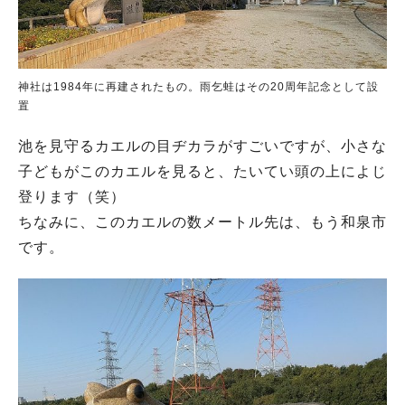
神社は1984年に再建されたもの。雨乞蛙はその20周年記念として設
置
池を見守るカエルの目ヂカラがすごいですが、小さな
子どもがこのカエルを見ると、たいてい頭の上によじ
登ります（笑）
ちなみに、このカエルの数メートル先は、もう和泉市
です。