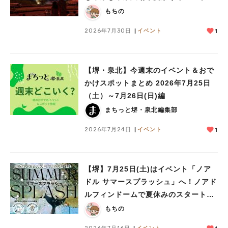
ミニ花火ショーも
もちの
2026年7月30日
イベント
1
【堺・泉北】今週末のイベント＆おで
かけスポットまとめ 2026年7月25日
（土）～7月26日(日)編
まちっと堺・泉北編集部
2026年7月24日
イベント
1
【堺】7月25日(土)はイベント「ノア
ドル サマースプラッシュ」へ！ノアド
ルフィンドームで夏休みのスタートを
楽しもう
もちの
2026年7月16日
イベント