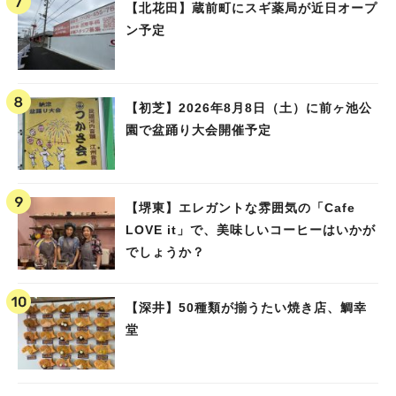
【北花田】蔵前町にスギ薬局が近日オープ
ン予定
【初芝】2026年8月8日（土）に前ヶ池公
園で盆踊り大会開催予定
【堺東】エレガントな雰囲気の「Cafe
LOVE it」で、美味しいコーヒーはいかが
でしょうか？
【深井】50種類が揃うたい焼き店、鯛幸
堂