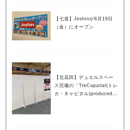
【七道】Joshinが6月19日
（金）にオープン
【北花田】デュエルスペー
ス完備の「TreCapaital(トレ
カ・キャピタル)produced b
y EDION」が6月12日（金）
にオープン