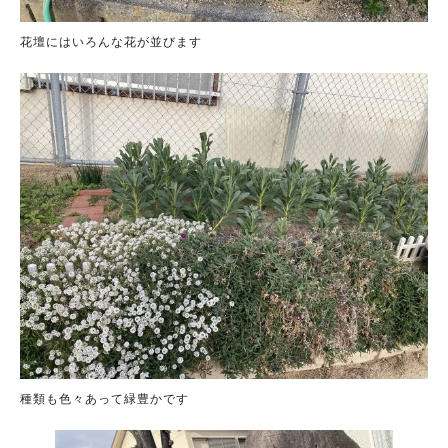
花壇にはいろんな花が並びます
種類も色々あって緑豊かです