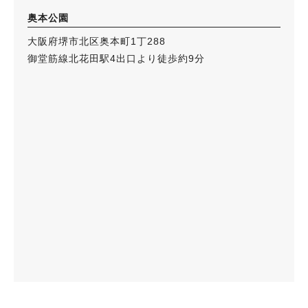
奥本公園
大阪府堺市北区奥本町1丁288
御堂筋線北花田駅4出口より徒歩約9分