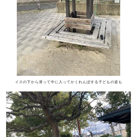
イスの下から潜って中に入ってかくれんぼする子どもの姿も