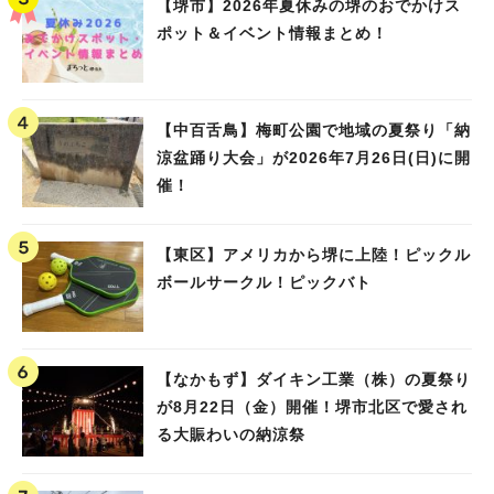
【堺市】2026年夏休みの堺のおでかけス
ポット＆イベント情報まとめ！
【中百舌鳥】梅町公園で地域の夏祭り「納
涼盆踊り大会」が2026年7月26日(日)に開
催！
【東区】アメリカから堺に上陸！ピックル
ボールサークル！ピックバト
【なかもず】ダイキン工業（株）の夏祭り
が8月22日（金）開催！堺市北区で愛され
る大賑わいの納涼祭