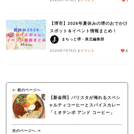
1
【堺市】2026年夏休みの堺のおでかけ
スポット＆イベント情報まとめ！
まちっと堺・泉北編集部
2026年7月14日
イベント
3
前のページへ
【新金岡】バリスタが淹れるスペシ
ャルティコーヒーとスパイスカレー
「ミオテンポ アンド コーヒー」
次のページへ