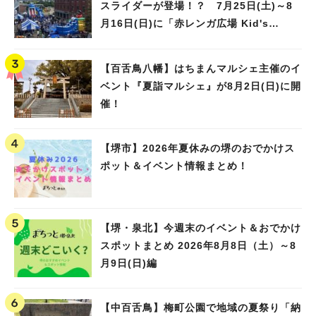
スライダーが登場！？ 7月25日(土)～8
月16日(日)に「赤レンガ広場 Kid's
Water PARK 2026」が開催
【百舌鳥八幡】はちまんマルシェ主催のイ
ベント『夏詣マルシェ』が8月2日(日)に開
催！
【堺市】2026年夏休みの堺のおでかけス
ポット＆イベント情報まとめ！
【堺・泉北】今週末のイベント＆おでかけ
スポットまとめ 2026年8月8日（土）～8
月9日(日)編
【中百舌鳥】梅町公園で地域の夏祭り「納