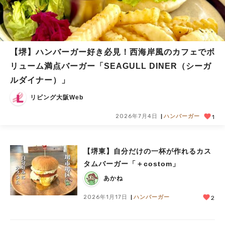
【堺】ハンバーガー好き必見！西海岸風のカフェでボ
リューム満点バーガー「SEAGULL DINER（シーガ
ルダイナー）」
リビング大阪Web
2026年7月4日
ハンバーガー
1
【堺東】自分だけの一杯が作れるカス
タムバーガー「＋costom」
あかね
2026年1月17日
ハンバーガー
2