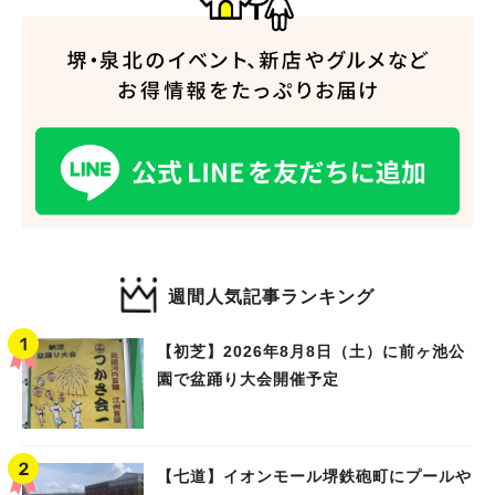
週間人気記事ランキング
【初芝】2026年8月8日（土）に前ヶ池公
園で盆踊り大会開催予定
【七道】イオンモール堺鉄砲町にプールや