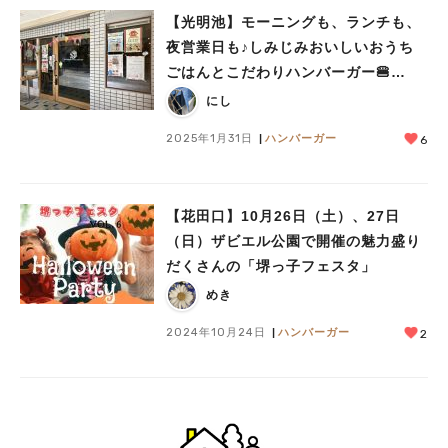
【光明池】モーニングも、ランチも、
夜営業日も♪しみじみおいしいおうち
ごはんとこだわりハンバーガー🍔
の”でんでんカフェ”
にし
2025年1月31日
ハンバーガー
6
【花田口】10月26日（土）、27日
（日）ザビエル公園で開催の魅力盛り
だくさんの「堺っ子フェスタ」
めき
2024年10月24日
ハンバーガー
2