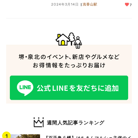
2024年3月14日
浅香山駅
7
週間人気記事ランキング