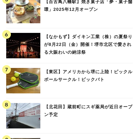
【百舌鳥八幡駅】焼き菓子店「夢・菓子舗
環」2025年12月オープン
【なかもず】ダイキン工業（株）の夏祭り
が8月22日（金）開催！堺市北区で愛され
る大賑わいの納涼祭
【東区】アメリカから堺に上陸！ピックル
ボールサークル！ピックバト
【北花田】蔵前町にスギ薬局が近日オープ
ン予定