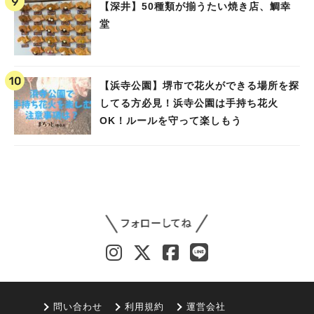
【深井】50種類が揃うたい焼き店、鯛幸
堂
【浜寺公園】堺市で花火ができる場所を探
してる方必見！浜寺公園は手持ち花火
OK！ルールを守って楽しもう
問い合わせ
利用規約
運営会社