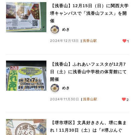
【浅香山】12月15日（日）に関西大学
堺キャンパスで「浅香山フェス」を開
催
めき
2024年12月13日
浅香山駅
1
【浅香山】ふれあいフェスタが12月7
日（土）に浅香山中学校の体育館にて
開催
めき
2024年11月30日
浅香山駅
2
【堺市堺区】文具好きさん、堺に集ま
れ！11月30日（土）は「#堺ぶんぐ