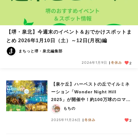
【堺・泉北】今週末のイベント＆おでかけスポットま
とめ 2026年1月10日（土）～12日(月祝)編
まちっと堺・泉北編集部
2026年1月9日
冬休み
2
【泉ケ丘】ハーベストの丘でイルミネ
ーション「Wonder Night Hill
2025」が開催中！約100万球のロマン
チックな光の中で遊ぼう
もちの
2025年11月26日
冬休み
2