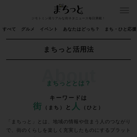
ジモトミン発リアルな街ネタニュース毎日満載！
すべて
グルメ
イベント
あなたはどっち？
まち・ひと応援
まちっと活用法
まちっととは？
キーワードは
街
人
と
（まち）
（ひと）
「まちっと」とは、地域の情報や住まう人のつながり
で、街のくらしを楽しく充実したものにするプラット