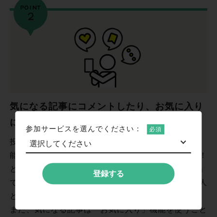
気になる記事にコメントしたり、お気に入り
に保存ができます
参加サービスを選んでください：
投稿された記事には「いいねボタン」「コメント機
能」があります。このネタは気になる！共感できる！
という記事や発信者を、「いいね！」や「コメント」
登録する
でぜひ応援してください。街ネタへの共感で、街や人
とのつながりがひろがります。
また、気になる記事は「お気に入り」機能を使うこと