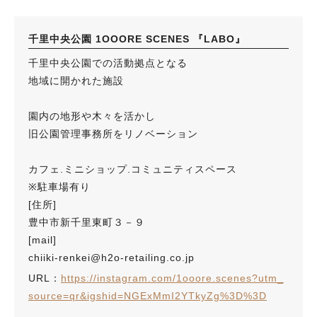
千里中央公園 1OOORE SCENES 『LABO』
千里中央公園での活動拠点となる
地域に開かれた施設
園内の地形や木々を活かし
旧公園管理事務所をリノベーション
カフェ.ミニショップ.コミュニティスペース
※駐車場有り
[住所]
豊中市新千里東町３－９
[mail]
chiiki-renkei@h2o-retailing.co.jp
URL：
https://instagram.com/1ooore.scenes?utm_
source=qr&igshid=NGExMmI2YTkyZg%3D%3D