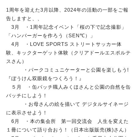
1周年を迎えた3月以降、2024年の活動の一部をご報
告しますと、、
3月 ・1周年記念イベント「桜の下で記念撮影」
「ハンバーガーを作ろう（SEN℃）」
4月 ・LOVE SPORTS ストリートサッカー体
験、キックターゲット体験（クリアドールエスポルテ
スさん）
・パークコミュニケーターと公園を楽しもう!
『ぼうけん双眼鏡をつくろう！』
５月 ・缶バッチ職人みくほさんと公園の自然を缶
バッチにしよう！
・お母さんの絵を描いて デジタルサイネージ
に表示させよう！
6月 ・本の集会所 第一回交流会 人生を変えた
１冊について語り合おう！（日本出版販売(株)さん）