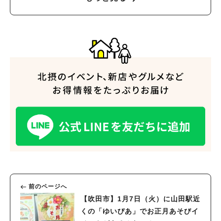
前のページへ
【吹田市】1月7日（火）に山田駅近
くの「ゆいぴあ」でお正月あそびイ