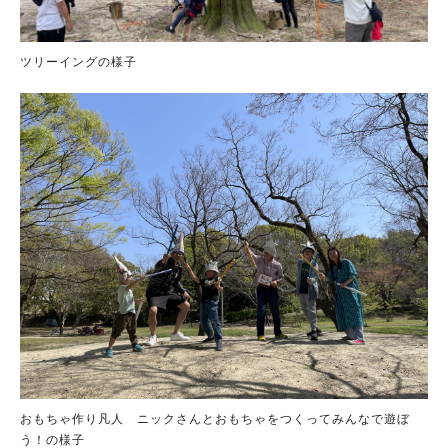
ツリーイングの様子
おもちゃ作り凡人 ニックさんとおもちゃをつくってみんなで遊ぼ
う！の様子