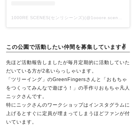
1000RE SCENES(センリシーンズ)(@1ooore.scenes)がシェアした投稿
この公園で活動したい仲間を募集しています✌
先ほど活動報告しましたが毎月定期的に活動していた
だいている方が2名いらっしゃいます。
「ツリーイング」のGreenFingersさんと「おもちゃ
をつくってみんなで遊ぼう！」の手作りおもちゃ凡人
ニックさんです。
特にニックさんのワークショップはインスタグラムに
上げるとすぐに定員が埋まってしまうほどファンが付
いています。