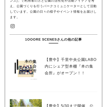
ンズ)」で利用者の方と公園の活性化や活動アイデアを考
え、公園づくりを行うパークコミュニケーターとして活動
しています。公園の日々の様子やイベント情報をお届けし
ます。
1OOORE SCENESさんの他の記事
【豊中】千里中央公園LABO
内にシェア型本棚『本の集
会所』がオープン！！
人気のキーワード
【豊中】5/30まで開催 公