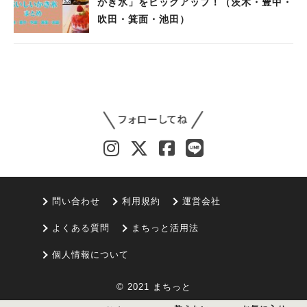
かき氷」をピックアップ！（茨木・豊中・
吹田・箕面・池田）
問い合わせ
利用規約
運営会社
よくある質問
まちっと活用法
個人情報について
© 2021 まちっと