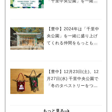
「千里中央公園」を一緒に
盛り上げてくれる仲間を大
募集～
【豊中】2024年は「千里中
央公園」を一緒に盛り上げ
てくれる仲間をもっともっ
と増やしたいです♬
【豊中】12月23日(土)、12
月27日(水) 千里中央公園で
「冬のタペストリーをつく
りましょう」
もっと見る