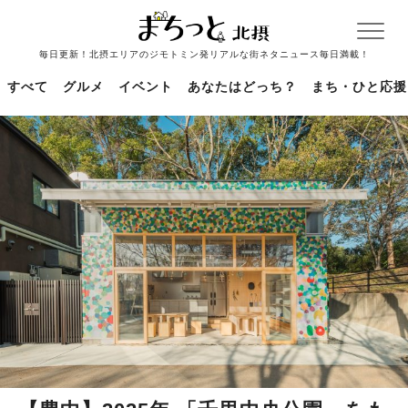
毎日更新！北摂エリアのジモトミン発リアルな街ネタニュース毎日満載！
すべて
グルメ
イベント
あなたはどっち？
まち・ひと応援