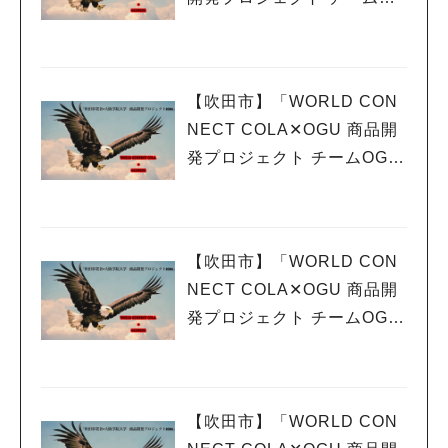
UWING vol.7スパイスバザ
ール事前告知
【吹田市】「WORLD CON
NECT COLA✕OGU 商品開
発プロジェクト チームOGU
WING vol.6千里祭 商品開発
プロジェクト
【吹田市】「WORLD CON
NECT COLA✕OGU 商品開
発プロジェクト チームOGU
WING vol.5 学園祭
【吹田市】「WORLD CON