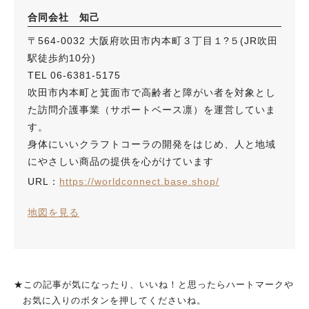
合同会社 知己
〒564-0032 大阪府吹田市内本町３丁目１?５(JR吹田
駅徒歩約10分)
TEL 06-6381-5175
吹田市内本町と箕面市で高齢者と障がい者を対象とし
た訪問介護事業（サポートベース凛）を運営していま
す。
身体にいいクラフトコーラの開発をはじめ、人と地域
にやさしい商品の提供を心がけています
URL：
https://worldconnect.base.shop/
地図を見る
★この記事が気になったり、いいね！と思ったらハートマークや
お気に入りのボタンを押してくださいね。