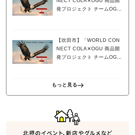
NECT COLA✕OGU 商品開
発プロジェクト チームOGU
WING vol.4 ～試食会～
【吹田市】「WORLD CON
NECT COLA✕OGU 商品開
発プロジェクト チームOGU
WING vol.3前期最終発表
もっと見る