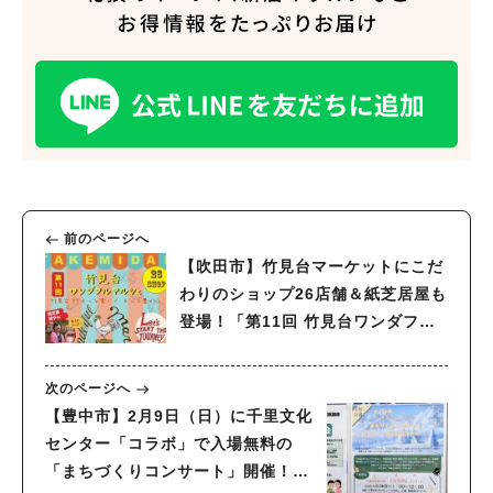
前のページへ
【吹田市】竹見台マーケットにこだ
わりのショップ26店舗＆紙芝居屋も
登場！「第11回 竹見台ワンダフル
マルシェ」2月8日（土）開催
次のページへ
【豊中市】2月9日（日）に千里文化
センター「コラボ」で入場無料の
「まちづくりコンサート」開催！小