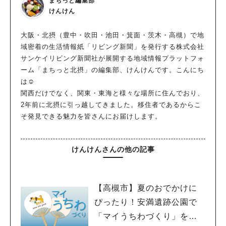
まちっと編集部
けんけん
大阪・北摂（豊中・吹田・池田・箕面・茨木・高槻）で地
域密着の生活情報紙「リビング新聞」を発行する株式会社
サンケイリビング新聞社が展開する地域情報プラットフォ
ーム「まちっと北摂」の編集部、けんけんです。こんにち
は☺
関西だけでなく、関東・東海と様々な場所に住んでおり、
2年前に北摂に引っ越してきました。移住者であるからこ
そ発見できる魅力を皆さんにお届けします。
けんけんさんの他の記事
【高槻市】夏のおでかけに
ぴったり！安満遺跡公園で
「マイうちわづくり」を開