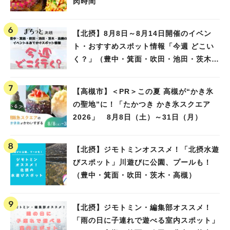
肉時間
【北摂】8月8日～8月14日開催のイベン
ト・おすすめスポット情報「今週 どこい
く？」（豊中・箕面・吹田・池田・茨木・
高槻）
【高槻市】＜PR＞この夏 高槻が“かき氷
の聖地”に！「たかつき かき氷スクエア
2026」 8月8日（土）～31日（月）
【北摂】ジモトミンオススメ！「北摂水遊
びスポット」川遊びに公園、プールも！
（豊中・箕面・吹田・茨木・高槻）
【北摂】ジモトミン・編集部オススメ！
「雨の日に子連れで遊べる室内スポット」