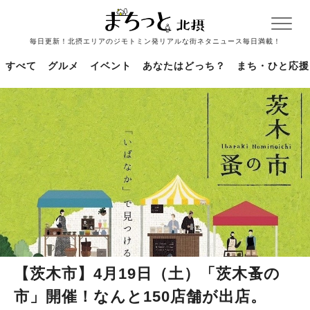
毎日更新！北摂エリアのジモトミン発リアルな街ネタニュース毎日満載！
すべて
グルメ
イベント
あなたはどっち？
まち・ひと応援
【茨木市】4月19日（土）「茨木蚤の
市」開催！なんと150店舗が出店。