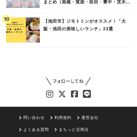
まとめ（高槻・箕面・吹田・豊中・茨木・
池田）
【池田市】ジモトミンがオススメ！「大
阪・池田の美味しいランチ」23選
問い合わせ
利用規約
運営会社
よくある質問
まちっと活用法