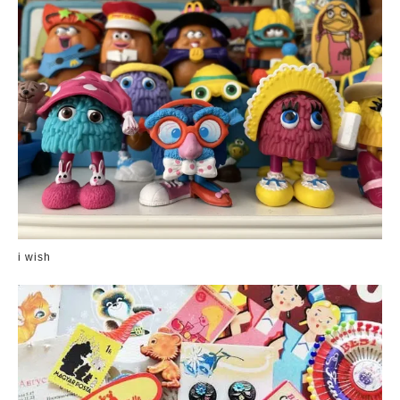
i wish