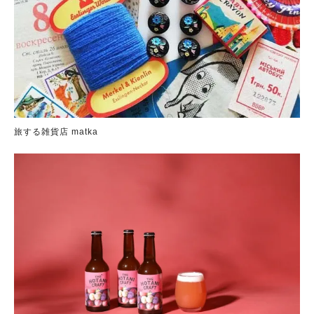
旅する雑貨店 matka