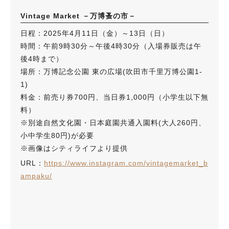
Vintage Market －万博蚤の市－
日程：2025年4月11日（金）～13日（日）
時間：午前9時30分～午後4時30分（入場券販売は午
後4時まで）
場所：万博記念公園 東の広場(吹田市千里万博公園1-
1)
料金：前売り券700円、当日券1,000円（小学生以下無
料）
※別途自然文化園・日本庭園共通入園料(大人260円、
小中学生80円)が必要
※画像はシティライフより提供
URL：
https://www.instagram.com/vintagemarket_b
ampaku/