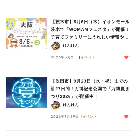
【茨木市】8月6日（木）イオンモール
茨木で「WOMAMフェスタ」が開催！
子育てファミリーにうれしい情報やプ
レゼントがいっぱい♪
けんけん
2026年8月2日
イベント
1
【吹田市】9月23日（水・祝）までの
計27日間！万博記念公園で「万博夏ま
つり2026」が開催中！
けんけん
2026年7月29日
イベント
1