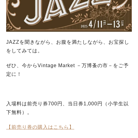
JAZZを聞きながら、お腹を満たしながら、お宝探し
をしてみては。
ぜひ、今からVintage Market －万博蚤の市－をご予
定に！
入場料は前売り券700円、当日券1,000円（小学生以
下無料）。
【前売り券の購入はこちら】