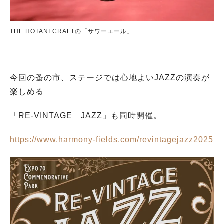
THE HOTANI CRAFTの「サワーエール」
今回の蚤の市、ステージでは心地よいJAZZの演奏が
楽しめる
「RE-VINTAGE JAZZ」も同時開催。
https://www.harmony-fields.com/revintagejazz2025