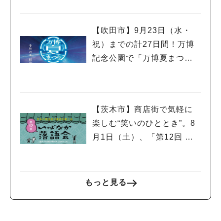
【吹田市】9月23日（水・
祝）までの計27日間！万博
記念公園で「万博夏まつり2
026」が開催中！
【茨木市】商店街で気軽に
楽しむ“笑いのひととき”。8
月1日（土）、「第12回 い
ばなか落語会」が開催！
もっと見る