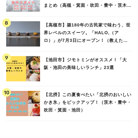
まとめ（高槻・箕面・吹田・豊中・茨木・
池田）
【高槻市】築180年の古民家で味わう、世
界レベルのスイーツ。「HALO,（ア
ロ）」が7月3日にオープン！（教えたい/
教えて）
【池田市】ジモトミンがオススメ！「大
阪・池田の美味しいランチ」23選
【北摂】この夏食べたい「北摂のおいしい
かき氷」をピックアップ！（茨木・豊中・
吹田・箕面・池田）