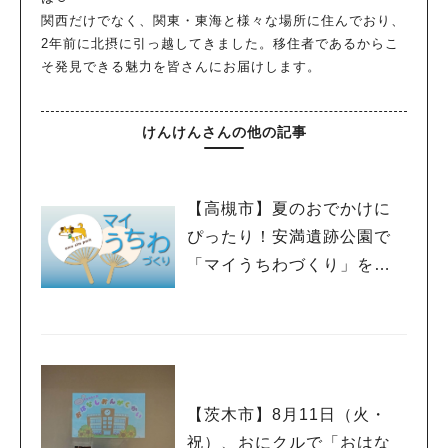
関西だけでなく、関東・東海と様々な場所に住んでおり、
2年前に北摂に引っ越してきました。移住者であるからこ
そ発見できる魅力を皆さんにお届けします。
けんけんさんの他の記事
【高槻市】夏のおでかけに
ぴったり！安満遺跡公園で
「マイうちわづくり」を開
催中！
【茨木市】8月11日（火・
祝）、おにクルで「おはな