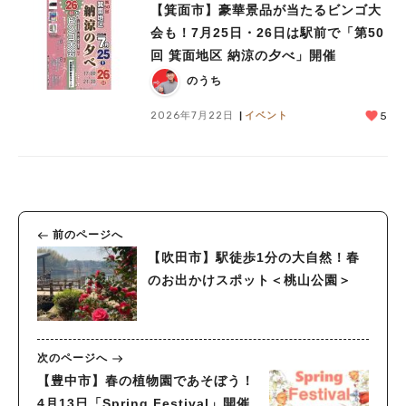
【箕面市】豪華景品が当たるビンゴ大
会も！7月25日・26日は駅前で「第50
回 箕面地区 納涼の夕べ」開催
のうち
2026年7月22日
イベント
5
前のページへ
【吹田市】駅徒歩1分の大自然！春
のお出かけスポット＜桃山公園＞
次のページへ
【豊中市】春の植物園であそぼう！
4月13日「Spring Festival」開催