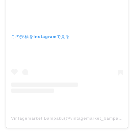
この投稿をInstagramで見る
Vintagemarket Bampaku(@vintagemarket_bampaku)がシェアした投稿