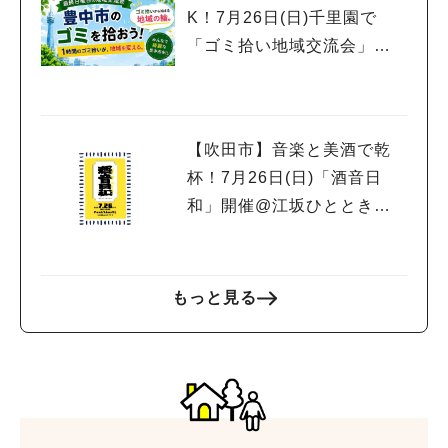
K！7月26日(日)千里園で
「ゴミ拾い地域交流会」開
催
【吹田市】音楽と美酒で乾
杯！7月26日(日)「酒音日
和」開催@江坂ひとときテ
ラス
もっと見る