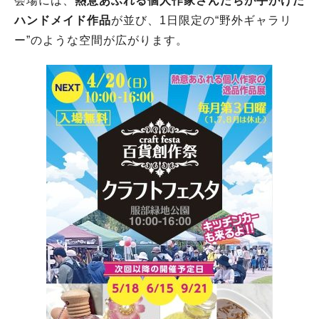
会場には、
熱意あふれる個人作家さんたちが手がけた
ハンドメイド作品
が並び、1日限定の“野外ギャラリ
ー”のような空間が広がります。