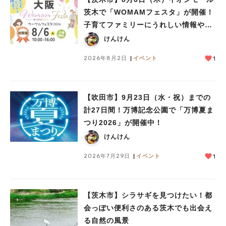
茨木で「WOMAMフェスタ」が開催！
子育てファミリーにうれしい情報やプ
レゼントがいっぱい♪
けんけん
2026年8月2日
イベント
1
【吹田市】9月23日（水・祝）までの
計27日間！万博記念公園で「万博夏ま
つり2026」が開催中！
けんけん
2026年7月29日
イベント
1
【茨木市】シラサギを見つけたい！都
会っぽい便利さのある茨木でも出会え
る自然の風景