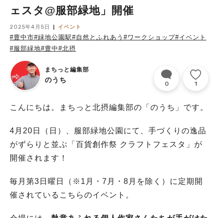
ェスタ@服部緑地」開催
2025年4月5日
イベント
#豊中市
#緑地公園駅
#自然とふれあう
#ワークショップ
#イベント
#服部緑地
#豊中
#北摂
まちっと編集部
のうち
0
1
こんにちは。まちっと北摂編集部の「のうち」です。
4月20日（日）、服部緑地公園にて、手づくりの逸品
がずらりと並ぶ「百貨創作祭 クラフトフェスタ」が
開催されます！
毎月第3日曜日（※1月・7月・8月を除く）に定期開
催されているこちらのイベント。