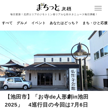
毎日更新！北摂エリアのジモトミン発リアルな街ネタニュース毎日満載！
すべて
グルメ
イベント
あなたはどっち？
まち・ひと応援
【池田市】「お寺de人形劇in池田
2025」 4巡行目の今回は7月6日