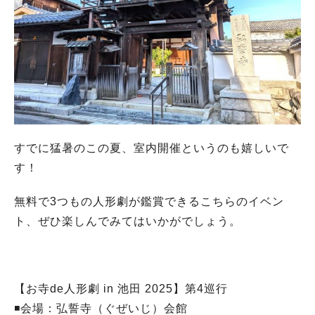
すでに猛暑のこの夏、室内開催というのも嬉しいで
す！
無料で3つもの人形劇が鑑賞できるこちらのイベン
ト、ぜひ楽しんでみてはいかがでしょう。
【お寺de人形劇 in 池田 2025】第4巡行
◾️会場：弘誓寺（ぐぜいじ）会館