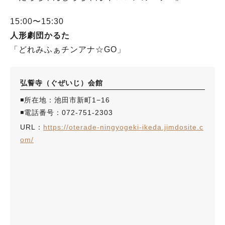
15:00〜15:30
人形劇団かるた
「どれみふぁチンアナ☆GO」
弘誓寺（ぐぜいじ）会館
◾️所在地：池田市新町1−16
◾️電話番号：072-751-2303
URL：
https://oterade-ningyogeki-ikeda.jimdosite.c
om/