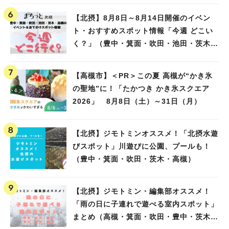
【北摂】8月8日～8月14日開催のイベン
ト・おすすめスポット情報「今週 どこい
く？」（豊中・箕面・吹田・池田・茨木・
高槻）
【高槻市】＜PR＞この夏 高槻が“かき氷
の聖地”に！「たかつき かき氷スクエア
2026」 8月8日（土）～31日（月）
【北摂】ジモトミンオススメ！「北摂水遊
びスポット」川遊びに公園、プールも！
（豊中・箕面・吹田・茨木・高槻）
【北摂】ジモトミン・編集部オススメ！
「雨の日に子連れで遊べる室内スポット」
まとめ（高槻・箕面・吹田・豊中・茨木・