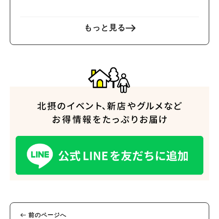
もっと見る
人気のキーワード
#今週どこいく？
#自然とふれあう
#ランチ
#カフェ
#まとめ
#教えたい／教えて投稿記事
#大阪学院大 商品開発プロジェクト
#あなたはどっち？
前のページへ