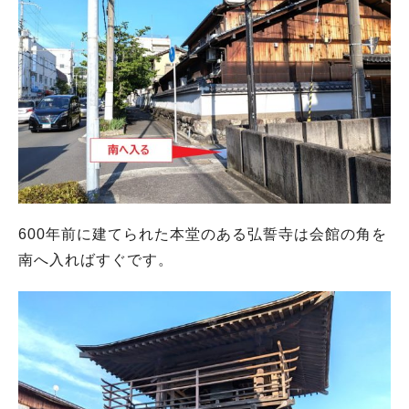
600年前に建てられた本堂のある弘誓寺は会館の角を
南へ入ればすぐです。