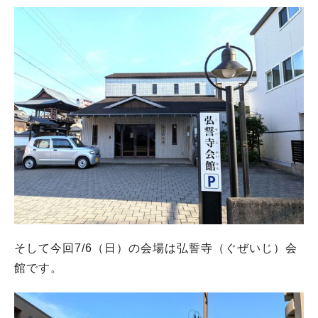
そして今回7/6（日）の会場は弘誓寺（ぐぜいじ）会
館です。