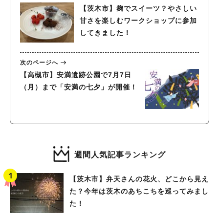
【茨木市】麹でスイーツ？やさしい
甘さを楽しむワークショップに参加
してきました！
次のページへ
【高槻市】安満遺跡公園で7月7日
（月）まで「安満の七夕」が開催！
週間人気記事ランキング
【茨木市】弁天さんの花火、どこから見え
た？今年は茨木のあちこちを巡ってみまし
た！