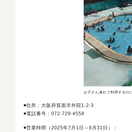
お子さん連れで利用するの
◾️住所：大阪府箕面市外院1-2-3
◾️電話番号：072-729-4558
◾️営業時間（2025年7月1日～8月31日）：