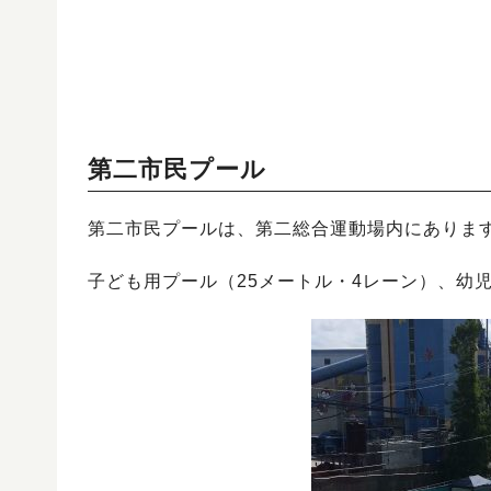
第二市民プール
第二市民プールは、第二総合運動場内にありま
子ども用プール（25メートル・4レーン）、幼