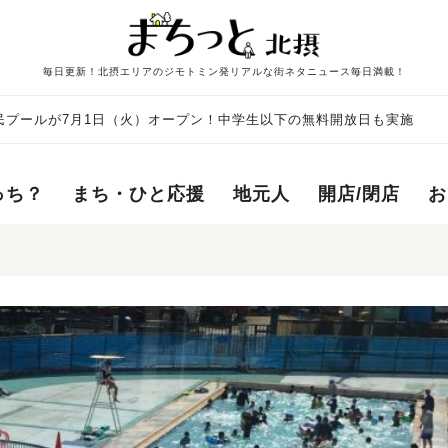
毎日更新！北摂エリアのジモトミン発リアルな街ネタニュース毎日満載！
民プールが7月1日（火）オープン！中学生以下の無料開放日も実施
っち？
まち・ひと応援
地元人
開店/閉店
お