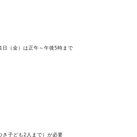
11日（金）は正午～午後5時まで
つき子ども2人まで）が必要