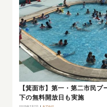
【箕面市】第一・第二市民プ
下の無料開放日も実施
2025年7月7日
おでかけ