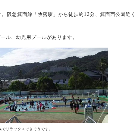
。阪急箕面線「牧落駅」から徒歩約13分、箕面西公園近
プール、幼児用プールがあります。
族でリラックスできそうです。