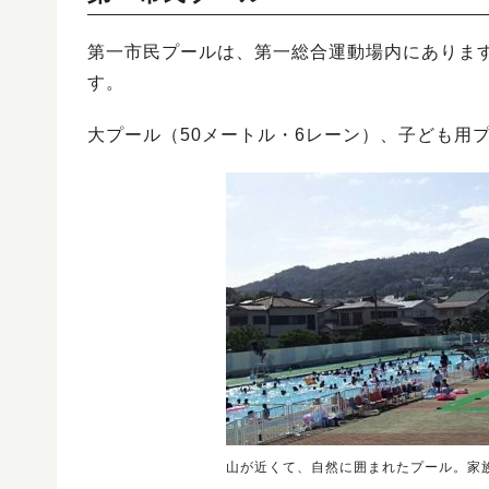
第一市民プールは、第一総合運動場内にあります
す。
大プール（50メートル・6レーン）、子ども用
山が近くて、自然に囲まれたプール。家