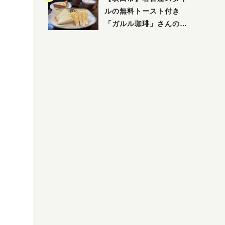
ルの無料トースト付き
「ガルル珈琲」さんのお
得モーニング！