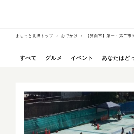
まちっと北摂トップ
おでかけ
【箕面市】第一・第二市
すべて
グルメ
イベント
あなたはど