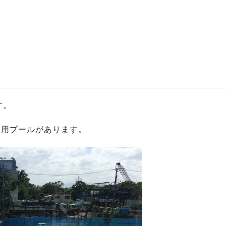
す。
児用プールがあります。