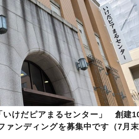
いけだピアまるセンター」 創建10
ファンディングを募集中です（7月