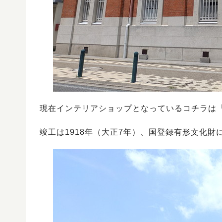
現在インテリアショップとなっているコチラは
竣工は1918年（大正7年）、国登録有形文化財