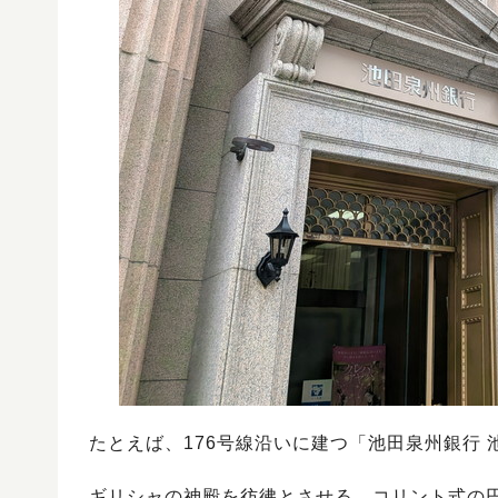
たとえば、176号線沿いに建つ「池田泉州銀行 
ギリシャの神殿を彷彿とさせる、コリント式の