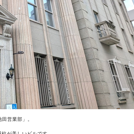
池田営業部」。
円柱が美しいビルです。