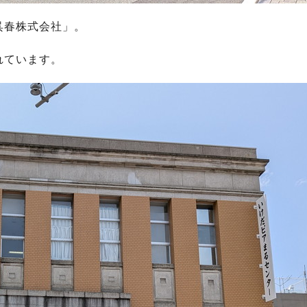
呉春株式会社」。
れています。