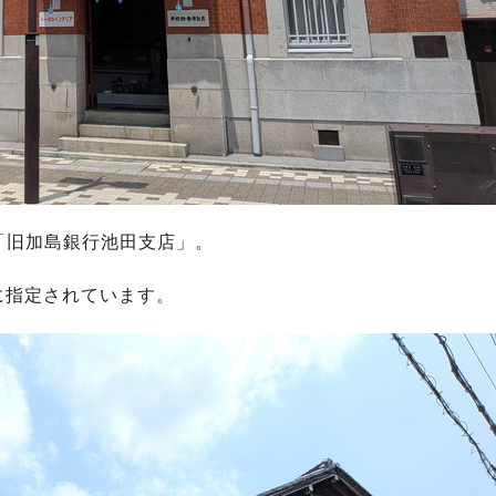
「旧加島銀行池田支店」。
に指定されています。