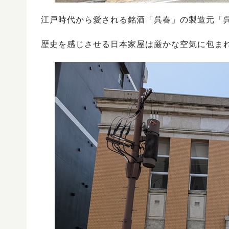
江戸時代から愛される銘酒「呉春」の製造元「
歴史を感じさせる日本家屋は厳かな空気に包ま