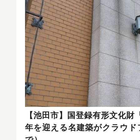
【池田市】国登録有形文化財「
年を迎える名建築がクラウド
で）