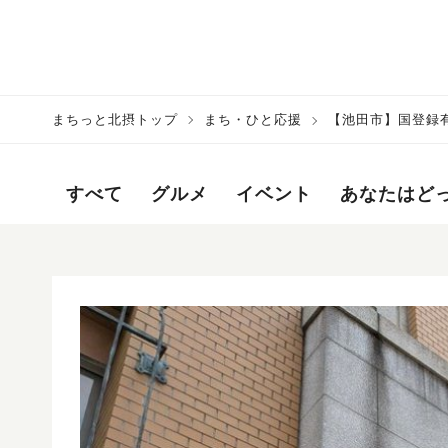
まちっと北摂トップ
まち・ひと応援
【池田市】国登録
ァンディングを募集中
すべて
グルメ
イベント
あなたはど