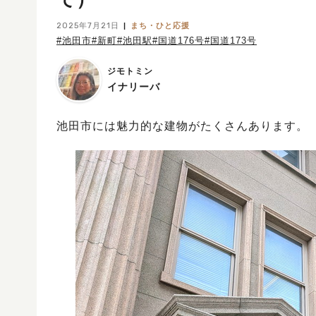
2025年7月21日
まち・ひと応援
#池田市
#新町
#池田駅
#国道176号
#国道173号
ジモトミン
イナリーバ
池田市には魅力的な建物がたくさんあります。