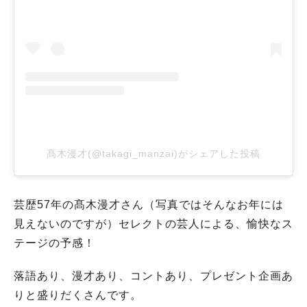
髙木漫才(@takagi_manzai)がシェアした投稿
芸歴57年の髙木漫才さん（写真ではそんなお年には
見えないのですが）セレクトの芸人による、愉快なス
テージの予感！
落語あり、漫才あり、コントあり、プレゼント企画あ
りと盛りだくさんです。