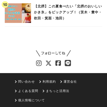
【北摂】この夏食べたい「北摂のおいしい
かき氷」をピックアップ！（茨木・豊中・
吹田・箕面・池田）
問い合わせ
利用規約
運営会社
よくある質問
まちっと活用法
個人情報について