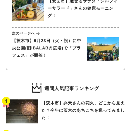
【箕面市】魅せるサラダ「シルフィ
ーサラード」さんの健康モーニン
グ！
次のページへ
【茨木市】9月23日（火・祝）に中
央公園(旧IBALAB@広場)で「ブラ
フェス」が開催！
週間人気記事ランキング
【茨木市】弁天さんの花火、どこから見え
た？今年は茨木のあちこちを巡ってみまし
た！