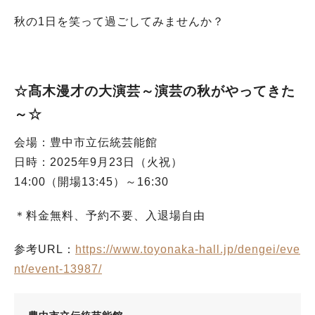
秋の1日を笑って過ごしてみませんか？
☆髙木漫才の大演芸～演芸の秋がやってきた
～☆
会場：豊中市立伝統芸能館
日時：2025年9月23日（火祝）
14:00（開場13:45）～16:30
＊料金無料、予約不要、入退場自由
参考URL：
https://www.toyonaka-hall.jp/dengei/eve
nt/event-13987/