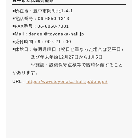
豊中市立伝統芸能館
◾️所在地：豊中市岡町北1-4-1
◾️電話番号：06-6850-1313
◾️FAX番号：06-6850-7381
◾️Mail：dengei＠toyonaka-hall.jp
◾️受付時間：9：00～21：00
◾️休館日：毎週月曜日（祝日と重なった場合は翌平日）
及び年末年始12月27日から1月5日
※施設・設備保守点検等で臨時休館すること
があります。
URL：
https://www.toyonaka-hall.jp/dengei/