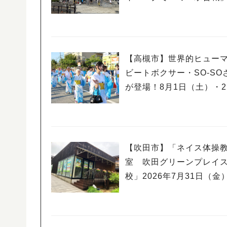
【高槻市】世界的ヒュー
ビートボクサー・SO-SO
が登場！8月1日（土）・
（日）高槻まつり開催
【吹田市】「ネイス体操
室 吹田グリーンプレイ
校」2026年7月31日（金
ープン！