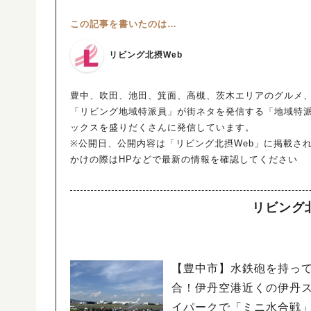
この記事を書いたのは…
リビング北摂Web
豊中、吹田、池田、箕面、高槻、茨木エリアのグルメ、
「リビング地域特派員」が街ネタを発信する「地域特
ックスを盛りだくさんに発信しています。
※公開日、公開内容は「リビング北摂Web」に掲載さ
かけの際はHPなどで最新の情報を確認してください
リビング
【豊中市】水鉄砲を持っ
合！伊丹空港近くの伊丹
イパークで「ミニ水合戦