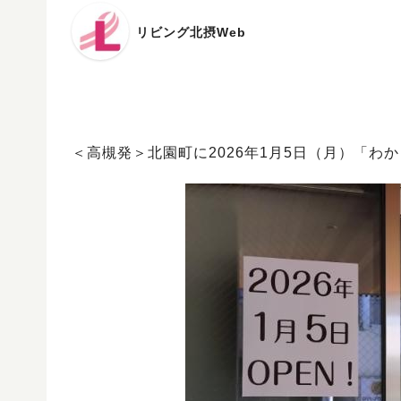
リビング北摂Web
＜高槻発＞北園町に2026年1月5日（月）「わ