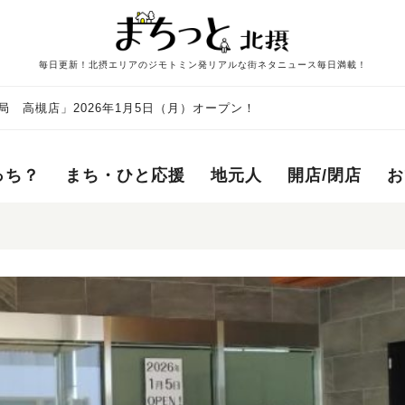
毎日更新！北摂エリアのジモトミン発リアルな街ネタニュース毎日満載！
 高槻店」2026年1月5日（月）オープン！
っち？
まち・ひと応援
地元人
開店/閉店
お