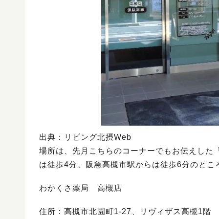
出典：リビング北摂Web
場所は、先月こちらのコーナーでもお伝えした「
は徒歩4分、阪急高槻市駅からは徒歩6分のとこ
わかくさ薬局 高槻店
住所：高槻市北園町1-27、リヴィザス高槻1階