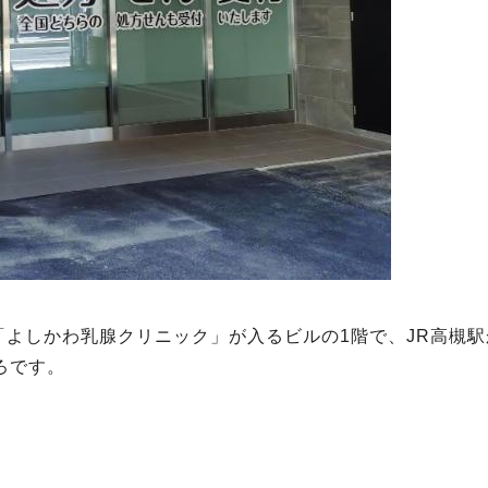
よしかわ乳腺クリニック」が入るビルの1階で、JR高槻駅
ろです。