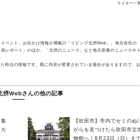
ライター一
イベント、お出かけ情報が満載の「リビング北摂Web」。地元在住の
派員レポート」のほか、「北摂のニュース」など地元密着のニュースや
れた時点の情報です。既に内容が変更されている場合がありますので、
北摂Webさんの他の記事
て集
【吹田市】市内でセミのぬ
スカ
がらを見つけたら吹田市立
」
物館へ！8月23日（日）ま