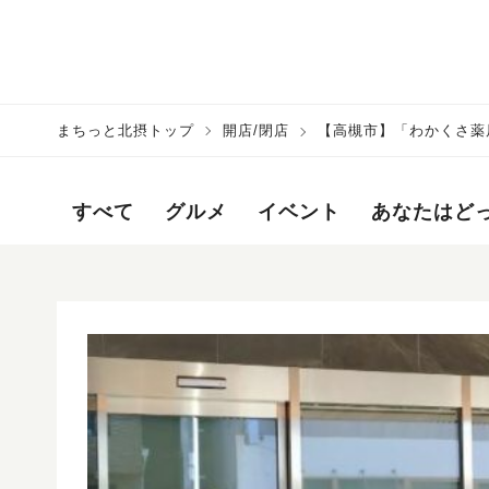
まちっと北摂トップ
開店/閉店
【高槻市】「わかくさ薬局
すべて
グルメ
イベント
あなたはど