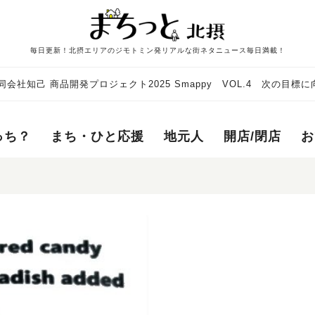
毎日更新！北摂エリアのジモトミン発リアルな街ネタニュース毎日満載！
同会社知己 商品開発プロジェクト2025 Smappy VOL.4 次の目標
っち？
まち・ひと応援
地元人
開店/閉店
お