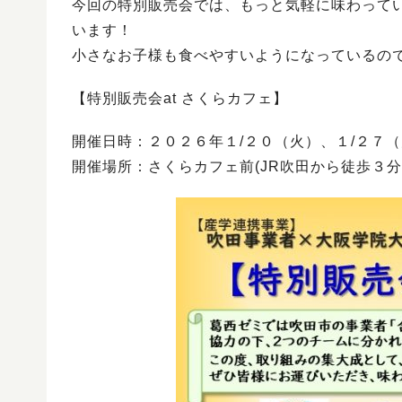
今回の特別販売会では、もっと気軽に味わってい
います！
小さなお子様も食べやすいようになっているの
【特別販売会at さくらカフェ】
開催日時：２０２６年１/２０（火）、１/２
開催場所：さくらカフェ前(JR吹田から徒歩３分