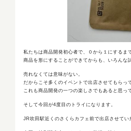
私たちは商品開発初心者で、０から１にするま
商品を形にすることができてからも、いろんな
売れなくては意味がない。
だからこそ多くのイベントで出店させてもらっ
これも商品開発の一つの楽しさでもあると思っ
そして今回が4度目のトライになります。
JR吹田駅近くのさくらカフェ前で出店させてい