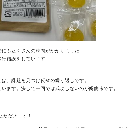
でにもたくさんの時間がかかりました。
試行錯誤をしています。
ては、課題を見つけ反省の繰り返しです。
ています。決して一回では成功しないのが醍醐味です。
たただきます！