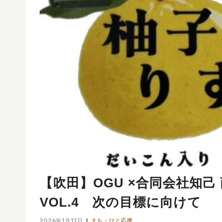
【吹田】OGU ×合同会社知己 
VOL.4 次の目標に向けて
2026年1月17日
まち・ひと応援