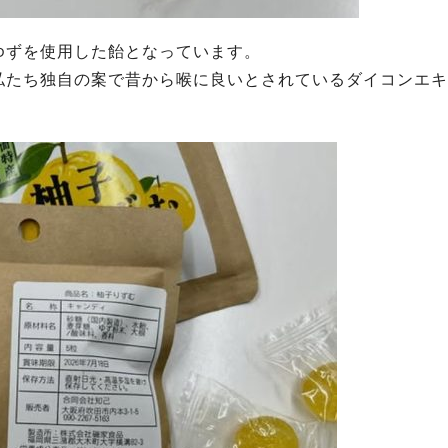
ゆずを使用した飴となっています。
私たち独自の案で昔から喉に良いとされているダイコンエキ