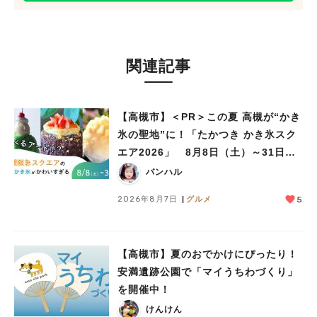
関連記事
【高槻市】＜PR＞この夏 高槻が“かき
氷の聖地”に！「たかつき かき氷スク
エア2026」 8月8日（土）～31日
（月）
バンハル
2026年8月7日
グルメ
5
【高槻市】夏のおでかけにぴったり！
安満遺跡公園で「マイうちわづくり」
を開催中！
けんけん