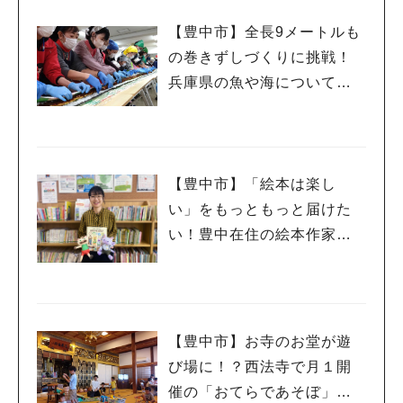
【豊中市】全長9メートルも
の巻きずしづくりに挑戦！
兵庫県の魚や海についても
学んできました♪
【豊中市】「絵本は楽し
い」をもっともっと届けた
い！豊中在住の絵本作家・
きどまやさん
【豊中市】お寺のお堂が遊
び場に！？西法寺で月１開
催の「おてらであそぼ」に