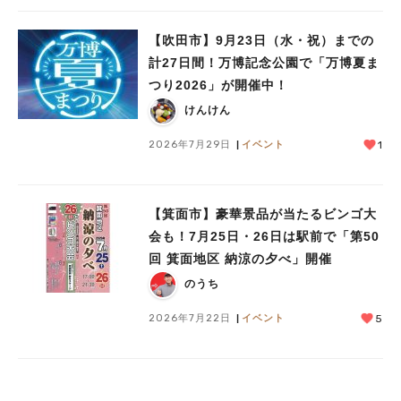
【吹田市】9月23日（水・祝）までの
計27日間！万博記念公園で「万博夏ま
つり2026」が開催中！
けんけん
2026年7月29日
イベント
1
【箕面市】豪華景品が当たるビンゴ大
会も！7月25日・26日は駅前で「第50
回 箕面地区 納涼の夕べ」開催
のうち
2026年7月22日
イベント
5