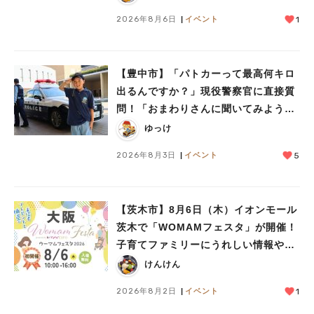
2026年8月6日
イベント
1
【豊中市】「パトカーって最高何キロ
出るんですか？」現役警察官に直接質
問！「おまわりさんに聞いてみよう」
に参加しました
ゆっけ
2026年8月3日
イベント
5
【茨木市】8月6日（木）イオンモール
茨木で「WOMAMフェスタ」が開催！
子育てファミリーにうれしい情報やプ
レゼントがいっぱい♪
けんけん
2026年8月2日
イベント
1