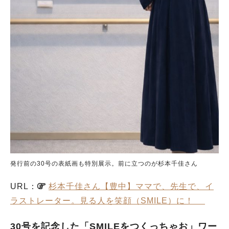
発行前の30号の表紙画も特別展示。前に立つのが杉本千佳さん
URL：
杉本千佳さん【豊中】ママで、先生で、イ
ラストレーター。見る人を笑顔（SMILE）に！
30号を記念した「SMILEをつくっちゃお」ワー