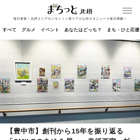
毎日更新！北摂エリアのジモトミン発リアルな街ネタニュース毎日満載！
すべて
グルメ
イベント
あなたはどっち？
まち・ひと応援
【豊中市】創刊から15年を振り返る