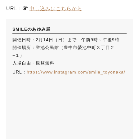
URL：
申し込みはこちらから
SMILEのあゆみ展
開催日時：2月14日（日）まで 午前9時～午後9時
開催場所：蛍池公民館（豊中市螢池中町３丁目２
−１）
入場自由・観覧無料
URL：
https://www.instagram.com/smile_toyonaka/