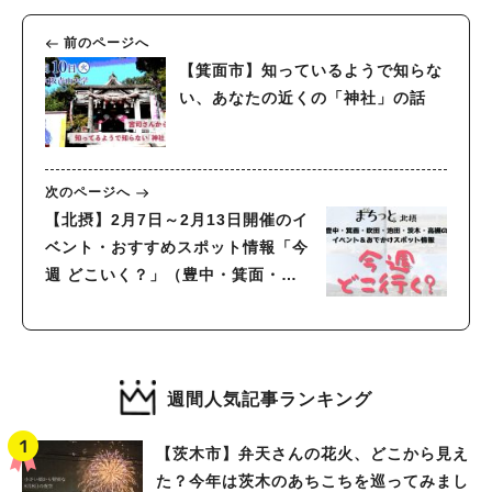
前のページへ
【箕面市】知っているようで知らな
い、あなたの近くの「神社」の話
次のページへ
【北摂】2月7日～2月13日開催のイ
ベント・おすすめスポット情報「今
週 どこいく？」（豊中・箕面・吹
田・池田・茨木・高槻）
週間人気記事ランキング
【茨木市】弁天さんの花火、どこから見え
た？今年は茨木のあちこちを巡ってみまし