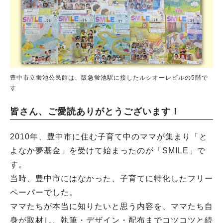
豊中市立蛍池公民館は、阪急蛍池駅に接したルシオーレビルの5階で
す
皆さん、ご愛読ありがとうございます！
2010年、豊中市に住む子育て中のママが集まり「と
よなか夢基金」を受けて始まったのが「SMILE」で
す。
当時、豊中市にはなかった、子育てに特化したフリー
ペーパーでした。
ママたちが本当に知りたいと思う内容を、ママたち自
身が取材し、執筆・デザイン・配布までコツコツと続