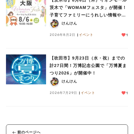
茨木で「WOMAMフェスタ」が開催！
子育てファミリーにうれしい情報やプ
レゼントがいっぱい♪
けんけん
2026年8月2日
イベント
1
【吹田市】9月23日（水・祝）までの
計27日間！万博記念公園で「万博夏ま
つり2026」が開催中！
けんけん
2026年7月29日
イベント
1
前のページへ