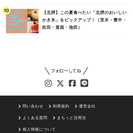
【北摂】この夏食べたい「北摂のおいしい
かき氷」をピックアップ！（茨木・豊中・
吹田・箕面・池田）
問い合わせ
利用規約
運営会社
よくある質問
まちっと活用法
個人情報について