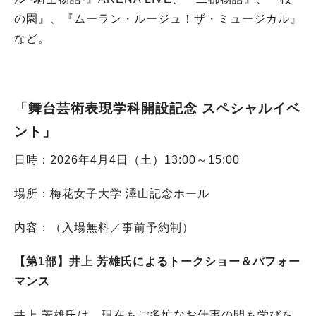
の園』、『ムーラン・ルージュ！ザ・ミュージカル』
など。
「舞台芸術表現学科開設記念 スペシャルイベ
ント」
日時：2026年4月4日（土）13:00～15:00
場所：梅花女子大学 澤山記念ホール
内容：（入場無料／事前予約制）
【第1部】井上 芳雄氏によるトークショー＆パフォー
マンス
井上 芳雄氏は、現在もご多忙なお仕事の間も学びを