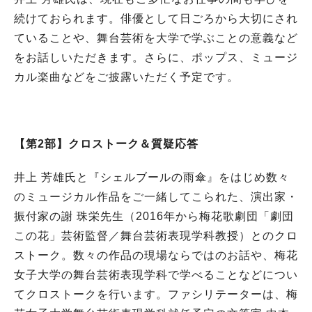
続けておられます。俳優として日ごろから大切にされ
ていることや、舞台芸術を大学で学ぶことの意義など
をお話しいただきます。さらに、ポップス、ミュージ
カル楽曲などをご披露いただく予定です。
【第2部】クロストーク＆質疑応答
井上 芳雄氏と『シェルブールの雨傘』をはじめ数々
のミュージカル作品をご一緒してこられた、演出家・
振付家の謝 珠栄先生（2016年から梅花歌劇団「劇団
この花」芸術監督／舞台芸術表現学科教授）とのクロ
ストーク。数々の作品の現場ならではのお話や、梅花
女子大学の舞台芸術表現学科で学べることなどについ
てクロストークを行います。ファシリテーターは、梅