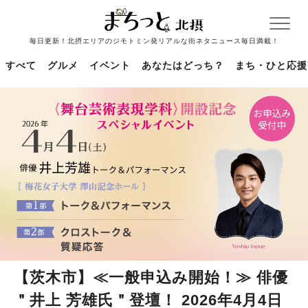
毎日更新！北摂エリアのジモトミン発リアルな街ネタニュース毎日満載！
すべて
グルメ
イベント
あなたはどっち？
まち・ひと応援
【茨木市】≪一般申込み開始！≫ 俳優
＂井上 芳雄氏＂登壇！ 2026年4月4日