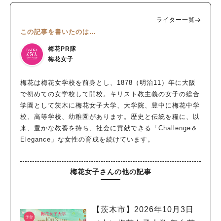
ライター一覧
この記事を書いたのは…
梅花PR隊
梅花女子
梅花は梅花女学校を前身とし、1878（明治11）年に大阪
で初めての女学校して開校。キリスト教主義の女子の総合
学園として茨木に梅花女子大学、大学院、豊中に梅花中学
校、高等学校、幼稚園があります。歴史と伝統を糧に、以
来、豊かな教養を持ち、社会に貢献できる「Challenge＆
Elegance」な女性の育成を続けています。
梅花女子さんの他の記事
【茨木市】2026年10月3日