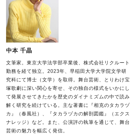
中本 千晶
文筆家。東京大学法学部卒業後、株式会社リクルート
勤務を経て独立。2023年、早稲田大学大学院文学研
究科にて博士（文学）を取得。舞台芸術、とりわけ宝
塚歌劇に深い関心を寄せ、その独自の様式をいかにし
て発展させてきたかを歴史のダイナミズムの中で読み
解く研究を続けている。主な著書に『相克のタカラヅ
カ』（春風社）、『タカラヅカの解剖図鑑』（エクス
ナレッジ）など。また、公演評の執筆を通じて、舞台
芸術の魅力を幅広く発信。