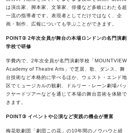
は演出家、脚本家、文筆家、俳優など多岐にわたる超
一流の指導者です。表現者としてだけではなく、企
画・制作、広報についても学ぶことができます。
POINT② 2年次全員が舞台の本場ロンドンの名門演劇
学校で研修
学費内で、2年次全員が名門演劇学校「MOUNTVIEW
Academy of Theatre Arts」で芝居、歌、ダンス、舞
台技術など本格的に学べるほか、ウェスト・エンド地
区でミュージカルの観劇、ドルリー・レーン劇場バッ
クヤードツアーなどを通じて本場の舞台芸術を体験で
きます。
POINT③ イベントや公演など実践の機会が豊富
梅花歌劇団「劇団この花」の10年間のノウハウと経