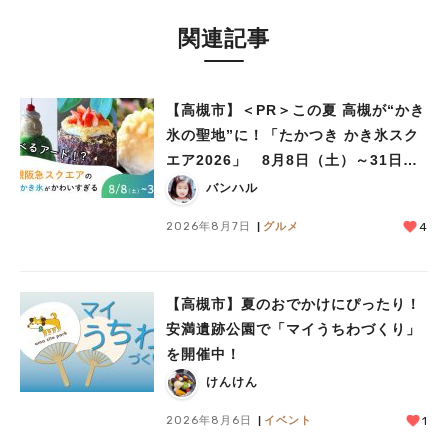
関連記事
【高槻市】＜PR＞この夏 高槻が“かき
氷の聖地”に！「たかつき かき氷スク
エア2026」 8月8日（土）～31日
（月）
バンハル
2026年8月7日
グルメ
4
【高槻市】夏のおでかけにぴったり！
安満遺跡公園で「マイうちわづくり」
を開催中！
けんけん
2026年8月6日
イベント
1