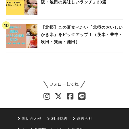
阪・池田の美味しいランチ」23選
【北摂】この夏食べたい「北摂のおいしい
かき氷」をピックアップ！（茨木・豊中・
吹田・箕面・池田）
問い合わせ
利用規約
運営会社