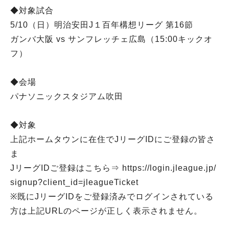
◆対象試合
5/10（日）明治安田J１百年構想リーグ 第16節
ガンバ大阪 vs サンフレッチェ広島（15:00キックオ
フ）
◆会場
パナソニックスタジアム吹田
◆対象
上記ホームタウンに在住でJリーグIDにご登録の皆さ
ま
JリーグIDご登録はこちら⇒ https://login.jleague.jp/
signup?client_id=jleagueTicket
※既にJリーグIDをご登録済みでログインされている
方は上記URLのページが正しく表示されません。