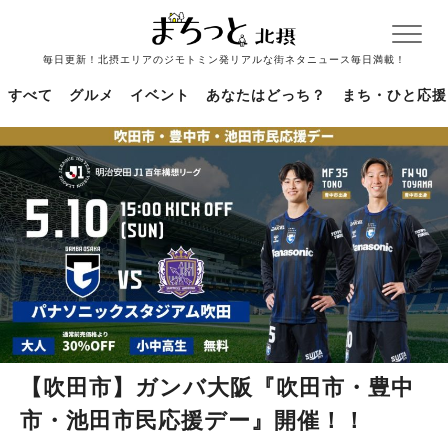
毎日更新！北摂エリアのジモトミン発リアルな街ネタニュース毎日満載！
すべて
グルメ
イベント
あなたはどっち？
まち・ひと応援
【吹田市】ガンバ大阪『吹田市・豊中
市・池田市民応援デー』開催！！