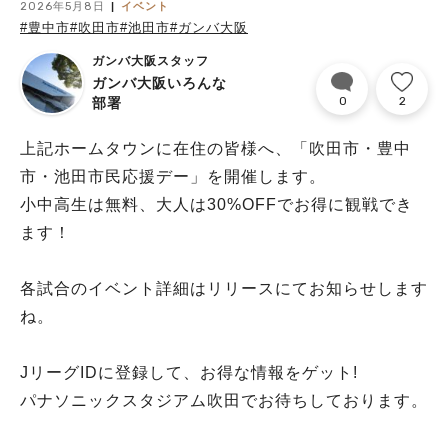
2026年5月8日
イベント
#豊中市
#吹田市
#池田市
#ガンバ大阪
ガンバ大阪スタッフ
ガンバ大阪いろんな
0
2
部署
上記ホームタウンに在住の皆様へ、「吹田市・豊中
市・池田市民応援デー」を開催します。
小中高生は無料、大人は30%OFFでお得に観戦でき
ます！
各試合のイベント詳細はリリースにてお知らせします
ね。
JリーグIDに登録して、お得な情報をゲット!
パナソニックスタジアム吹田でお待ちしております。