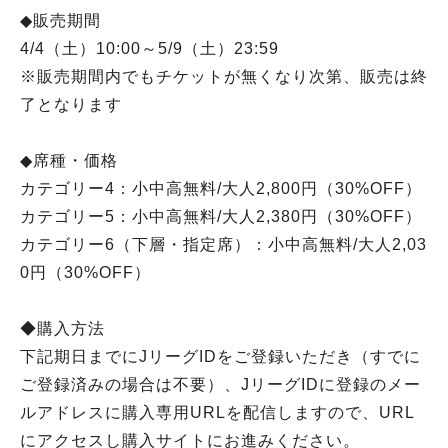
◆販売期間
4/4（土）10:00～5/9（土）23:59
※販売期間内でもチケットが無くなり次第、販売は終
了となります
◆席種・価格
カテゴリー4：小中高無料/大人2,800円（30%OFF）
カテゴリー5：小中高無料/大人2,380円（30%OFF）
カテゴリー6（下層・指定席）：小中高無料/大人2,03
0円（30%OFF）
◆購入方法
下記期日までにJリーグIDをご登録いただき（すでに
ご登録済みの場合は不要）、JリーグIDに登録のメー
ルアドレスに購入専用URLを配信しますので、URL
にアクセスし購入サイトにお進みください。