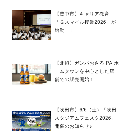
【豊中市】キャリア教育
「Ｇスマイル授業2026」が
始動！！
【北摂】ガンバおさるIPA ホ
ームタウンを中心とした店
舗での販売開始！
【吹田市】6/6（土）「吹田
スタジアムフェスタ2026」
開催のお知らせ♪