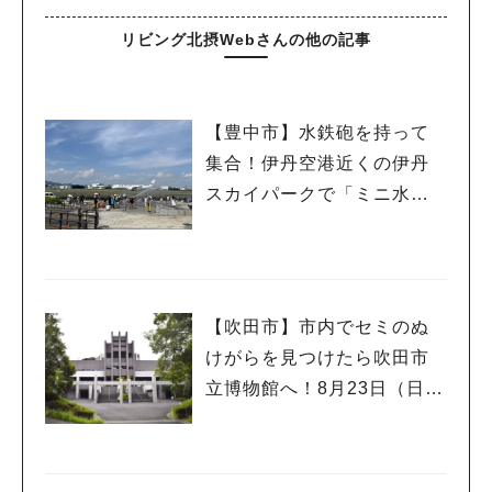
リビング北摂Webさんの他の記事
【豊中市】水鉄砲を持って
集合！伊丹空港近くの伊丹
スカイパークで「ミニ水合
戦」
【吹田市】市内でセミのぬ
けがらを見つけたら吹田市
立博物館へ！8月23日（日）
まで