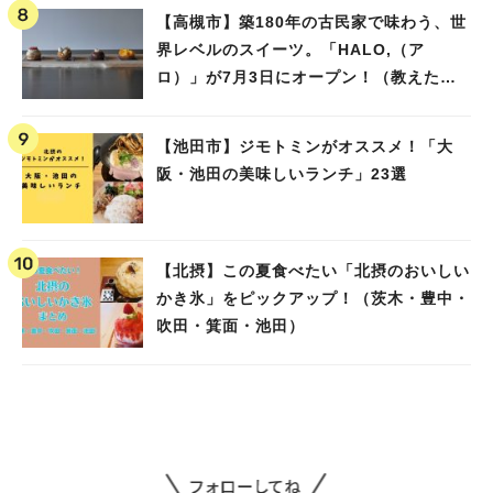
【高槻市】築180年の古民家で味わう、世
界レベルのスイーツ。「HALO,（ア
ロ）」が7月3日にオープン！（教えたい/
教えて）
【池田市】ジモトミンがオススメ！「大
阪・池田の美味しいランチ」23選
【北摂】この夏食べたい「北摂のおいしい
かき氷」をピックアップ！（茨木・豊中・
吹田・箕面・池田）