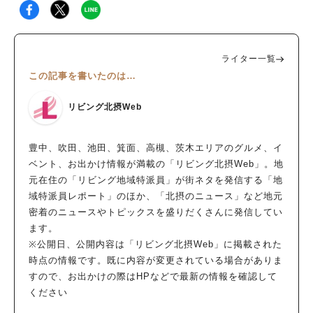
ライター一覧
この記事を書いたのは…
リビング北摂Web
豊中、吹田、池田、箕面、高槻、茨木エリアのグルメ、イ
ベント、お出かけ情報が満載の「リビング北摂Web」。地
元在住の「リビング地域特派員」が街ネタを発信する「地
域特派員レポート」のほか、「北摂のニュース」など地元
密着のニュースやトピックスを盛りだくさんに発信してい
ます。
※公開日、公開内容は「リビング北摂Web」に掲載された
時点の情報です。既に内容が変更されている場合がありま
すので、お出かけの際はHPなどで最新の情報を確認して
ください