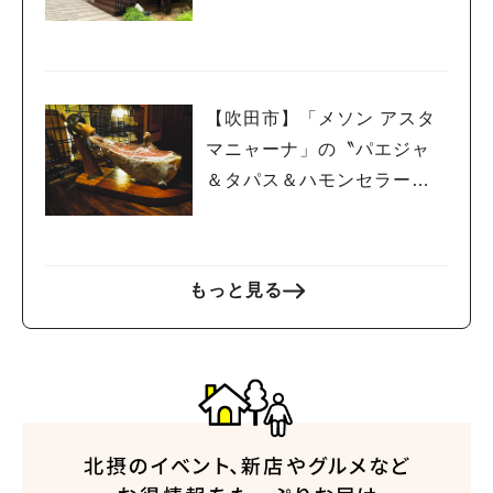
オープン！
【吹田市】「メソン アスタ
マニャーナ」の〝パエジャ
＆タパス＆ハモンセラー
ノ”でスペインを堪能！
もっと見る