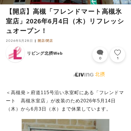
【開店】高槻「フレンドマート高槻氷
室店」2026年6月4日（木）リフレッシ
ュオープン！
2026年5月28日
開店/閉店
リビング北摂Web
0
1
＜高槻発＞府道115号沿い氷室町にある「フレンドマ
ート 高槻氷室店」が改装のため2026年5月14日
（木）から6月3日（水）まで休業しています。