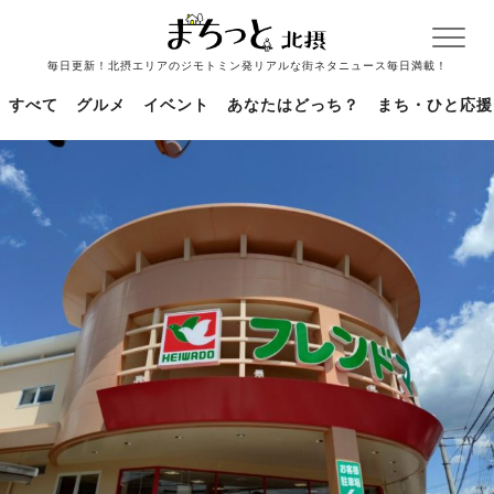
毎日更新！北摂エリアのジモトミン発リアルな街ネタニュース毎日満載！
すべて
グルメ
イベント
あなたはどっち？
まち・ひと応援