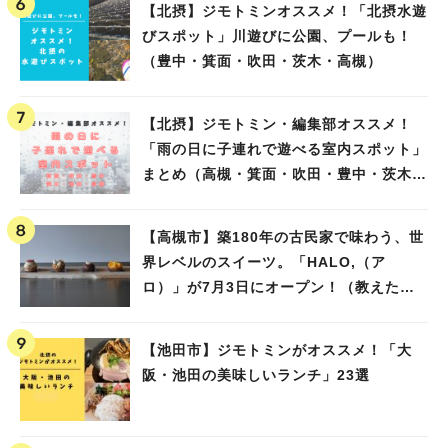
【北摂】ジモトミンオススメ！「北摂水遊
びスポット」川遊びに公園、プールも！
（豊中・箕面・吹田・茨木・高槻）
【北摂】ジモトミン・編集部オススメ！
「雨の日に子連れで遊べる室内スポット」
まとめ（高槻・箕面・吹田・豊中・茨木・
池田）
【高槻市】築180年の古民家で味わう、世
界レベルのスイーツ。「HALO,（ア
ロ）」が7月3日にオープン！（教えたい/
教えて）
【池田市】ジモトミンがオススメ！「大
阪・池田の美味しいランチ」23選