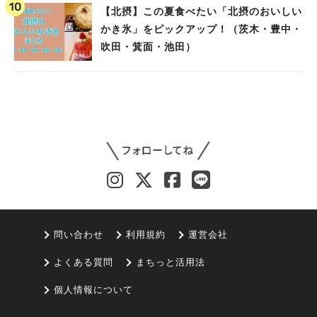
【北摂】この夏食べたい「北摂のおいしい
かき氷」をピックアップ！（茨木・豊中・
吹田・箕面・池田）
問い合わせ
利用規約
運営会社
よくある質問
まちっと活用法
個人情報について