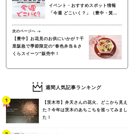
イベント・おすすめスポット情報
「今週 どこいく？」（豊中・箕
面・吹田・池田・茨木）
次のページへ
【豊中】お花見のお供にいかが？千
里阪急で季節限定の“春色弁当＆さ
くらスイーツ”販売中！
週間人気記事ランキング
【茨木市】弁天さんの花火、どこから見え
た？今年は茨木のあちこちを巡ってみまし
た！