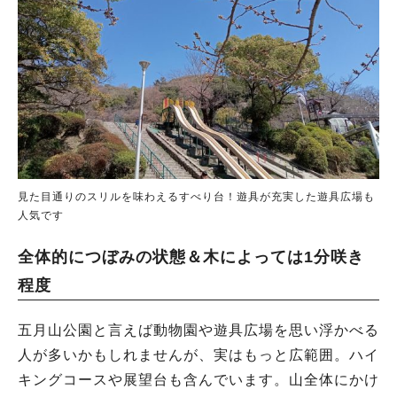
見た目通りのスリルを味わえるすべり台！遊具が充実した遊具広場も
人気です
全体的につぼみの状態＆木によっては1分咲き
程度
五月山公園と言えば動物園や遊具広場を思い浮かべる
人が多いかもしれませんが、実はもっと広範囲。ハイ
キングコースや展望台も含んでいます。山全体にかけ