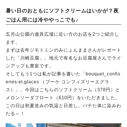
暑い日のおともにソフトクリームはいかが？夜
ごはん用には冷ややっこでも♪
五月山公園の遊具広場に近い方のお店を2つご紹介し
ます。
まずは去年ジモトミンのみにょんままさんがレポート
した「川崎豆腐」。地元で有名なお豆腐屋さんでライ
ンアップも豊富です。
そしてもう1つは私が記事を書いた「bouquet_confis
eries.et.glaces （ブーケ コンフィズリーエグラ
ス）」。今回はこちらのソフトクリーム（378円）と
メロンソーダフロート（610円）をいただきました。
この日は初夏並みの気温と日差し。バテた体に染みわ
たる～！