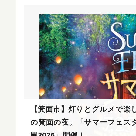
【箕面市】灯りとグルメで楽
の箕面の夜。「サマーフェス
園2026」開催！