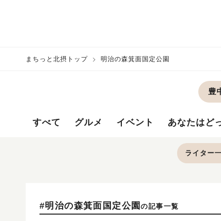
まちっと北摂トップ
明治の森箕面国定公園
豊
すべて
グルメ
イベント
あなたはど
ライター
#明治の森箕面国定公園
の記事一覧