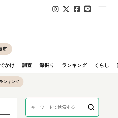
槻市
でかけ
調査
深掘り
ランキング
くらし
ランキング