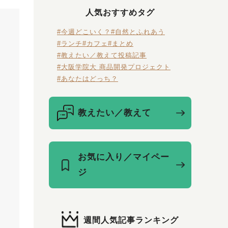
人気おすすめタグ
#今週どこいく？
#自然とふれあう
#ランチ
#カフェ
#まとめ
#教えたい／教えて投稿記事
#大阪学院大 商品開発プロジェクト
#あなたはどっち？
教えたい／教えて
お気に入り／マイペー
ジ
週間人気記事ランキング