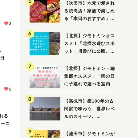
【吹田市】地元で愛され
る焼肉店！家族で楽しめ
る「本日のおすすめ」で
3
大満足の焼肉時間
【北摂】ジモトミンオス
スメ！「北摂水遊びスポ
。
ット」川遊びに公園、プ
5日
ールも！（豊中・箕面・
吹田・茨木・高槻）
【北摂】ジモトミン・編
集部オススメ！「雨の日
に子連れで遊べる室内ス
5
ポット」まとめ（高槻・
箕面・吹田・豊中・茨
【高槻市】築180年の古
木・池田）
民家で味わう、世界レベ
れる
ルのスイーツ。
カーニ
「HALO,（アロ）」が7
月3日にオープン！（教
【池田市】ジモトミンが