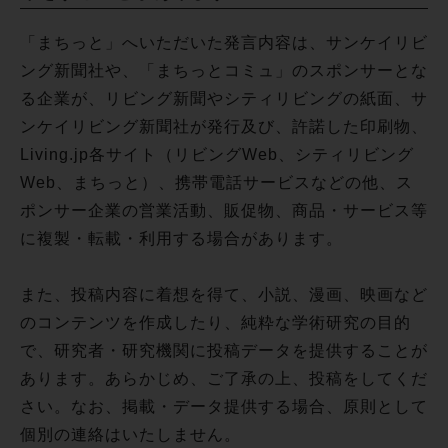
「まちっと」へいただいた発言内容は、サンケイリビ
ング新聞社や、「まちっとコミュ」のスポンサーとな
る企業が、リビング新聞やシティリビングの紙面、サ
ンケイリビング新聞社が発行及び、許諾した印刷物、
Living.jp各サイト（リビングWeb、シティリビング
Web、まちっと）、携帯電話サービスなどの他、ス
ポンサー企業の営業活動、販促物、商品・サービス等
に複製・転載・利用する場合があります。
また、投稿内容に着想を得て、小説、漫画、映画など
のコンテンツを作成したり、純粋な学術研究の目的
で、研究者・研究機関に投稿データを提供することが
あります。あらかじめ、ご了承の上、投稿をしてくだ
さい。なお、掲載・データ提供する場合、原則として
個別の連絡はいたしません。