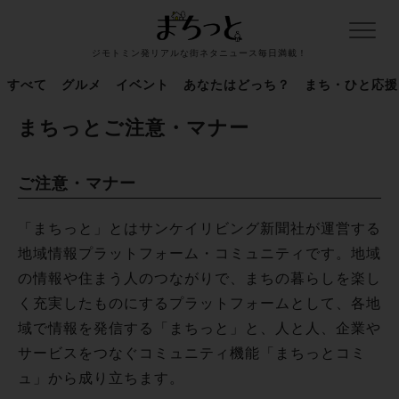
ジモトミン発リアルな街ネタニュース毎日満載！
すべて
グルメ
イベント
あなたはどっち？
まち・ひと応援
まちっとご注意・マナー
ご注意・マナー
「まちっと」とはサンケイリビング新聞社が運営する
地域情報プラットフォーム・コミュニティです。地域
の情報や住まう人のつながりで、まちの暮らしを楽し
く充実したものにするプラットフォームとして、各地
域で情報を発信する「まちっと」と、人と人、企業や
サービスをつなぐコミュニティ機能「まちっとコミ
ュ」から成り立ちます。