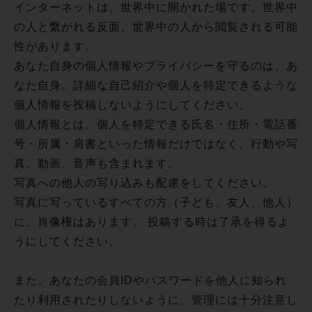
インターネットは、世界中に開かれた場です。世界中
の人と繋がれる反面、世界中の人から閲覧される可能
性があります。
あなた自身の個人情報やプライバシーを守るのは、あ
なた自身。詳細な自己紹介や個人を特定できるような
個人情報を投稿しないようにしてください。
個人情報とは、個人を特定できる氏名・住所・電話番
号・所属・肩書といった情報だけではなく、行動や写
真、動画、音声も含まれます。
写真への他人の写り込みも配慮をしてください。
写真に写っているすべての方（子ども、友人、他人）
に、肖像権はあります。 投稿する時は了承を得るよ
うにしてください。
また、あなたの会員IDやパスワードを他人に知られ
たり利用されたりしないように、管理には十分注意し