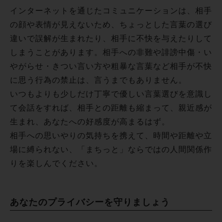
インターネットを通じたコミュニケーションは、相手
の顔や表情が見えないため、ちょっとした言葉の選び
違いで誤解が生まれたり、相手に不快を与えたりして
しまうことがあります。相手への非難や誹謗中傷・い
やがらせ・きつい言い方や粗暴な言葉など相手が不快
に思う行為の禁止は、言うまでもありません。
いつもよりも少しだけ丁寧で優しい言葉選びを意識し
て会話をすれば、相手との距離も縮まって、親近感が
生まれ、あなたへの好感度が高まるはず。
相手への思いやりの気持ちを携えて、時間や距離や立
場に縛られない、「まちっと」ならではの人間関係作
りを楽しんでください。
あなたのプライバシーを守りましょう