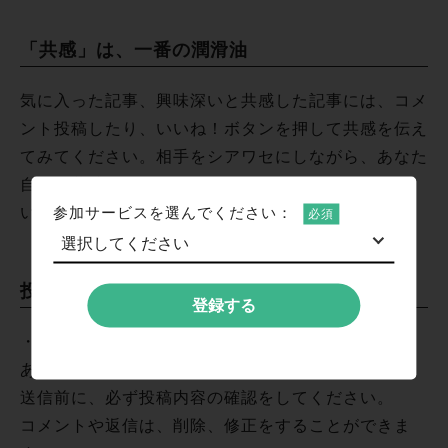
「共感」は、一番の潤滑油
気に入った記事、興味深いと共感した記事には、コメ
ント投稿したり、いいね！ボタンを押して共感を伝え
てみてください。相手をシアワセにしながら、あなた
自身も共感される、ハッピーな関係を築いてくださ
参加サービスを選んでください：
い。
投稿について
登録する
・リアルタイムで投稿されます
あなたの書き込みは、リアルタイムで投稿されます。
送信前に、必ず投稿内容の確認をしてください。
コメントや返信は、削除、修正をすることができま