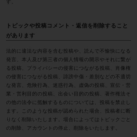
す。
トピックや投稿コメント・返信を削除すること
があります
法的に違法な内容を含む投稿や、読んで不愉快になる
発言、本人及び第三者の個人情報の開示やそれに繋が
る投稿、プライバシーの侵害につながる投稿、肖像権
の侵害につながる投稿、誹謗中傷・差別などの不適切
な発言、危険行為、迷惑行為、虚偽の投稿、宣伝・営
業・営利目的の投稿、出会い目的の投稿、著作権法そ
の他の法令に抵触するものについては、投稿を禁止し
ます。このような投稿が認められた場合、投稿者に断
りなく削除いたします。場合によってはトピックごと
の削除、アカウントの停止、削除をいたします。