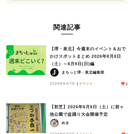
関連記事
【堺・泉北】今週末のイベント＆おで
かけスポットまとめ 2026年8月8日
（土）～8月9日(日)編
まちっと堺・泉北編集部
2026年8月7日
イベント
2
【初芝】2026年8月8日（土）に前ヶ
池公園で盆踊り大会開催予定
めき