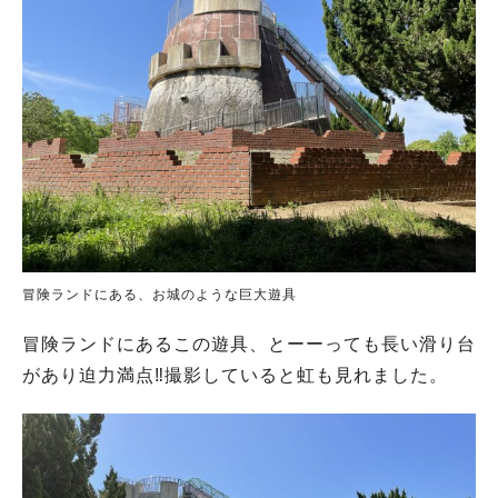
冒険ランドにある、お城のような巨大遊具
冒険ランドにあるこの遊具、とーーっても長い滑り台
があり迫力満点‼︎撮影していると虹も見れました。