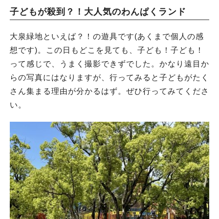
子どもが殺到？！大人気のわんぱくランド
大泉緑地といえば？！の遊具です(あくまで個人の感
想です)。この日もどこを見ても、子ども！子ども！
って感じで、うまく撮影できずでした。かなり遠目か
らの写真にはなりますが、行ってみると子どもがたく
さん集まる理由が分かるはず。ぜひ行ってみてくださ
い。