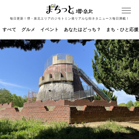
毎日更新！堺・泉北エリアのジモトミン発リアルな街ネタニュース毎日満載！
すべて
グルメ
イベント
あなたはどっち？
まち・ひと応援