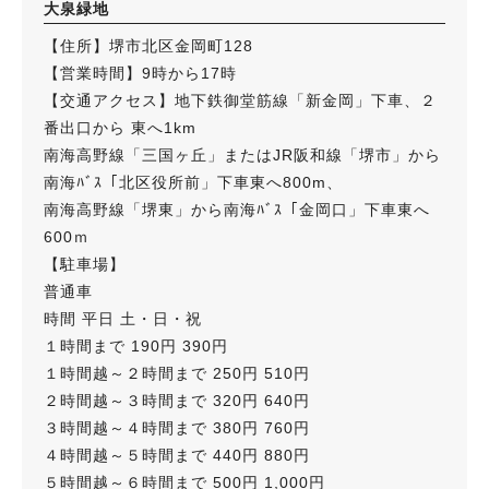
大泉緑地
【住所】堺市北区金岡町128
【営業時間】9時から17時
【交通アクセス】地下鉄御堂筋線「新金岡」下車、２
番出口から 東へ1km
南海高野線「三国ヶ丘」またはJR阪和線「堺市」から
南海ﾊﾞｽ「北区役所前」下車東へ800m、
南海高野線「堺東」から南海ﾊﾞｽ「金岡口」下車東へ
600ｍ
【駐車場】
普通車
時間 平日 土・日・祝
１時間まで 190円 390円
１時間越～２時間まで 250円 510円
２時間越～３時間まで 320円 640円
３時間越～４時間まで 380円 760円
４時間越～５時間まで 440円 880円
５時間越～６時間まで 500円 1,000円