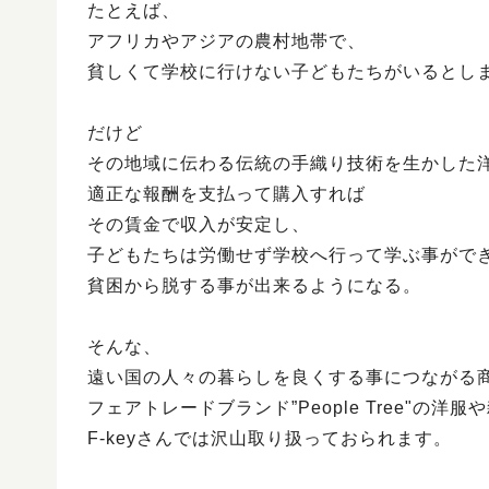
たとえば、
アフリカやアジアの農村地帯で、
貧しくて学校に行けない子どもたちがいるとし
だけど
その地域に伝わる伝統の手織り技術を生かした
適正な報酬を支払って購入すれば
その賃金で収入が安定し、
子どもたちは労働せず学校へ行って学ぶ事がで
貧困から脱する事が出来るようになる。
そんな、
遠い国の人々の暮らしを良くする事につながる
フェアトレードブランド”People Tree"の洋
F-keyさんでは沢山取り扱っておられます。