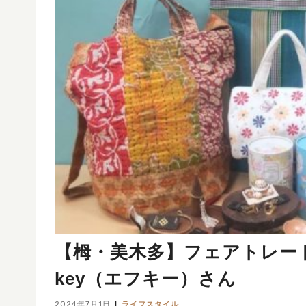
【栂・美木多】フェアトレード
key（エフキー）さん
2024年7月1日
ライフスタイル