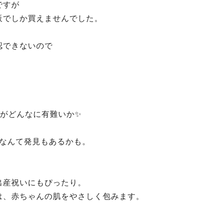
ですが
販でしか買えませんでした。
認できないので
のがどんなに有難いか✨
♪なんて発見もあるかも。
出産祝いにもぴったり。
は、赤ちゃんの肌をやさしく包みます。