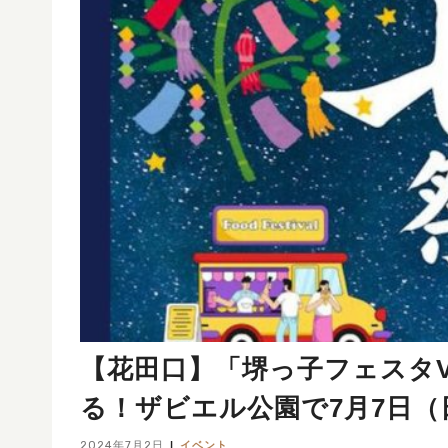
【花田口】「堺っ子フェスタV
る！ザビエル公園で7月7日（
2024年7月2日
イベント