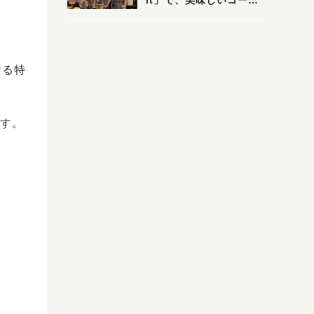
it」で、美味しいコーヒ
ーはいかがでしょうか？
ける特
す。