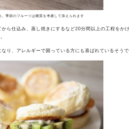
力。季節のフルーツは糖質を考慮して添えられます
から仕込み、蒸し焼きにするなど20分間以上の工程をか
現。
になり、アレルギーで困っている方にも喜ばれているそうで