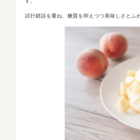
す。
試行錯誤を重ね、糖質を抑えつつ美味しさとふ