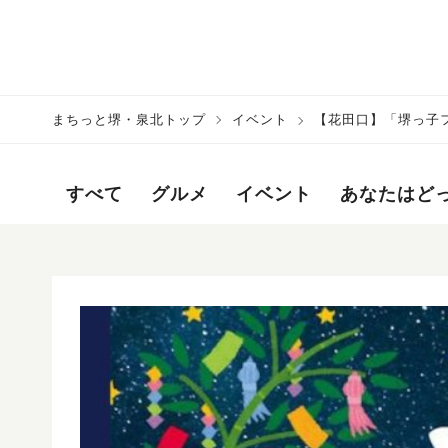
まちっと堺・泉北トップ
イベント
【花田口】「堺っ子フ
開催
すべて
グルメ
イベント
あなたはど