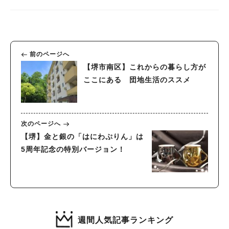
前のページへ
【堺市南区】これからの暮らし方が
ここにある 団地生活のススメ
次のページへ
【堺】金と銀の「はにわぷりん」は
5周年記念の特別バージョン！
週間人気記事ランキング