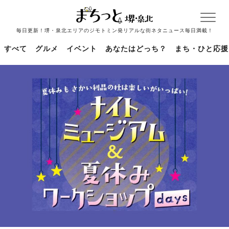
毎日更新！堺・泉北エリアのジモトミン発リアルな街ネタニュース毎日満載！
すべて
グルメ
イベント
あなたはどっち？
まち・ひと応援