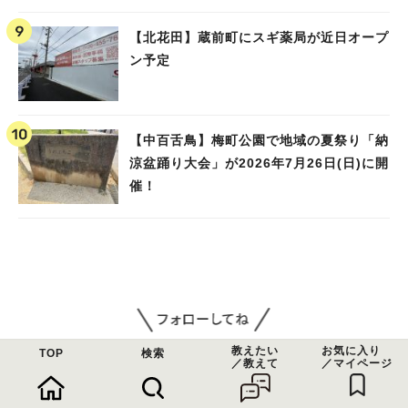
【北花田】蔵前町にスギ薬局が近日オープ
ン予定
【中百舌鳥】梅町公園で地域の夏祭り「納
涼盆踊り大会」が2026年7月26日(日)に開
催！
教えたい
お気に入り
TOP
検索
／教えて
／マイページ