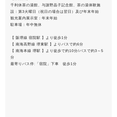
千利休茶の湯館、与謝野晶子記念館、茶の湯体験施
設：第3火曜日（祝日の場合は翌日）及び年末年始
観光案内展示室：年末年始
駐車場：年中無休
【 阪堺線 宿院駅 】より徒歩1分
【 南海高野線 堺東駅 】よりバスで約6分
【 南海本線 堺駅 】より徒歩で約10分/バスで約3～5
分
最寄りバス停:「宿院」下車 徒歩1分