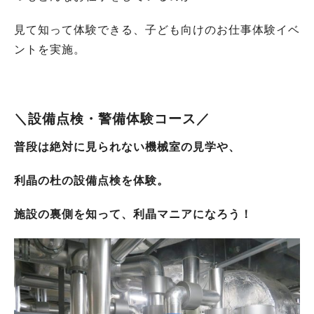
見て知って体験できる、子ども向けのお仕事体験イベ
ントを実施。
＼
設備点検・警備体験コース
／
普段は絶対に見られない機械室の見学や、
利晶の杜の設備点検を体験。
施設の裏側を知って、利晶マニアになろう！