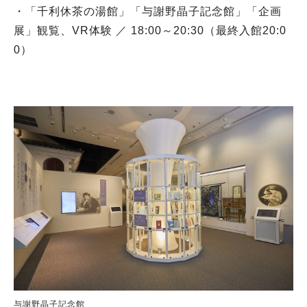
・「千利休茶の湯館」「与謝野晶子記念館」「企画
展」観覧、VR体験 ／ 18:00～20:30（最終入館20:0
0）
与謝野晶子記念館