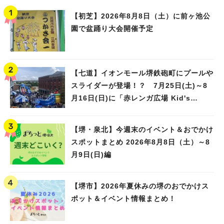
【初芝】2026年8月8日（土）に前ヶ池公
園で盆踊り大会開催予定
【七道】イオンモール堺鉄砲町にプールや
スライダーが登場！？ 7月25日(土)～8
月16日(日)に「赤レンガ広場 Kid's
Water PARK 2026」が開催
【堺・泉北】今週末のイベント＆おでかけ
スポットまとめ 2026年8月8日（土）～8
月9日(日)編
【堺市】2026年夏休みの堺のおでかけス
ポット＆イベント情報まとめ！