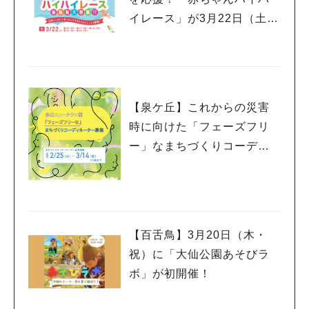
イレース」が3月22日（土）
にコムボックス光明池で開
催決定。出場する赤ちゃん
を大募集
【泉ケ丘】これからの災害
時に向けた「フェーズフリ
ー」なまちづくりコーディ
ネーターを募集中！
【百舌鳥】3月20日（木・
祝）に「大仙公園あそびラ
ボ」が初開催！