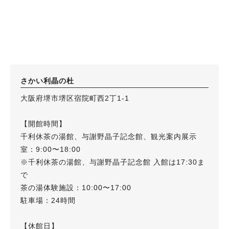
さかい利晶の杜
大阪府堺市堺区宿院町西2丁1-1
【開館時間】
千利休茶の湯館、与謝野晶子記念館、観光案内展示
室：9:00〜18:00
※千利休茶の湯館、与謝野晶子記念館 入館は17:30ま
で
茶の湯体験施設：10:00〜17:00
駐車場：24時間
【休館日】