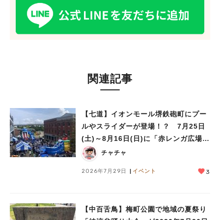
関連記事
【七道】イオンモール堺鉄砲町にプー
ルやスライダーが登場！？ 7月25日
(土)～8月16日(日)に「赤レンガ広場
Kid’s Water PARK 2026」が開催
チャチャ
2026年7月29日
イベント
3
【中百舌鳥】梅町公園で地域の夏祭り