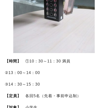
【時間】
①10：30～11：30 満員
②13：00～14：00
③14：30～15：30
【定員】
各回5名（先着・事前申込制）
【対象】
小学生