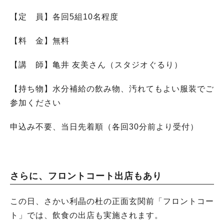
【定 員】各回5組10名程度
【料 金】無料
【講 師】亀井 友美さん（スタジオぐるり）
【持ち物】水分補給の飲み物、汚れてもよい服装でご
参加ください
申込み不要、当日先着順（各回30分前より受付）
さらに、フロントコート出店もあり
この日、さかい利晶の杜の正面玄関前「フロントコー
ト」では、飲食の出店も実施されます。