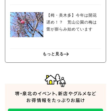
【栂・美木多】今年は開花
遅め！？ 荒山公園の梅は
蕾が膨らみ始めています
もっと見る