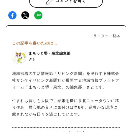
コメントを書く
ライター一覧
この記事を書いたのは…
まちっと堺・泉北編集部
さと
地域密着の生活情報紙「リビング新聞」を発行する株式会
社サンケイリビング新聞社が展開する地域情報プラットフ
ォーム「まちっと堺・泉北」の編集部、さとです。
生まれも育ちも大阪で、結婚を機に泉北ニュータウンに移
り住み、居心地の良さに気付けば早8年。緑豊かな環境に
癒されながら日々を過ごしています。