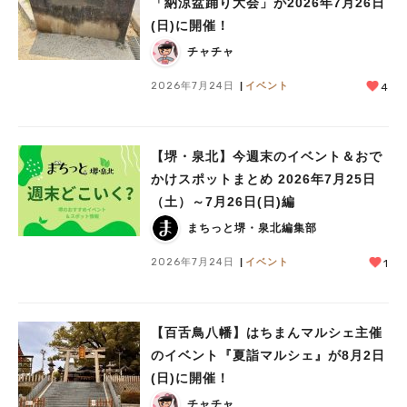
「納涼盆踊り大会」が2026年7月26日
(日)に開催！
チャチャ
2026年7月24日
イベント
4
【堺・泉北】今週末のイベント＆おで
かけスポットまとめ 2026年7月25日
（土）～7月26日(日)編
まちっと堺・泉北編集部
2026年7月24日
イベント
1
【百舌鳥八幡】はちまんマルシェ主催
のイベント『夏詣マルシェ』が8月2日
(日)に開催！
チャチャ