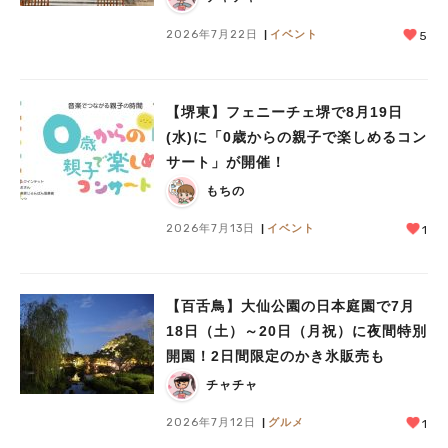
2026年7月22日
イベント
5
【堺東】フェニーチェ堺で8月19日
(水)に「0歳からの親子で楽しめるコン
サート」が開催！
もちの
2026年7月13日
イベント
1
【百舌鳥】大仙公園の日本庭園で7月
18日（土）～20日（月祝）に夜間特別
開園！2日間限定のかき氷販売も
チャチャ
2026年7月12日
グルメ
1