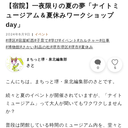
【宿院】一夜限りの夏の夢「ナイトミ
ュージアム＆夏休みワークショップ
day」
2024年8月9日
イベント
#堺区
#宿屋町西
#子育て
#学び
#イベント
#カルチャー
#仕事
#博物館
#さかい利晶の杜
#堺市堺区
#堺市
#夏休み
まちっと堺・泉北編集部
さと
0
5
こんにちは。まちっと堺・泉北編集部のさとです。
続々と夏のイベントが開催されていますが、「ナイト
ミュージアム」って大人が聞いてもワクワクしません
か？
普段は閉館している時間のミュージアム内を、堂々と