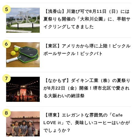
【浅香山】川遊び可で8月11日（日）には
夏祭りも開催の「大和川公園」に、早朝サ
イクリングしてきました
【東区】アメリカから堺に上陸！ピックル
ボールサークル！ピックバト
【なかもず】ダイキン工業（株）の夏祭り
が8月22日（金）開催！堺市北区で愛され
る大賑わいの納涼祭
【堺東】エレガントな雰囲気の「Cafe
LOVE it」で、美味しいコーヒーはいかが
でしょうか？