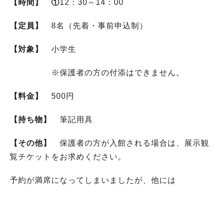
【時間】 ①
12：30～14：00
【定員】
8名（先着・事前申込制）
【対象】
小学生
※保護者の方の付添はできません。
【料金】
500円
【持ち物】
筆記用具
【その他】
保護者の方が入館される場合は、展示観
覧チケットをお求めください。
予約が満席になってしまいましたが、他には