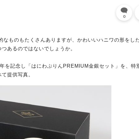
0
統的なものもたくさんありますが、かわいいハニワの形をし
つつあるのではないでしょうか。
周年を記念し「はにわぷりんPREMIUM金銀セット」を、特
べて提供写真。