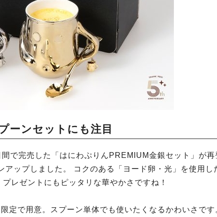
スプーンセットにも注目
0日間で完売した「はにわぷりんPREMIUM金銀セット」が再
ンアップしました。 コクのある「ヨード卵・光」を使用し
。プレゼントにもピッタリな華やかさですね！
ト限定で用意。スプーン単体でも使いたくなるかわいさです