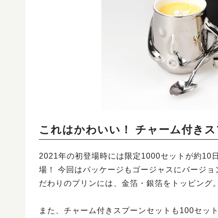
これはかわいい！ チャーム付き
2021年の初登場時には限定1000セットが約1
場！ 今回はパッケージもゴージャスにバージョ
だわりのプリンには、金箔・銀箔をトッピング
また、チャーム付きスプーンセットも100セッ