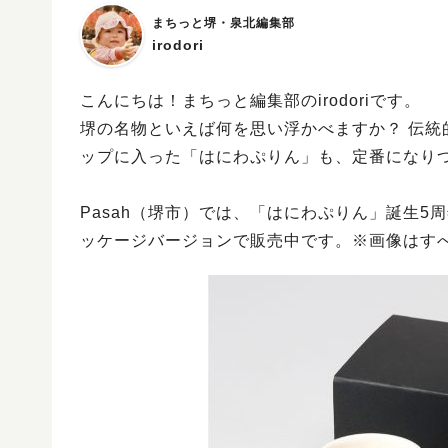
まちっと堺・泉北編集部
irodori
こんにちは！まちっと編集部のirodoriです。
堺の名物といえば何を思い浮かべますか？ 伝
ップに入った「はにわぷりん」も、定番になり
Pasah（堺市）では、「はにわぷりん」誕生5
ッケージバージョンで販売中です。※画像はす