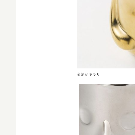
金箔がキラリ