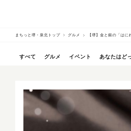
まちっと堺・泉北トップ
グルメ
【堺】金と銀の「はに
すべて
グルメ
イベント
あなたはど