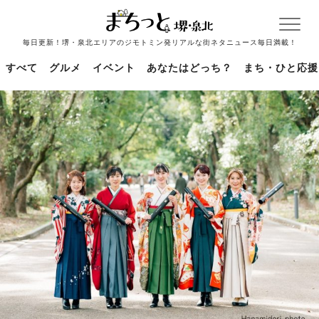
毎日更新！堺・泉北エリアのジモトミン発リアルな街ネタニュース毎日満載！
すべて
グルメ
イベント
あなたはどっち？
まち・ひと応援