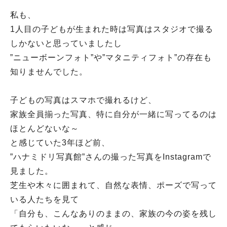
私も、
1人目の子どもが生まれた時は写真はスタジオで撮る
しかないと思っていましたし
”ニューボーンフォト”や”マタニティフォト”の存在も
知りませんでした。
子どもの写真はスマホで撮れるけど、
家族全員揃った写真、特に自分が一緒に写ってるのは
ほとんどないな～
と感じていた3年ほど前、
”ハナミドリ写真館”さんの撮った写真をInstagramで
見ました。
芝生や木々に囲まれて、自然な表情、ポーズで写って
いる人たちを見て
「自分も、こんなありのままの、家族の今の姿を残し