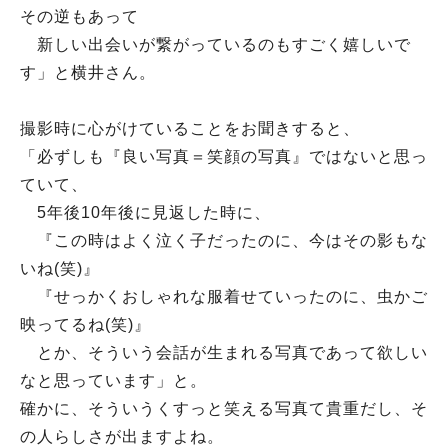
その逆もあって
新しい出会いが繋がっているのもすごく嬉しいで
す」と横井さん。
撮影時に心がけていることをお聞きすると、
「必ずしも『良い写真＝笑顔の写真』ではないと思っ
ていて、
5年後10年後に見返した時に、
『この時はよく泣く子だったのに、今はその影もな
いね(笑)』
『せっかくおしゃれな服着せていったのに、虫かご
映ってるね(笑)』
とか、そういう会話が生まれる写真であって欲しい
なと思っています」と。
確かに、そういうくすっと笑える写真て貴重だし、そ
の人らしさが出ますよね。