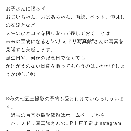
お子さんに限らず
おじいちゃん、おばあちゃん、両親、ペット、仲良し
の友達となど
人生のひとコマを切り取って残しておくことは、
未来の宝物になると”ハナミドリ写真館”さんの写真を
見返すと実感します。
誕生日や、何かの記念日でなくても
かけがえのない日常を撮ってもらうのはいかがでしょ
うか(❁´◡`❁)
※秋の七五三撮影の予約も受け付けていらっしゃいま
す。
過去の写真や撮影依頼はホームページから、
ハナミドリ写真館さんのLiP出店予定はInstagram