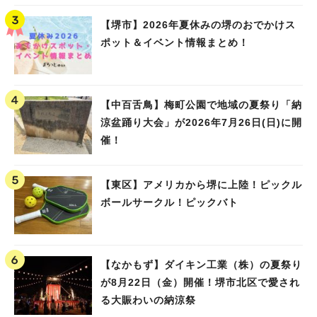
【堺市】2026年夏休みの堺のおでかけス
ポット＆イベント情報まとめ！
【中百舌鳥】梅町公園で地域の夏祭り「納
涼盆踊り大会」が2026年7月26日(日)に開
催！
【東区】アメリカから堺に上陸！ピックル
ボールサークル！ピックバト
【なかもず】ダイキン工業（株）の夏祭り
が8月22日（金）開催！堺市北区で愛され
る大賑わいの納涼祭