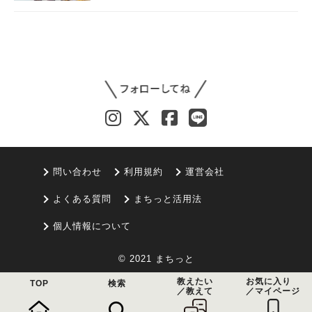
問い合わせ
利用規約
運営会社
よくある質問
まちっと活用法
個人情報について
© 2021 まちっと
教えたい
お気に入り
TOP
検索
／教えて
／マイページ