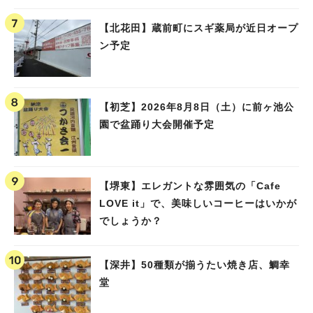
【北花田】蔵前町にスギ薬局が近日オープ
ン予定
【初芝】2026年8月8日（土）に前ヶ池公
園で盆踊り大会開催予定
【堺東】エレガントな雰囲気の「Cafe
LOVE it」で、美味しいコーヒーはいかが
でしょうか？
【深井】50種類が揃うたい焼き店、鯛幸
堂