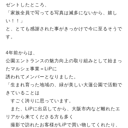
ゼントしたところ、
「家族全員で写ってる写真は滅多にないから、嬉し
い！！」
と、とても感謝された事がきっかけで今に至るそうで
す。
4年前からは、
公園エントランスの魅力向上の取り組みとして始まっ
たマルシェ事業＝LiPに
誘われてメンバーとなりました。
「生まれ育った地域の、緑が美しい大蓮公園で活動で
きていることは
すごく誇りに思っています。
また、LiPに出店してから、大阪市内など離れたエ
リアから来てくださる方も多く
撮影で訪れたお客様がLiPで買い物してくれたり、