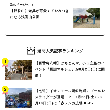
次のページへ
【浅香山】遊具が可愛くてやみつき
になる浅香山公園
週間人気記事ランキング
【百舌鳥八幡】はちまんマルシェ主催のイ
ベント『夏詣マルシェ』が8月2日(日)に開
催！
【七道】イオンモール堺鉄砲町にプールや
スライダーが登場！？ 7月25日(土)～8
月16日(日)に「赤レンガ広場 Kid's
Water PARK 2026」が開催