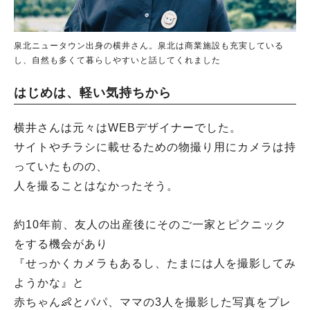
泉北ニュータウン出身の横井さん。泉北は商業施設も充実している
し、自然も多くて暮らしやすいと話してくれました
はじめは、軽い気持ちから
横井さんは元々はWEBデザイナーでした。
サイトやチラシに載せるための物撮り用にカメラは持
っていたものの、
人を撮ることはなかったそう。
約10年前、友人の出産後にそのご一家とピクニック
をする機会があり
『せっかくカメラもあるし、たまには人を撮影してみ
ようかな』と
赤ちゃん👶とパパ、ママの3人を撮影した写真をプレ