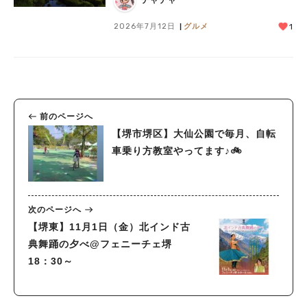
チャチャ
2026年7月12日
グルメ
1
前のページへ
【堺市堺区】大仙公園で毎月、自転
車乗り方教室やってます♪🚲
次のページへ
【堺東】11月1日（金）北インド古
典舞踊の夕べ@フェニーチェ堺
18：30～