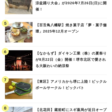
涼盆踊り大会」が2026年7月26日(日)に開
催！
【百舌鳥八幡駅】焼き菓子店「夢・菓子舗
環」2025年12月オープン
【なかもず】ダイキン工業（株）の夏祭り
が8月22日（金）開催！堺市北区で愛され
る大賑わいの納涼祭
【東区】アメリカから堺に上陸！ピックル
ボールサークル！ピックバト
【北花田】蔵前町にスギ薬局が近日オープ