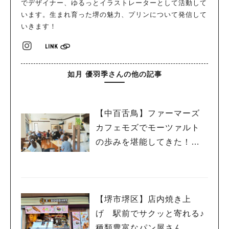
でデザイナー、ゆるっとイラストレーターとして活動して
います。生まれ育った堺の魅力、プリンについて発信して
いきます！
如月 優羽季さんの他の記事
【中百舌鳥】ファーマーズ
カフェモズでモーツァルト
の歩みを堪能してきた！
【カフェコンサート】
【堺市堺区】店内焼き上
げ 駅前でサクッと寄れる♪
種類豊富なパン屋さん