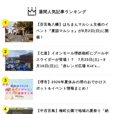
週間人気記事ランキング
【百舌鳥八幡】はちまんマルシェ主催のイ
ベント『夏詣マルシェ』が8月2日(日)に開
催！
【七道】イオンモール堺鉄砲町にプールや
スライダーが登場！？ 7月25日(土)～8
月16日(日)に「赤レンガ広場 Kid's
Water PARK 2026」が開催
【堺市】2026年夏休みの堺のおでかけス
ポット＆イベント情報まとめ！
【中百舌鳥】梅町公園で地域の夏祭り「納