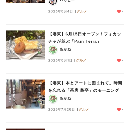
ハッピー
2026年8月4日
グルメ
4
【堺東】6月15日オープン！フォカッ
チャが並ぶ「Pain Terra」
あかね
2026年8月1日
グルメ
4
【堺東】本とアートに囲まれて。時間
を忘れる「茶房 梟亭」のモーニング
あかね
2026年7月28日
グルメ
4