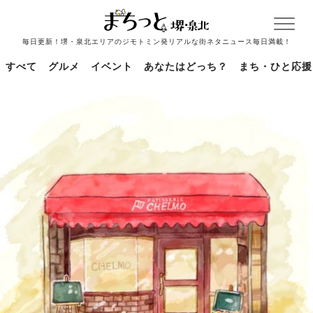
毎日更新！堺・泉北エリアのジモトミン発リアルな街ネタニュース毎日満載！
すべて
グルメ
イベント
あなたはどっち？
まち・ひと応援