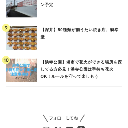
ン予定
【深井】50種類が揃うたい焼き店、鯛幸
堂
【浜寺公園】堺市で花火ができる場所を探
してる方必見！浜寺公園は手持ち花火
OK！ルールを守って楽しもう