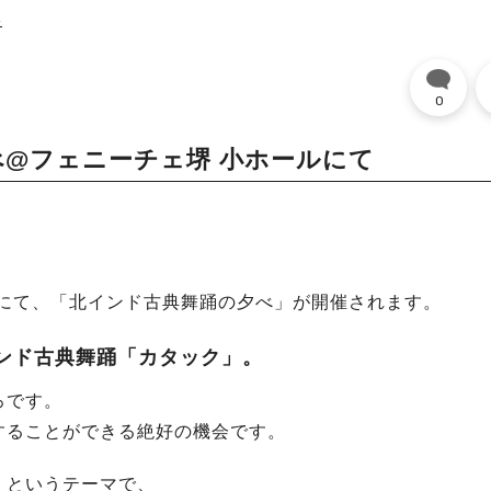
堺
0
べ@フェニーチェ堺 小ホールにて
ールにて、「北インド古典舞踊の夕べ」が開催されます。
ンド古典舞踊「カタック」。
ろです。
することができる絶好の機会です。
」というテーマで、