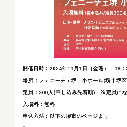
開催日時：2024年11月1日（金曜） 18：
場所：フェニーチェ堺 小ホール(堺市堺区翁
定員：300人(申し込み先着順) ※定員
入場料：無料
申込方法：以下の堺市のページより
↓