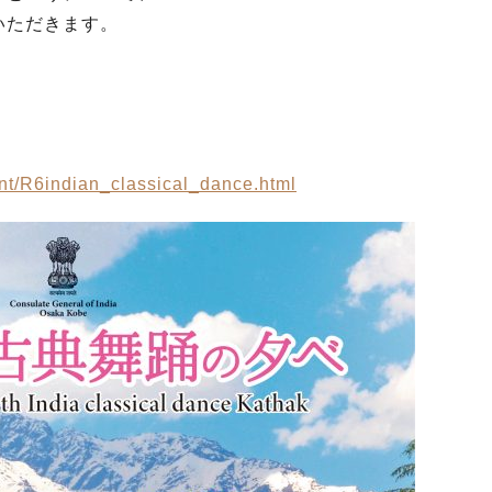
いただきます。
vent/R6indian_classical_dance.html