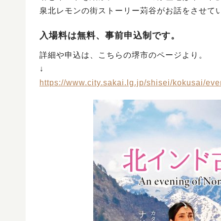
泉北レモンの街ストーリー苅谷がお話をさせて
入場料は無料、事前申込制です。
詳細や申込は、こちらの堺市のページより。
↓
https://www.city.sakai.lg.jp/shisei/kokusai/e