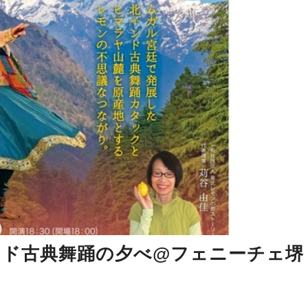
ンド古典舞踊の夕べ@フェニーチェ堺