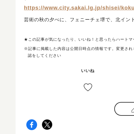
https://www.city.sakai.lg.jp/shisei/ko
芸術の秋の夕べに、フェニーチェ堺で、北イン
★この記事が気になったり、いいね！と思ったらハートマ
※記事に掲載した内容は公開日時点の情報です。変更され
認をしてください
いいね