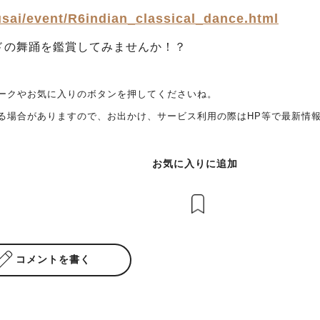
kusai/event/R6indian_classical_dance.html
ドの舞踊を鑑賞してみませんか！？
ークやお気に入りのボタンを押してくださいね。
る場合がありますので、お出かけ、サービス利用の際はHP等で最新情
お気に入りに追加
コメントを書く