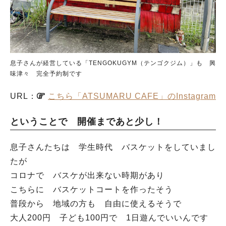
息子さんが経営している「TENGOKUGYM（テンゴクジム）」も 興
味津々 完全予約制です
URL：
こちら「ATSUMARU CAFE」のInstagram
ということで 開催まであと少し！
息子さんたちは 学生時代 バスケットをしていまし
たが
コロナで バスケが出来ない時期があり
こちらに バスケットコートを作ったそう
普段から 地域の方も 自由に使えるそうで
大人200円 子ども100円で 1日遊んでいいんです