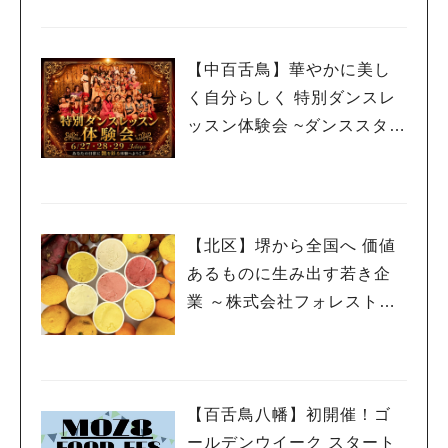
【中百舌鳥】華やかに美し
く自分らしく 特別ダンスレ
ッスン体験会 ~ダンススタジ
オクレセント
【北区】堺から全国へ 価値
あるものに生み出す若き企
業 ～株式会社フォレストバ
ンク
【百舌鳥八幡】初開催！ゴ
ールデンウイーク スタート