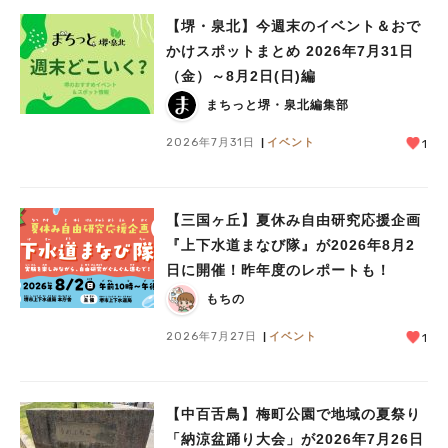
【堺・泉北】今週末のイベント＆おで
かけスポットまとめ 2026年7月31日
（金）～8月2日(日)編
まちっと堺・泉北編集部
2026年7月31日
イベント
1
【三国ヶ丘】夏休み自由研究応援企画
『上下水道まなび隊』が2026年8月2
日に開催！昨年度のレポートも！
もちの
2026年7月27日
イベント
1
【中百舌鳥】梅町公園で地域の夏祭り
「納涼盆踊り大会」が2026年7月26日