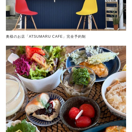
奥様のお店「ATSUMARU CAFE」完全予約制