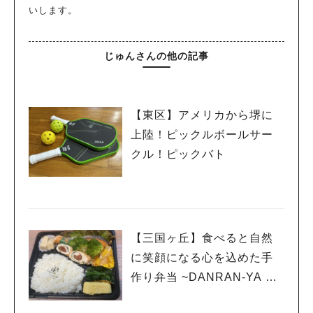
いします。
じゅんさんの他の記事
【東区】アメリカから堺に
上陸！ピックルボールサー
クル！ピックバト
【三国ヶ丘】食べると自然
に笑顔になる心を込めた手
作り弁当 ~DANRAN-YA お
弁当とおばんざい居酒屋