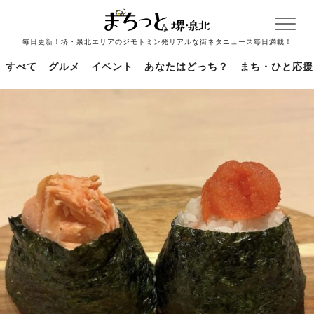
毎日更新！堺・泉北エリアのジモトミン発リアルな街ネタニュース毎日満載！
すべて
グルメ
イベント
あなたはどっち？
まち・ひと応援