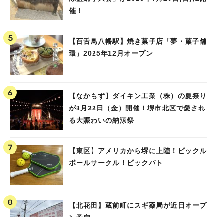
催！
【百舌鳥八幡駅】焼き菓子店「夢・菓子舗
環」2025年12月オープン
【なかもず】ダイキン工業（株）の夏祭り
が8月22日（金）開催！堺市北区で愛され
る大賑わいの納涼祭
【東区】アメリカから堺に上陸！ピックル
ボールサークル！ピックバト
【北花田】蔵前町にスギ薬局が近日オープ