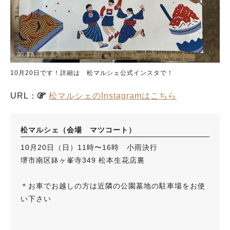
10月20日です！詳細は 松マルシェ公式インスタで！
URL：
松マルシェのInstagramはこちら
松マルシェ（会場 マツコート）
10月20日（日）11時〜16時 小雨決行
堺市南区鉢ヶ峯寺349 松本生花店裏
＊お車でお越しの方は近隣の公園墓地の駐車場をお使
い下さい