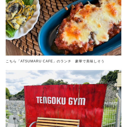
こちら「ATSUMARU CAFE」のランチ 豪華で美味しそう