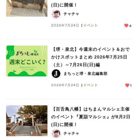
(日)に開催！
チャチャ
2026年7月24日
イベント
4
【堺・泉北】今週末のイベント＆おで
かけスポットまとめ 2026年7月25日
（土）～7月26日(日)編
まちっと堺・泉北編集部
2026年7月24日
イベント
1
【百舌鳥八幡】はちまんマルシェ主催
のイベント『夏詣マルシェ』が8月2日
(日)に開催！
チャチャ