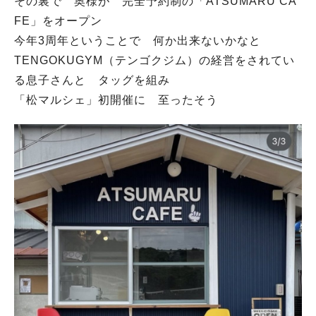
その裏で 奥様が 完全予約制の「ATSUMARU CA
FE」をオープン
今年3周年ということで 何か出来ないかなと
TENGOKUGYM（テンゴクジム）の経営をされてい
る息子さんと タッグを組み
「松マルシェ」初開催に 至ったそう