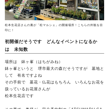
松本生花店さんの裏が「松マルシェ」の開催場所！こちらの外観を目
印に！
初開催だそうです どんなイベントになるか
は 未知数
場所は 鉢ヶ峯（はちがみね）
鉢ヶ峯というと 堺市最大の森だそうですが 墓地と
して 有名ですよね
その手前で 墓花・仏花はもちろん いろんなお花を
扱っているお花屋さんが
松本生花店です