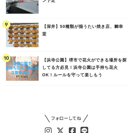
ン予定
【深井】50種類が揃うたい焼き店、鯛幸
堂
【浜寺公園】堺市で花火ができる場所を探
してる方必見！浜寺公園は手持ち花火
OK！ルールを守って楽しもう