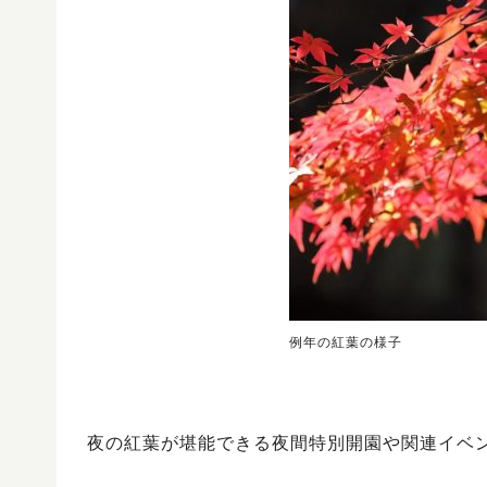
例年の紅葉の様子
夜の紅葉が堪能できる夜間特別開園や関連イベ