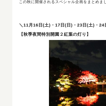
この秋に開催されるスペシャル企画をまとめま
＼11月16日(土)・17日(日)・23日(土)・24
【
秋季夜間特別開園２紅葉の灯り
】