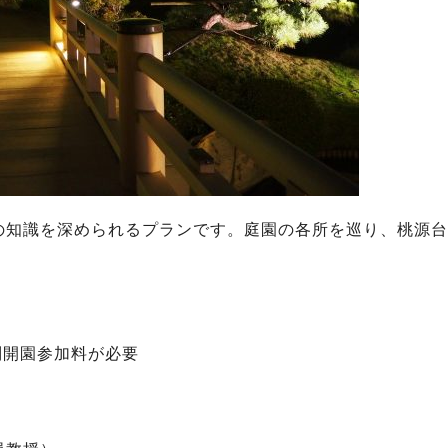
の知識を深められるプランです。庭園の各所を巡り、桃源台
特別開園参加料が必要