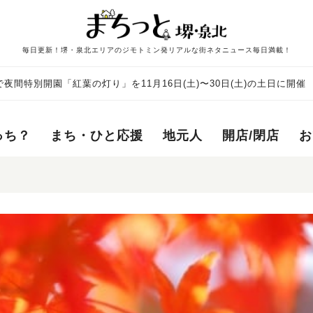
毎日更新！堺・泉北エリアのジモトミン発リアルな街ネタニュース毎日満載！
夜間特別開園「紅葉の灯り」を11月16日(土)〜30日(土)の土日に開催
っち？
まち・ひと応援
地元人
開店/閉店
お