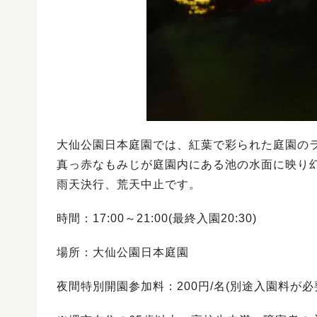
大仙公園日本庭園では、紅葉で彩られた庭園の
真っ赤なもみじが庭園内にある池の水面に映り
雨天決行、荒天中止です。
時間：17:00～21:00(最終入園20:30)
場所：大仙公園日本庭園
夜間特別開園参加料：200円/名(別途入園料が必