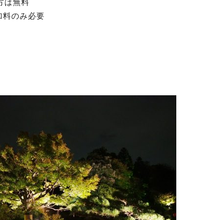
方は無料
加料のみ必要