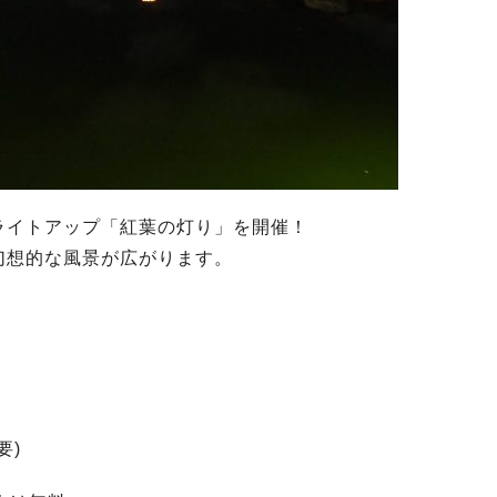
ライトアップ「紅葉の灯り」を開催！
幻想的な風景が広がります。
要)