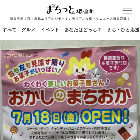
毎日更新！堺・泉北エリアのジモトミン発リアルな街ネタニュース毎日満載！
すべて
グルメ
イベント
あなたはどっち？
まち・ひと応援