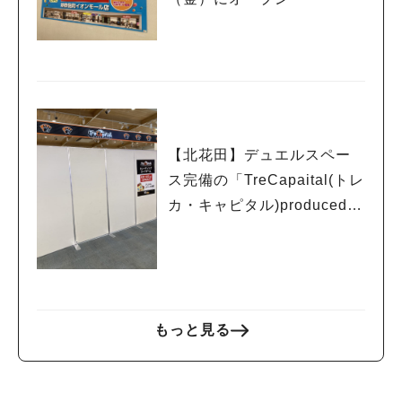
【北花田】デュエルスペー
ス完備の「TreCapaital(トレ
カ・キャピタル)produced b
y EDION」が6月12日（金）
にオープン
もっと見る