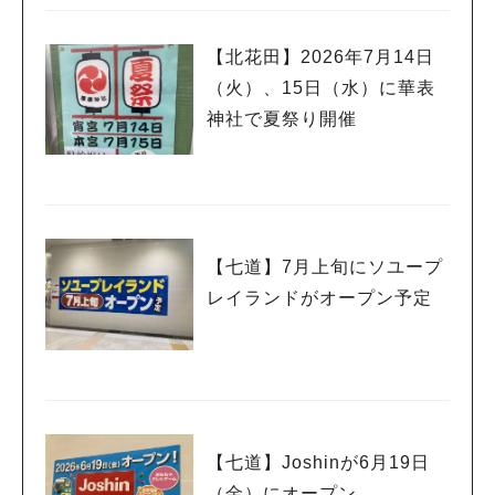
【北花田】2026年7月14日
（火）、15日（水）に華表
神社で夏祭り開催
【七道】7月上旬にソユープ
レイランドがオープン予定
【七道】Joshinが6月19日
（金）にオープン