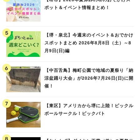
ポット＆イベント情報まとめ！
【堺・泉北】今週末のイベント＆おでかけ
スポットまとめ 2026年8月8日（土）～8
月9日(日)編
【中百舌鳥】梅町公園で地域の夏祭り「納
涼盆踊り大会」が2026年7月26日(日)に開
催！
【東区】アメリカから堺に上陸！ピックル
ボールサークル！ピックバト