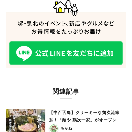
関連記事
【中百舌鳥】クリーミーな鶏次流家
系！「麺や 鶏次一家」がオープン
あかね