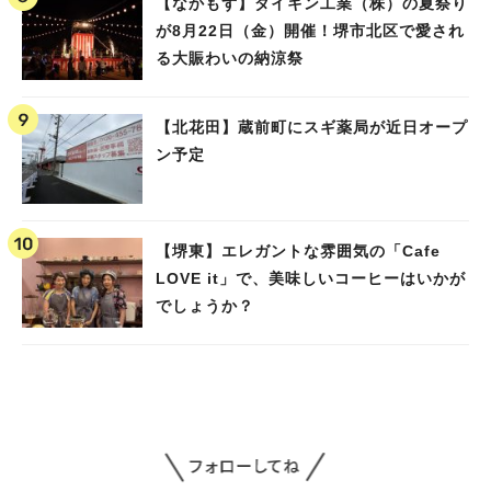
【なかもず】ダイキン工業（株）の夏祭り
が8月22日（金）開催！堺市北区で愛され
る大賑わいの納涼祭
【北花田】蔵前町にスギ薬局が近日オープ
ン予定
【堺東】エレガントな雰囲気の「Cafe
LOVE it」で、美味しいコーヒーはいかが
でしょうか？