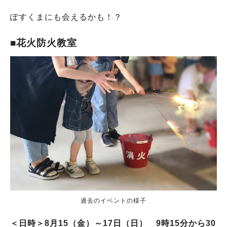
ぽすくまにも会えるかも！？
■花火防火教室
過去のイベントの様子
＜日時＞8月15（金）～17日（日） 9時15分から30