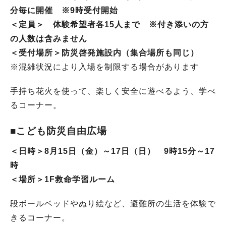
分毎に開催 ※9時受付開始
＜定員＞ 体験希望者各15人まで ※付き添いの方
の人数は含みません
＜受付場所＞防災啓発施設内（集合場所も同じ）
※混雑状況により入場を制限する場合があります
手持ち花火を使って、楽しく安全に遊べるよう、学べ
るコーナー。
■こども防災自由広場
＜日時＞
8月15日（金）～17日（日）
9時15分～17
時
＜場所＞
1F救命学習ルーム
段ボールベッドやぬり絵など、避難所の生活を体験で
きるコーナー。