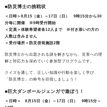
■防災博士の挑戦状
＜日時＞8月15（金）～17日（日） 9時15分から30
分毎に開催 ※9時受付開始
＜定員＞体験希望者各12人まで ※付き添いの方の
人数は含みません
＜受付場所＞防災啓発施設2階
防災博士から出題される謎を解きながら、災害への理
解と対応力を深めていく参加型プログラムです。
クイズを通して、正しい知識や行動を楽しく学び、
「防災博士」の称号を目指しましょう！
■巨大ダンボールジェンガで遊ぼう！
＜日時＞ 8月15日（金）～17日（日） 9時15分～