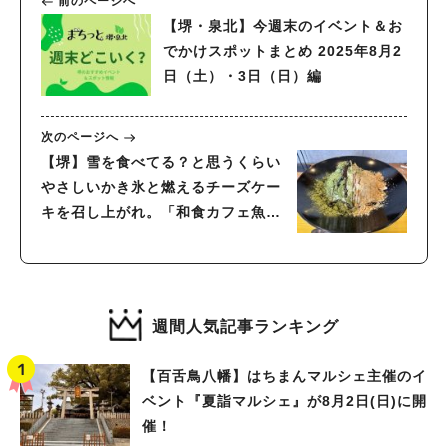
前のページへ
【堺・泉北】今週末のイベント＆お
でかけスポットまとめ 2025年8月2
日（土）・3日（日）編
次のページへ
【堺】雪を食べてる？と思うくらい
やさしいかき氷と燃えるチーズケー
キを召し上がれ。「和食カフェ魚
米」
週間人気記事ランキング
【百舌鳥八幡】はちまんマルシェ主催のイ
ベント『夏詣マルシェ』が8月2日(日)に開
催！