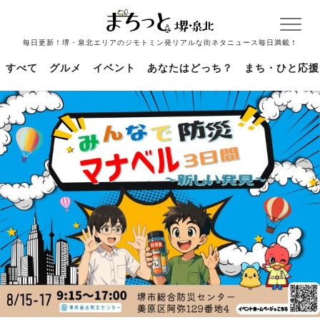
毎日更新！堺・泉北エリアのジモトミン発リアルな街ネタニュース毎日満載！
すべて
グルメ
イベント
あなたはどっち？
まち・ひと応援