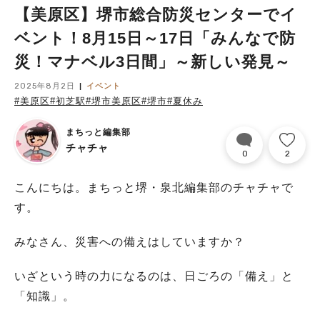
【美原区】堺市総合防災センターでイ
ベント！8月15日～17日「みんなで防
災！マナベル3日間」～新しい発見～
2025年8月2日
イベント
#美原区
#初芝駅
#堺市美原区
#堺市
#夏休み
まちっと編集部
チャチャ
0
2
こんにちは。まちっと堺・泉北編集部のチャチャで
す。
みなさん、災害への備えはしていますか？
いざという時の力になるのは、日ごろの「備え」と
「知識」。