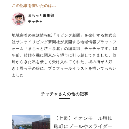
この記事を書いたのは…
まちっと編集部
チャチャ
地域密着の生活情報紙「リビング新聞」を発行する株式会
社サンケイリビング新聞社が展開する地域情報プラットフ
ォーム「まちっと堺・泉北」の編集部、チャチャです。10
年前、結婚を機に関東から堺市に引っ越してきました。他
所からきた私を優しく受け入れてくれた、堺の街が大好
き！堺っ子の娘に、プロフィールイラストを描いてもらい
ました
チャチャさんの他の記事
【七道】イオンモール堺鉄
砲町にプールやスライダー