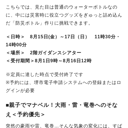
こちらでは、見た目は普通のウォーターボトルなの
に、中には災害時に役立つグッズをぎゅっと詰め込ん
だ「防災ボトル」作りに挑戦できます。
＜日時＞ 8月15日(金）～17日（日） 11時30分・
14時00分
＜場所＞ 2階ガイダンスシアター
＜受付期間＞8月1日9時～8月16日12時
※定員に達した時点で受付終了です
※予約には、堺市電子申請システムへの登録またはロ
グインが必要
■親子でマナベル！大雨・雷・竜巻へのそな
え＜予約優先＞
突然の豪雨や雷、竜巻…そんな気象の変化には、すば