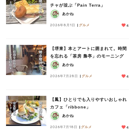
チャが並ぶ「Pain Terra」
あかね
2026年8月1日
グルメ
4
【堺東】本とアートに囲まれて。時間
を忘れる「茶房 梟亭」のモーニング
あかね
2026年7月28日
グルメ
4
【鳳】ひとりでも入りやすいおしゃれ
カフェ「ribbone」
あかね
2026年7月18日
グルメ
4