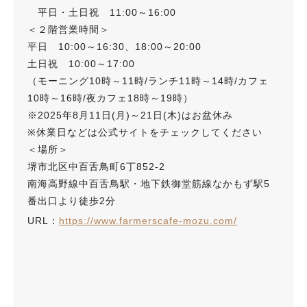
平日・土日祝 11:00～16:00
＜２階営業時間＞
平日 10:00～16:30、18:00～20:00
土日祝 10:00～17:00
（モーニング10時～11時/ランチ11時～14時/カフェ
10時～16時/夜カフェ18時～19時）
※2025年8月11日(月)～21日(木)はお盆休み
※休業日などは公式サイトをチェックしてください
＜場所＞
堺市北区中百舌鳥町6丁852‐2
南海高野線中百舌鳥駅・地下鉄御堂筋線なかもず駅5
番出口より徒歩2分
URL：
https://www.farmerscafe-mozu.com/