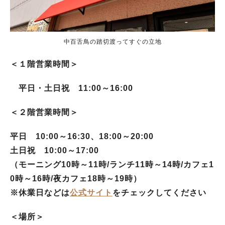
中百舌鳥の踏切渡ってすぐの立地
＜
１階営業時間
＞
平日・土日祝 11:00～16:00
＜２階営業時間＞
平日 10:00～16:30、18:00～20:00
土日祝 10:00～17:00
（モーニング10時～11時/ランチ11時～14時/カフェ1
0時～16時/夜カフェ18時～19時）
※休業日などは
公式サイト
をチェックしてください
＜場所＞