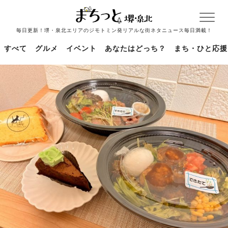
毎日更新！堺・泉北エリアのジモトミン発リアルな街ネタニュース毎日満載！
すべて
グルメ
イベント
あなたはどっち？
まち・ひと応援