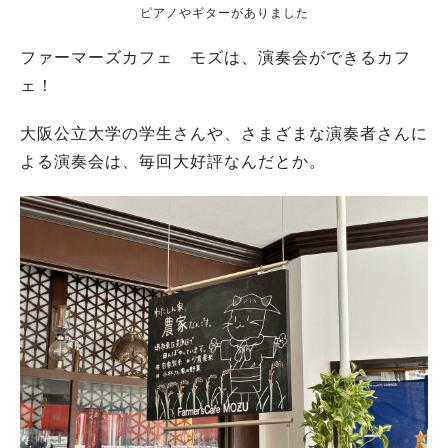
ピアノやギターがありました
ファーマーズカフェ モズは、演奏会ができるカフ
ェ！
大阪公立大学の学生さんや、さまざまな演奏者さんに
よる演奏会は、毎回大好評なんだとか。