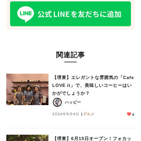
関連記事
【堺東】エレガントな雰囲気の「Cafe
LOVE it」で、美味しいコーヒーはい
かがでしょうか？
ハッピー
2026年8月4日
グルメ
4
【堺東】6月15日オープン！フォカッ