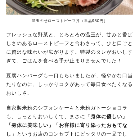
温玉のせローストビーフ丼（単品980円）
フレッシュな野菜と、とろとろの温玉が、甘みと香ば
しさのあるローストビーフと合わさって、ひと口ごと
に贅沢な味わいが広がります。特製のタレがおいしす
ぎて、ごはんを食べる手が止まりませんでした！
豆腐ハンバーグも一口もらいましたが、軽やかな口当
たりなのに、しっかりコクがあって毎日食べたくなる
おいしさ。
自家製米粉のシフォンケーキと米粉ガトーショコラ
も、しっとりおいしくて、まさに「
身体に優しい」
「身体に美味しい」「お客様に寄り添ったおもてな
し
」というお店のコンセプトにピッタリの一品でし