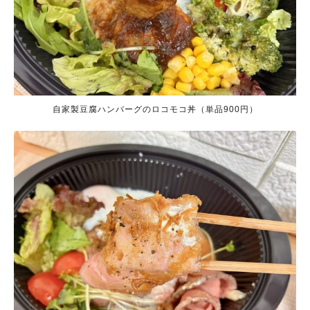
自家製豆腐ハンバーグのロコモコ丼（単品900円）