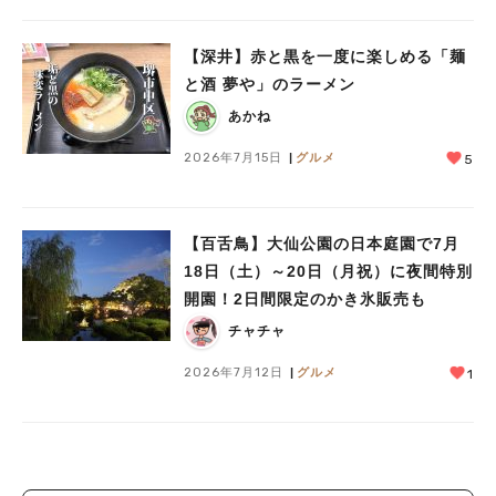
【深井】赤と黒を一度に楽しめる「麺
と酒 夢や」のラーメン
あかね
2026年7月15日
グルメ
5
【百舌鳥】大仙公園の日本庭園で7月
18日（土）～20日（月祝）に夜間特別
開園！2日間限定のかき氷販売も
チャチャ
2026年7月12日
グルメ
1